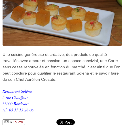
Une cuisine généreuse et créative, des produits de qualité
travaillés avec amour et passion, un espace convivial, une Carte
sans cesse renouvelée en fonction du marché, c’est ainsi que l’on
peut conclure pour qualifier le restaurant Soléna et le savoir faire
de son Chef Aurélien Crosato.
Restaurant Soléna
5 rue Chauffour
33000 Bordeaux
tél: 05 57 53 28 06
Follow