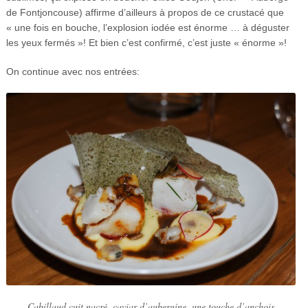
de Fontjoncouse) affirme d’ailleurs à propos de ce crustacé que
« une fois en bouche, l’explosion iodée est énorme … à déguster
les yeux fermés »! Et bien c’est confirmé, c’est juste « énorme »!
On continue avec nos entrées:
Cabillaud cuit nacré, caviar d’aubergine, une touche d’anchois