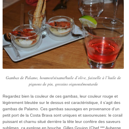
Gambas de Palamo, houmos/sésame/huile d’olive, faisselle à l’huile de
pignons de pin, gressins oignons/moutarde
Regardez bien la couleur de ces gambas, leur couleur rouge et
légèrement bleutée sur le dessus est caractéristique, il s’agit des
gambas de Palamo. Ces gambas sauvages en provenance d’un
petit port de la Costa Brava sont uniques et savoureuses: le corail
puissant et charnu situé derrière la tête leur confère des saveurs
sublimes, ça explose en bouche. Gilles Goujon (Chef *** Auberge