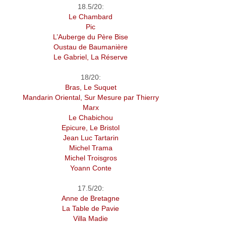
18.5/20:
Le Chambard
Pic
L’Auberge du Père Bise
Oustau de Baumanière
Le Gabriel, La Réserve
18/20:
Bras, Le Suquet
Mandarin Oriental, Sur Mesure par Thierry
Marx
Le Chabichou
Epicure, Le Bristol
Jean Luc Tartarin
Michel Trama
Michel Troisgros
Yoann Conte
17.5/20:
Anne de Bretagne
La Table de Pavie
Villa Madie