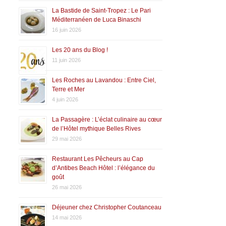
La Bastide de Saint-Tropez : Le Pari
Méditerranéen de Luca Binaschi
16 juin 2026
Les 20 ans du Blog !
11 juin 2026
Les Roches au Lavandou : Entre Ciel,
Terre et Mer
4 juin 2026
La Passagère : L’éclat culinaire au cœur
de l’Hôtel mythique Belles Rives
29 mai 2026
Restaurant Les Pêcheurs au Cap
d’Antibes Beach Hôtel : l’élégance du
goût
26 mai 2026
Déjeuner chez Christopher Coutanceau
14 mai 2026