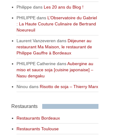
Philippe
dans
Les 20 ans du Blog !
PHILIPPE
dans
L’Observatoire du Gabriel
: La Haute Couture Culinaire de Bertrand
Noeureuil
Laurent Vanzeveren
dans
Déjeuner au
restaurant Ma Maison, le restaurant de
Philippe Gauffre à Bordeaux
PHILIPPE Catherine
dans
Aubergine au
miso et sauce soja [cuisine japonaise] –
Nasu dengaku
Ninou
dans
Risotto de soja – Thierry Marx
Restaurants
Restaurants Bordeaux
Restaurants Toulouse