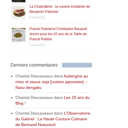
La Chabotterie : la cuisine éclatante de
Benjamin Patissier
8 mai 2026
Franck Putelat et Christophe Bacquié
réunis pour les 20 ans de la Table de
Franck Putelat
3 mai 2026
Derniers commentaires
Chantal Descazeaux
dans
Aubergine au
miso et sauce soja [cuisine japonaise] –
Nasu dengaku
Chantal Descazeaux
dans
Les 20 ans du
Blog !
Chantal Descazeaux
dans
L’Observatoire
du Gabriel : La Haute Couture Culinaire
de Bertrand Noeureuil