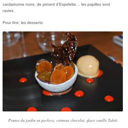
cardamome noire, de piment d’Espelette… les papilles sont
ravies.
Pour finir, les desserts:
Prunes du jardin en pavlova, crémeux chocolat, glace vanille Tahiti