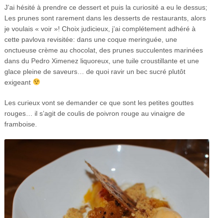
J’ai hésité à prendre ce dessert et puis la curiosité a eu le dessus;
Les prunes sont rarement dans les desserts de restaurants, alors
je voulais « voir »! Choix judicieux, j’ai complétement adhéré à
cette pavlova revisitée: dans une coque meringuée, une
onctueuse crème au chocolat, des prunes succulentes marinées
dans du Pedro Ximenez liquoreux, une tuile croustillante et une
glace pleine de saveurs… de quoi ravir un bec sucré plutôt
exigeant
Les curieux vont se demander ce que sont les petites gouttes
rouges… il s’agit de coulis de poivron rouge au vinaigre de
framboise.