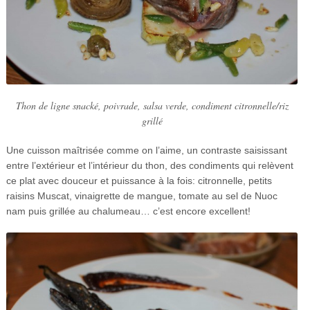
Thon de ligne snacké, poivrade, salsa verde, condiment citronnelle/riz
grillé
Une cuisson maîtrisée comme on l’aime, un contraste saisissant
entre l’extérieur et l’intérieur du thon, des condiments qui relèvent
ce plat avec douceur et puissance à la fois: citronnelle, petits
raisins Muscat, vinaigrette de mangue, tomate au sel de Nuoc
nam puis grillée au chalumeau… c’est encore excellent!