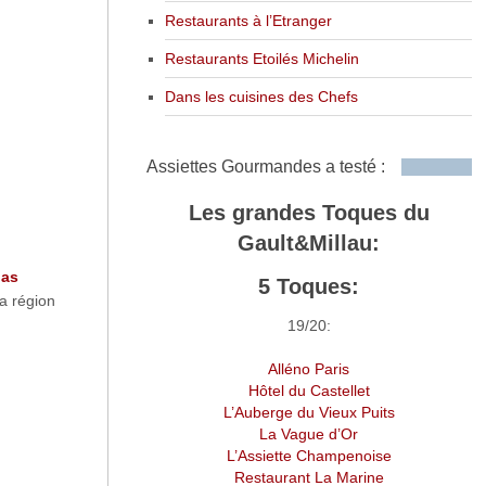
Restaurants à l’Etranger
Restaurants Etoilés Michelin
Dans les cuisines des Chefs
Assiettes Gourmandes a testé :
Les grandes Toques du
Gault&Millau:
pas
5 Toques:
a région
19/20:
Alléno Paris
Hôtel du Castellet
L’Auberge du Vieux Puits
La Vague d’Or
L’Assiette Champenoise
Restaurant La Marine