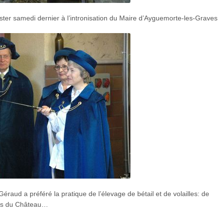
er samedi dernier à l’intronisation du Maire d’Ayguemorte-les-Graves
éraud a préféré la pratique de l’élevage de bétail et de volailles: de
res du Château…