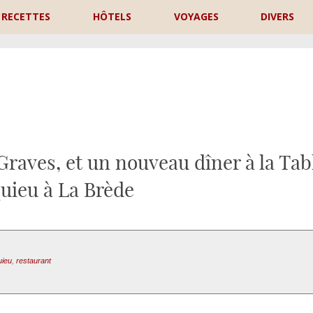
RECETTES
HÔTELS
VOYAGES
DIVERS
P
raves, et un nouveau dîner à la Tab
uieu à La Brède
uieu
,
restaurant