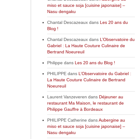
miso et sauce soja [cuisine japonaise] –
Nasu dengaku
Chantal Descazeaux
dans
Les 20 ans du
Blog !
Chantal Descazeaux
dans
L’Observatoire du
Gabriel : La Haute Couture Culinaire de
Bertrand Noeureuil
Philippe
dans
Les 20 ans du Blog !
PHILIPPE
dans
L’Observatoire du Gabriel :
La Haute Couture Culinaire de Bertrand
Noeureuil
Laurent Vanzeveren
dans
Déjeuner au
restaurant Ma Maison, le restaurant de
Philippe Gauffre à Bordeaux
PHILIPPE Catherine
dans
Aubergine au
miso et sauce soja [cuisine japonaise] –
Nasu dengaku