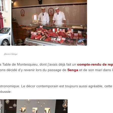
photos Senga
la Table de Montesquieu, dont j’avais déjà fait un
compte-rendu de re
vons décidé d’y revenir lors du passage de
Senga
et de son mari dans l
tronomique. Le décor contemporain est toujours aussi agréable, cette
éussie: