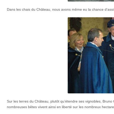
Dans les chais du Château, nous avons même eu la chance d’assist
Sur les terres du Château, plutôt qu’étendre ses vignobles, Bruno G
nombreuses bêtes vivent ainsi en liberté sur les nombreux hecta