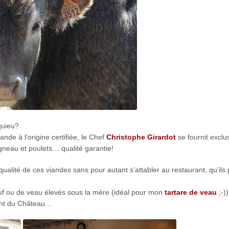
quieu?
nde à l’origine certifiée, le Chef
Christophe Girardot
se fournit excl
gneau et poulets… qualité garantie!
 qualité de ces viandes sans pour autant s’attabler au restaurant, qu’ils
uf ou de veau élevés sous la mère (idéal pour mon
tartare de veau
;-)
ment du Château…