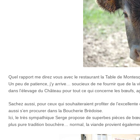
Quel rapport me direz vous avec le restaurant la Table de Montes
Un peu de patience, j’y arrive… soucieux de ne fournir que de la via
dans l’élevage du Château pour tout ce qui concerne les bœufs, a
Sachez aussi, pour ceux qui souhaiteraient profiter de l’excellente
aussi s’en procurer dans la Boucherie Brèdoise.
Ici, le très sympathique Serge propose de superbes pièces de bœ
plus pure tradition bouchère… normal, la viande provient égale