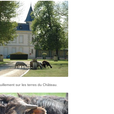
uillement sur les terres du Château.