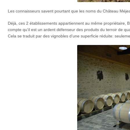
Les connaisseurs savent pourtant que les noms du Château Méjean
Déjà, ces 2 établissements appartiennent au même propriétaire, Bru
compte qu’il est un ardent défenseur des produits du terroir de qua
Cela se traduit par des vignobles d’une superficie réduite: seulemen