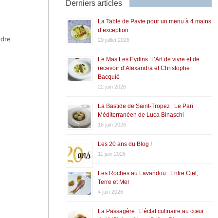
Derniers articles
La Table de Pavie pour un menu à 4 mains
d’exception
ndre
20 juillet 2026
Le Mas Les Eydins : l’Art de vivre et de
recevoir d’Alexandra et Christophe
Bacquié
22 juin 2026
La Bastide de Saint-Tropez : Le Pari
Méditerranéen de Luca Binaschi
16 juin 2026
Les 20 ans du Blog !
11 juin 2026
Les Roches au Lavandou : Entre Ciel,
Terre et Mer
4 juin 2026
La Passagère : L’éclat culinaire au cœur