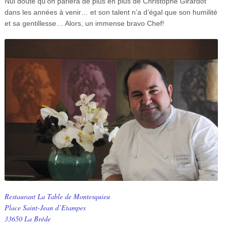
Nul doute qu’on parlera de plus en plus de Christophe Girardot
dans les années à venir… et son talent n’a d’égal que son humilité
et sa gentillesse… Alors, un immense bravo Chef!
Restaurant La Table de Montesquieu
Place Saint-Jean d’Etampes
33650 La Brède