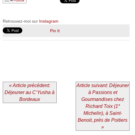
Follow
Retrouvez-moi sur
Instagram
Pin It
« Article précédent:
Article suivant: Déjeuner
Déjeuner au C’Yusha à
à Passions et
Bordeaux
Gourmandises chez
Richard Toix (1*
Michelin), à Saint-
Benoit, près de Poitiers
»