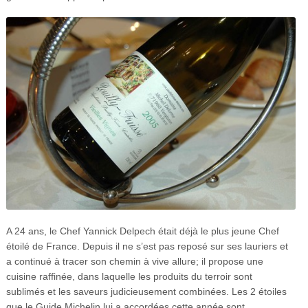
A 24 ans, le Chef Yannick Delpech était déjà le plus jeune Chef
étoilé de France. Depuis il ne s’est pas reposé sur ses lauriers et
a continué à tracer son chemin à vive allure; il propose une
cuisine raffinée, dans laquelle les produits du terroir sont
sublimés et les saveurs judicieusement combinées. Les 2 étoiles
que le Guide Michelin lui a accordées cette année sont