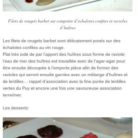
Filets de rougets barbet sur compotée d’échalotes confites et ravioles
d’huîtres
Les filets de rougets barbet sont délicatement posés sur des
échalotes confites au vin rouge.
Plat très iodé de par l’apport des huîtres sous forme de raviole:
l’eau de mer des huîtres est travaillée avec de l’agar-agar pour
être ensuite découpée à l’emporte pièce afin de former des
ravioles qui seront ensuite garnies avec un mélange d’huîtres et
de lentilles… rappel d’association avec la fine purée de lentilles
vertes du Puy et encore une fois une savoureuse association
terre/mer.
Les desserts: