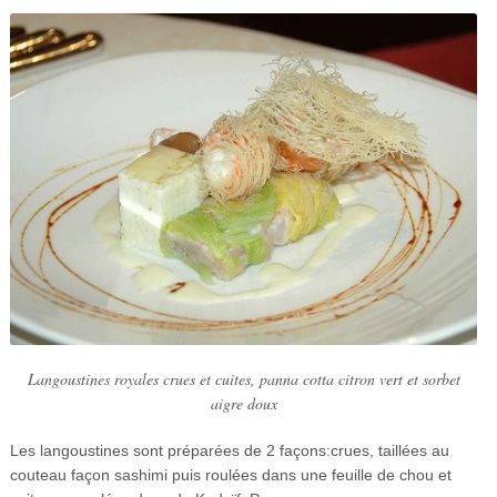
Langoustines royales crues et cuites, panna cotta citron vert et sorbet
aigre doux
Les langoustines sont préparées de 2 façons:crues, taillées au
couteau façon sashimi puis roulées dans une feuille de chou et