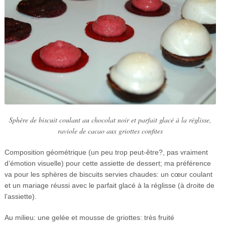
Sphère de biscuit coulant au chocolat noir et parfait glacé à la réglisse,
raviole de cacao aux griottes confites
Composition géométrique (un peu trop peut-être?, pas vraiment
d’émotion visuelle) pour cette assiette de dessert; ma préférence
va pour les sphères de biscuits servies chaudes: un cœur coulant
et un mariage réussi avec le parfait glacé à la réglisse (à droite de
l’assiette).
Au milieu: une gelée et mousse de griottes: très fruité