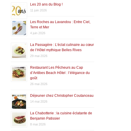
Les 20 ans du Blog !
11 juin 2026
Les Roches au Lavandou : Entre Ciel,
Terre et Mer
4 juin 2026
La Passagère : L’éclat culinaire au cœur
de l’Hôtel mythique Belles Rives
29 mai 2026
Restaurant Les Pêcheurs au Cap
d’Antibes Beach Hôtel : l’élégance du
goût
26 mai 2026
Déjeuner chez Christopher Coutanceau
14 mai 2026
La Chabotterie : la cuisine éclatante de
Benjamin Patissier
8 mai 2026