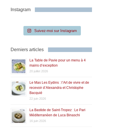
Instagram
Suivez-moi sur Instagram
Derniers articles
La Table de Pavie pour un menu à 4
mains d’exception
20 juillet 2026
Le Mas Les Eydins : l’Art de vivre et de
recevoir d’Alexandra et Christophe
Bacquié
22 juin 2026
La Bastide de Saint-Tropez : Le Pari
Méditerranéen de Luca Binaschi
16 juin 2026