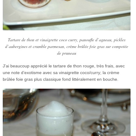
Tartare de thon et vinaigrette coco curry, panoufle d’agneau, pickles
d’aubergines et crumble parmesan, crème brûlée foie gras sur compotée
de pruneau
J’ai beaucoup apprécié le tartare de thon rouge, très frais, avec
une note d’exotisme avec sa vinaigrette coco/curry; la crème
brûlée foie gras plus classique fond littéralement en bouche.