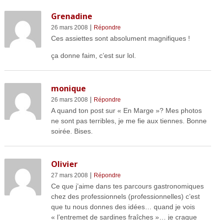
Grenadine
|
26 mars 2008
Répondre
Ces assiettes sont absolument magnifiques !
ça donne faim, c’est sur lol.
monique
|
26 mars 2008
Répondre
A quand ton post sur « En Marge »? Mes photos
ne sont pas terribles, je me fie aux tiennes. Bonne
soirée. Bises.
Olivier
|
27 mars 2008
Répondre
Ce que j’aime dans tes parcours gastronomiques
chez des professionnels (professionnelles) c’est
que tu nous donnes des idées… quand je vois
« l’entremet de sardines fraîches »… je craque