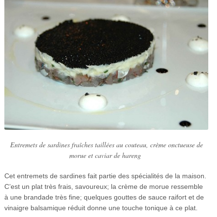
Entremets de sardines fraîches taillées au couteau, crème onctueuse de
morue et caviar de hareng
Cet entremets de sardines fait partie des spécialités de la maison.
C’est un plat très frais, savoureux; la crème de morue ressemble
à une brandade très fine; quelques gouttes de sauce raifort et de
vinaigre balsamique réduit donne une touche tonique à ce plat.