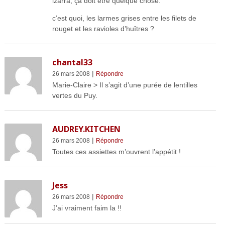
izarra, ça doit être quelque chose.
c’est quoi, les larmes grises entre les filets de
rouget et les ravioles d’huîtres ?
chantal33
|
26 mars 2008
Répondre
Marie-Claire > Il s’agit d’une purée de lentilles
vertes du Puy.
AUDREY.KITCHEN
|
26 mars 2008
Répondre
Toutes ces assiettes m’ouvrent l’appétit !
Jess
|
26 mars 2008
Répondre
J’ai vraiment faim la !!