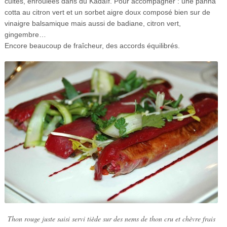
cuites, enroulées dans du Kadaïf. Pour accompagner : une panna
cotta au citron vert et un sorbet aigre doux composé bien sur de
vinaigre balsamique mais aussi de badiane, citron vert,
gingembre…
Encore beaucoup de fraîcheur, des accords équilibrés.
Thon rouge juste saisi servi tiède sur des nems de thon cru et chèvre frais