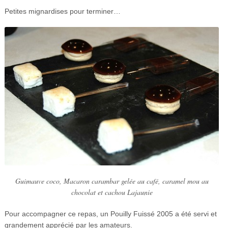
Petites mignardises pour terminer…
Guimauve coco, Macaron carambar gelée au café, caramel mou au
chocolat et cachou Lajaunie
Pour accompagner ce repas, un Pouilly Fuissé 2005 a été servi et
grandement apprécié par les amateurs.