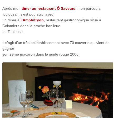
Après mon
dîner au restaurant Ô Saveurs
, mon parcours
toulousain s’est poursuivi avec
un dîner à
l’Amphitryon
, restaurant gastronomique situé à
Colomiers dans la proche banlieue
de Toulouse.
Il s’agit d’un très bel établissement avec 70 couverts qui vient de
gagner
son 2
ème
macaron dans le guide rouge 2008.