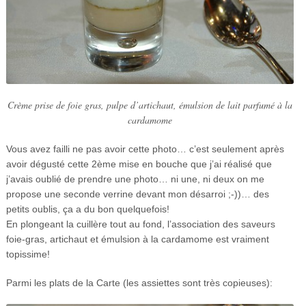
Crème prise de foie gras, pulpe d’artichaut, émulsion de lait parfumé à la
cardamome
Vous avez failli ne pas avoir cette photo… c’est seulement après
avoir dégusté cette 2ème mise en bouche que j’ai réalisé que
j’avais oublié de prendre une photo… ni une, ni deux on me
propose une seconde verrine devant mon désarroi ;-))… des
petits oublis, ça a du bon quelquefois!
En plongeant la cuillère tout au fond, l’association des saveurs
foie-gras, artichaut et émulsion à la cardamome est vraiment
topissime!
Parmi les plats de la Carte (les assiettes sont très copieuses):