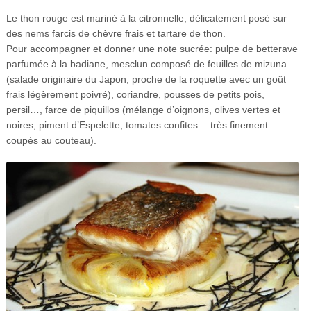
Le thon rouge est mariné à la citronnelle, délicatement posé sur
des nems farcis de chèvre frais et tartare de thon.
Pour accompagner et donner une note sucrée: pulpe de betterave
parfumée à la badiane, mesclun composé de feuilles de mizuna
(salade originaire du Japon, proche de la roquette avec un goût
frais légèrement poivré), coriandre, pousses de petits pois,
persil…, farce de piquillos (mélange d’oignons, olives vertes et
noires, piment d’Espelette, tomates confites… très finement
coupés au couteau).