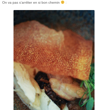
On va pas s’arrêter en si bon chemin
: