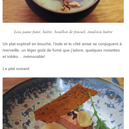
Lieu jaune fumé, huître, bouillon de fenouil, émulsion huître
Un plat explosif en bouche, l’iode et le côté anisé se conjuguent à
merveille, un léger goût de fumé que j’adore, quelques noisettes
et tobiko… mémorable!
Le plat suivant: