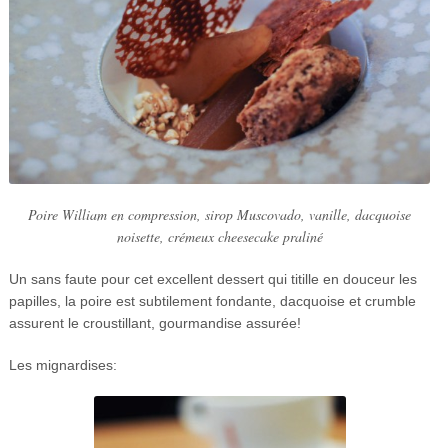
Poire William en compression, sirop Muscovado, vanille, dacquoise
noisette, crémeux cheesecake praliné
Un sans faute pour cet excellent dessert qui titille en douceur les
papilles, la poire est subtilement fondante, dacquoise et crumble
assurent le croustillant, gourmandise assurée!
Les mignardises: