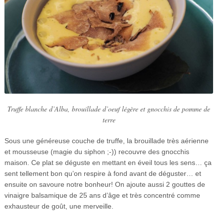
Truffe blanche d’Alba, brouillade d’oeuf légère et gnocchis de pomme de
terre
Sous une généreuse couche de truffe, la brouillade très aérienne
et mousseuse (magie du siphon ;-)) recouvre des gnocchis
maison. Ce plat se déguste en mettant en éveil tous les sens… ça
sent tellement bon qu’on respire à fond avant de déguster… et
ensuite on savoure notre bonheur! On ajoute aussi 2 gouttes de
vinaigre balsamique de 25 ans d’âge et très concentré comme
exhausteur de goût, une merveille.