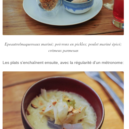
Epeautre/maquereaux mariné; poivrons en pickles; poulet mariné épicé;
crémeux parmesan
Les plats s’enchaînent ensuite, avec la régularité d’un métronome: