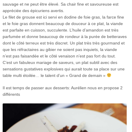
sauvage et ne peut être élevé. Sa chair fine et savoureuse est
appréciée des épicuriens avertis.
Le filet de grouse est ici servi en dodine de foie gras, la farce fine
et le foie gras donnent beaucoup de douceur à ce plat, la viande
est parfaite en cuisson, succulente. L’huile d’amandon est très
parfumée et donne beaucoup de rondeur à la purée de betteraves
dont le côté terreux est très discret. Un plat très très gourmand et
que les réfractaires au gibier ne soient pas inquiets, la viande
n’est pas faisandée et le côté venaison n’est pas fort du tout.
C’est un fabuleux mariage de saveurs, un plat subtil avec des
sensations gustatives explosives qui aurait toute sa place sur une
table multi étoilée… le talent d’un « Grand de demain »
Il est temps de passer aux desserts: Aurélien nous en propose 2
différents