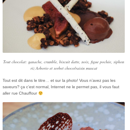
Tout chocolat: ganache, crumble, biscuit datte, noix, figue pochée, siphon
riz Arborio et sorbet choco/raisin muscat
Tout est dit dans le titre… et sur la photo! Vous n’avez pas les
saveurs? ça c’est normal, Internet ne le permet pas, il vous faut
aller rue Chauffour