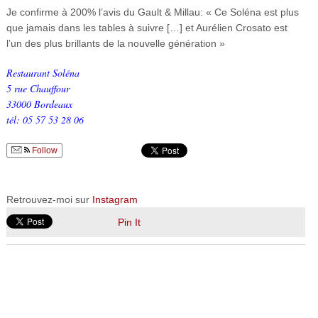
Je confirme à 200% l’avis du Gault & Millau: « Ce Soléna est plus
que jamais dans les tables à suivre […] et Aurélien Crosato est
l’un des plus brillants de la nouvelle génération »
Restaurant Soléna
5 rue Chauffour
33000 Bordeaux
tél: 05 57 53 28 06
Follow
Retrouvez-moi sur
Instagram
Pin It