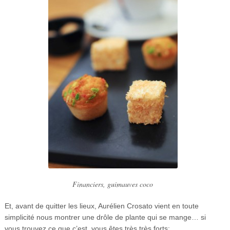
Financiers, guimauves coco
Et, avant de quitter les lieux, Aurélien Crosato vient en toute
simplicité nous montrer une drôle de plante qui se mange… si
vous trouvez ce que c’est, vous êtes très très forts: