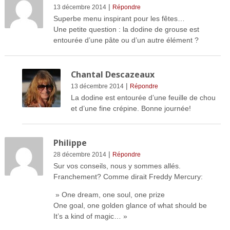
|
13 décembre 2014
Répondre
Superbe menu inspirant pour les fêtes…
Une petite question : la dodine de grouse est
entourée d’une pâte ou d’un autre élément ?
Chantal Descazeaux
|
13 décembre 2014
Répondre
La dodine est entourée d’une feuille de chou
et d’une fine crépine. Bonne journée!
Philippe
|
28 décembre 2014
Répondre
Sur vos conseils, nous y sommes allés.
Franchement? Comme dirait Freddy Mercury:
» One dream, one soul, one prize
One goal, one golden glance of what should be
It’s a kind of magic… »