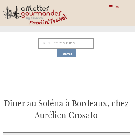
Menu
Dîner au Soléna à Bordeaux, chez
Aurélien Crosato