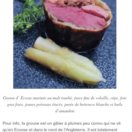
Grouse d’ Ecosse marinée au malt tourbé, farce fine de volaille, cèpe, foie
gras frais, jeunes poireaux étuvés, purée de betterave blanche et huile
d’amandon
Pour info, la grouse est un gibier à plumes peu connu qui ne vit
qu’en Ecosse et dans le nord de l’Angleterre. Il est totalement