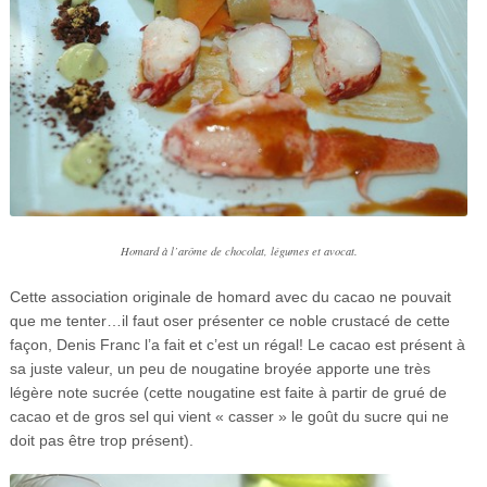
Homard à l’arôme de chocolat, légumes et avocat.
Cette association originale de homard avec du cacao ne pouvait
que me tenter…il faut oser présenter ce noble crustacé de cette
façon, Denis Franc l’a fait et c’est un régal! Le cacao est présent à
sa juste valeur, un peu de nougatine broyée apporte une très
légère note sucrée (cette nougatine est faite à partir de grué de
cacao et de gros sel qui vient « casser » le goût du sucre qui ne
doit pas être trop présent).