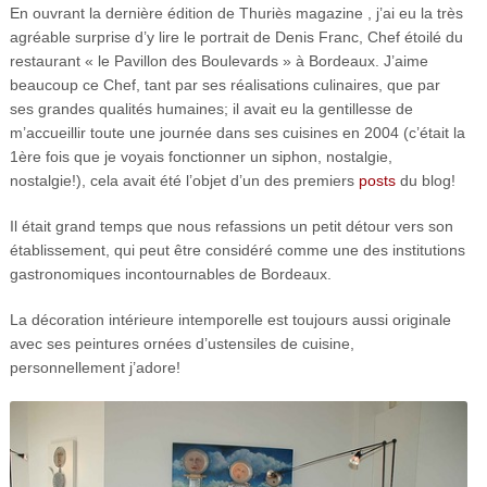
En ouvrant la dernière édition de Thuriès magazine , j’ai eu la très
agréable surprise d’y lire le portrait de Denis Franc, Chef étoilé du
restaurant « le Pavillon des Boulevards » à Bordeaux. J’aime
beaucoup ce Chef, tant par ses réalisations culinaires, que par
ses grandes qualités humaines; il avait eu la gentillesse de
m’accueillir toute une journée dans ses cuisines en 2004 (c’était la
1ère fois que je voyais fonctionner un siphon, nostalgie,
nostalgie!), cela avait été l’objet d’un des premiers
posts
du blog!
Il était grand temps que nous refassions un petit détour vers son
établissement, qui peut être considéré comme une des institutions
gastronomiques incontournables de Bordeaux.
La décoration intérieure intemporelle est toujours aussi originale
avec ses peintures ornées d’ustensiles de cuisine,
personnellement j’adore!