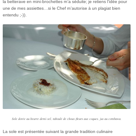
la betterave en mini-brochettes m’a séduite; je retiens l’idée pour
une de mes assiettes…si le Chef m’autorise à un plagiat bien
entendu ;-)).
Sole dorée au beurre demi-sel, taboulé de choux-fleurs aux coques, jus au combawa.
La sole est présentée suivant la grande tradition culinaire