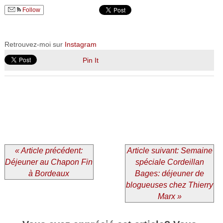
Follow
Retrouvez-moi sur
Instagram
Pin It
« Article précédent:
Article suivant: Semaine
Déjeuner au Chapon Fin
spéciale Cordeillan
à Bordeaux
Bages: déjeuner de
blogueuses chez Thierry
Marx »