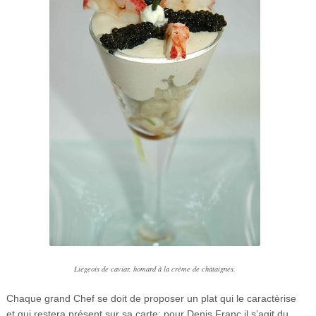
Liégeois de caviar, homard à la crème de châtaignes.
Chaque grand Chef se doit de proposer un plat qui le caractèrise
et qui restera présent sur sa carte; pour Denis Franc il s’agit du