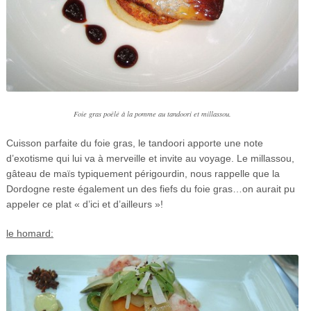
Foie gras poêlé à la pomme au tandoori et millassou.
Cuisson parfaite du foie gras, le tandoori apporte une note
d’exotisme qui lui va à merveille et invite au voyage. Le millassou,
gâteau de maïs typiquement périgourdin, nous rappelle que la
Dordogne reste également un des fiefs du foie gras…on aurait pu
appeler ce plat « d’ici et d’ailleurs »!
le homard: