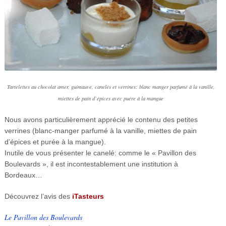
Tartelettes au chocolat amer, guimauve, canelés et verrines: blanc manger parfumé à la vanille,
miettes de pain d’épices avec puére à la mangue
Nous avons particulièrement apprécié le contenu des petites
verrines (blanc-manger parfumé à la vanille, miettes de pain
d’épices et purée à la mangue).
Inutile de vous présenter le canelé: comme le « Pavillon des
Boulevards », il est incontestablement une institution à
Bordeaux…
Découvrez l’avis des
iTasteurs
Le Pavillon des Boulevards