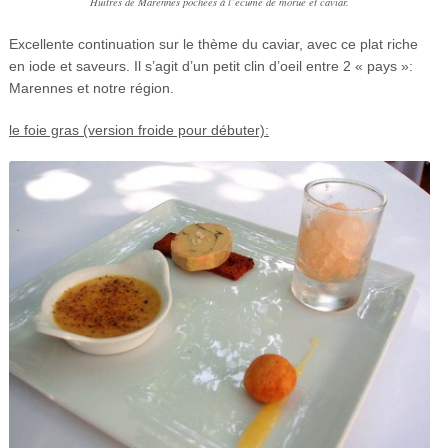
Huîtres de Marennes pôchées à l’écume de morue et caviar.
Excellente continuation sur le thème du caviar, avec ce plat riche
en iode et saveurs. Il s’agit d’un petit clin d’oeil entre 2 « pays »:
Marennes et notre région.
le foie gras (version froide pour débuter):