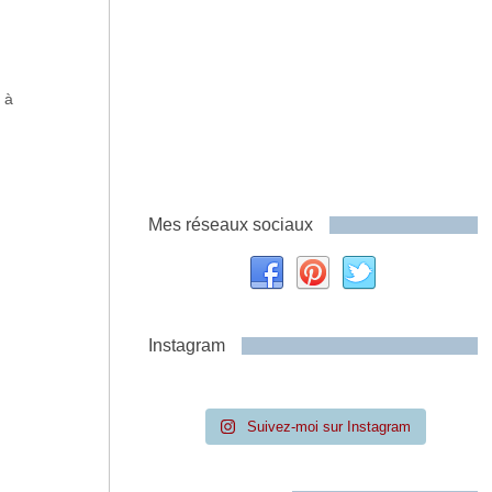
 à
Mes réseaux sociaux
Instagram
Suivez-moi sur Instagram