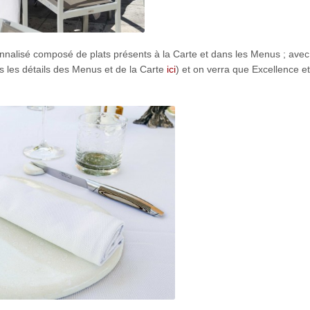
alisé composé de plats présents à la Carte et dans les Menus ; avec
s les détails des Menus et de la Carte
ici
) et on verra que Excellence e