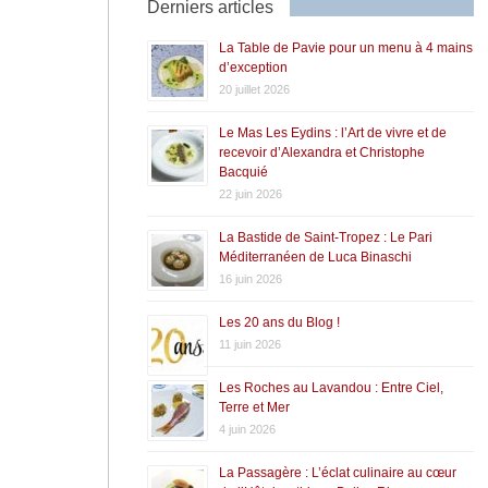
Derniers articles
La Table de Pavie pour un menu à 4 mains
d’exception
20 juillet 2026
Le Mas Les Eydins : l’Art de vivre et de
recevoir d’Alexandra et Christophe
Bacquié
22 juin 2026
La Bastide de Saint-Tropez : Le Pari
Méditerranéen de Luca Binaschi
16 juin 2026
Les 20 ans du Blog !
11 juin 2026
Les Roches au Lavandou : Entre Ciel,
Terre et Mer
4 juin 2026
La Passagère : L’éclat culinaire au cœur