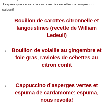
J’espère que ce sera le cas avec les recettes de soupes qui
suivent!
Bouillon
de
carottes citronnelle et
langoustines (recette
de
William
Le
de
uil)
Bouillon de volaille au gingembre et
foie gras, ravioles de cébettes au
citron confit
Cappuccino d’asperges vertes et
espuma de cardamome: espuma,
nous revoilà!