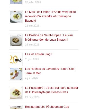
20 juillet 2026
Le Mas Les Eydins : l’Art de vivre et de
recevoir d’Alexandra et Christophe
Bacquié
22 juin 2026
La Bastide de Saint-Tropez : Le Pari
Méditerranéen de Luca Binaschi
16 juin 2026
Les 20 ans du Blog !
11 juin 2026
Les Roches au Lavandou : Entre Ciel,
Terre et Mer
4 juin 2026
La Passagère : L’éclat culinaire au cœur
de l’Hôtel mythique Belles Rives
29 mai 2026
Restaurant Les Pêcheurs au Cap