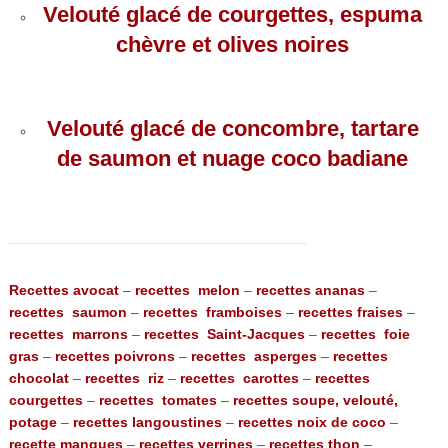
Velouté glacé de courgettes, espuma
chèvre et olives noires
Velouté glacé de concombre, tartare
de saumon et nuage coco badiane
Recettes avocat
–
recettes melon
–
recettes ananas
–
recettes saumon
–
recettes framboises
–
recettes fraises
–
recettes marrons
–
recettes Saint-Jacques
–
recettes foie
gras
–
recettes poivrons
–
recettes asperges
–
recettes
chocolat
–
recettes riz
–
recettes carottes
–
recettes
courgettes
–
recettes tomates
–
recettes soupe, velouté,
potage
–
recettes langoustines
–
recettes noix de coco
–
recette mangues
–
recettes verrines
–
recettes thon
–