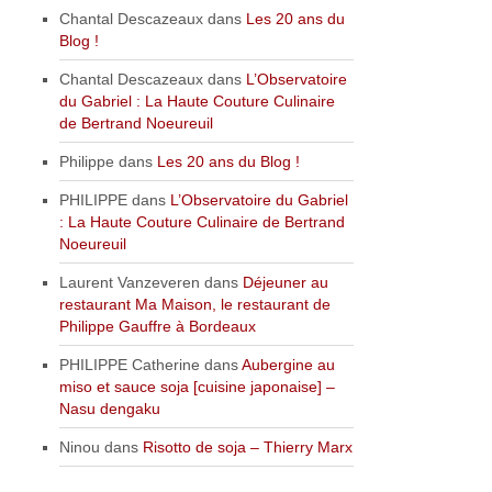
Chantal Descazeaux
dans
Les 20 ans du
Blog !
Chantal Descazeaux
dans
L’Observatoire
du Gabriel : La Haute Couture Culinaire
de Bertrand Noeureuil
Philippe
dans
Les 20 ans du Blog !
PHILIPPE
dans
L’Observatoire du Gabriel
: La Haute Couture Culinaire de Bertrand
Noeureuil
Laurent Vanzeveren
dans
Déjeuner au
restaurant Ma Maison, le restaurant de
Philippe Gauffre à Bordeaux
PHILIPPE Catherine
dans
Aubergine au
miso et sauce soja [cuisine japonaise] –
Nasu dengaku
Ninou
dans
Risotto de soja – Thierry Marx