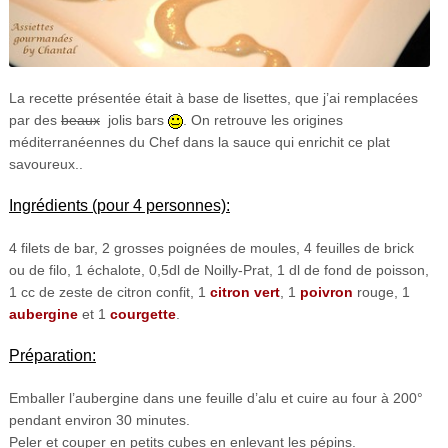
La recette présentée était à base de lisettes, que j’ai remplacées
par des
beaux
jolis bars
. On retrouve les origines
méditerranéennes du Chef dans la sauce qui enrichit ce plat
savoureux..
Ingrédients (pour 4 personnes):
4 filets de bar, 2 grosses poignées de moules, 4 feuilles de brick
ou de filo, 1 échalote, 0,5dl de Noilly-Prat, 1 dl de fond de poisson,
1 cc de zeste de citron confit, 1
citron vert
, 1
poivron
rouge, 1
aubergine
et 1
courgette
.
Préparation:
Emballer l’aubergine dans une feuille d’alu et cuire au four à 200°
pendant environ 30 minutes.
Peler et couper en petits cubes en enlevant les pépins.