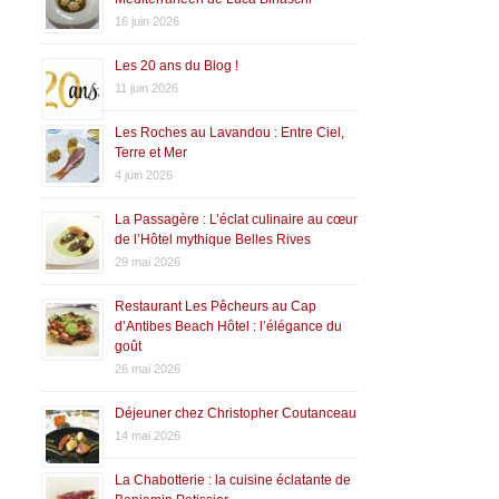
16 juin 2026
Les 20 ans du Blog !
11 juin 2026
Les Roches au Lavandou : Entre Ciel,
Terre et Mer
4 juin 2026
La Passagère : L’éclat culinaire au cœur
de l’Hôtel mythique Belles Rives
29 mai 2026
Restaurant Les Pêcheurs au Cap
d’Antibes Beach Hôtel : l’élégance du
goût
26 mai 2026
Déjeuner chez Christopher Coutanceau
14 mai 2026
La Chabotterie : la cuisine éclatante de