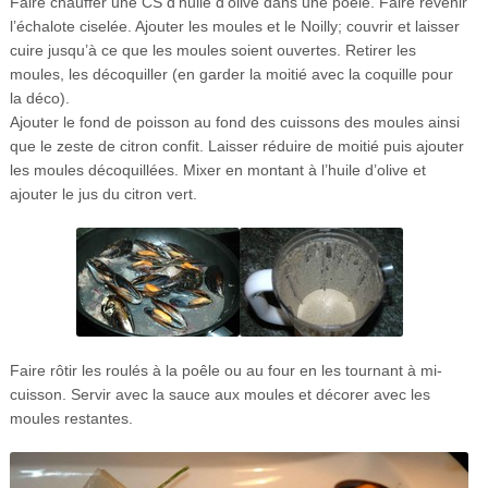
Faire chauffer une CS d’huile d’olive dans une poêle. Faire revenir
l’échalote ciselée. Ajouter les moules et le Noilly; couvrir et laisser
cuire jusqu’à ce que les moules soient ouvertes. Retirer les
moules, les décoquiller (en garder la moitié avec la coquille pour
la déco).
Ajouter le fond de poisson au fond des cuissons des moules ainsi
que le zeste de citron confit. Laisser réduire de moitié puis ajouter
les moules décoquillées. Mixer en montant à l’huile d’olive et
ajouter le jus du citron vert.
Faire rôtir les roulés à la poêle ou au four en les tournant à mi-
cuisson. Servir avec la sauce aux moules et décorer avec les
moules restantes.