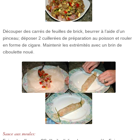
Découper des carrés de feuilles de brick, beurrer à l’aide d’un
pinceau; déposer 2 cuillerées de préparation au poisson et rouler
en forme de cigare. Maintenir les extrémités avec un brin de
ciboulette noué.
Sauce aux moules: