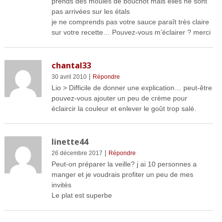
prends des moules de bouchot mais elles ne sont
pas arrivées sur les étals
je ne comprends pas votre sauce paraît très claire
sur votre recette… Pouvez-vous m’éclairer ? merci
chantal33
|
30 avril 2010
Répondre
Lio > Difficile de donner une explication… peut-être
pouvez-vous ajouter un peu de crème pour
éclaircir la couleur et enlever le goût trop salé.
linette44
|
26 décembre 2017
Répondre
Peut-on préparer la veille? j ai 10 personnes a
manger et je voudrais profiter un peu de mes
invités
Le plat est superbe