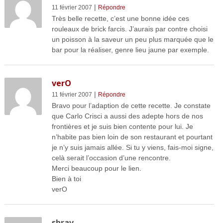
|
11 février 2007
Répondre
Très belle recette, c’est une bonne idée ces
rouleaux de brick farcis. J’aurais par contre choisi
un poisson à la saveur un peu plus marquée que le
bar pour la réaliser, genre lieu jaune par exemple.
verO
|
11 février 2007
Répondre
Bravo pour l’adaption de cette recette. Je constate
que Carlo Crisci a aussi des adepte hors de nos
frontières et je suis bien contente pour lui. Je
n’habite pas bien loin de son restaurant et pourtant
je n’y suis jamais allée. Si tu y viens, fais-moi signe,
celà serait l’occasion d’une rencontre.
Merci beaucoup pour le lien.
Bien à toi
verO
shrav