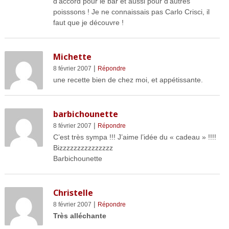
d’accord pour le bar et aussi pour d’autres
poisssons ! Je ne connaissais pas Carlo Crisci, il
faut que je découvre !
Michette
|
8 février 2007
Répondre
une recette bien de chez moi, et appétissante.
barbichounette
|
8 février 2007
Répondre
C’est très sympa !!! J’aime l’idée du « cadeau » !!!!
Bizzzzzzzzzzzzzzz
Barbichounette
Christelle
|
8 février 2007
Répondre
Très alléchante