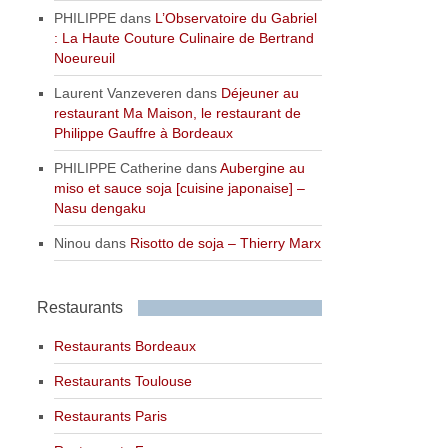
PHILIPPE
dans
L’Observatoire du Gabriel
: La Haute Couture Culinaire de Bertrand
Noeureuil
Laurent Vanzeveren
dans
Déjeuner au
restaurant Ma Maison, le restaurant de
Philippe Gauffre à Bordeaux
PHILIPPE Catherine
dans
Aubergine au
miso et sauce soja [cuisine japonaise] –
Nasu dengaku
Ninou
dans
Risotto de soja – Thierry Marx
Restaurants
Restaurants Bordeaux
Restaurants Toulouse
Restaurants Paris