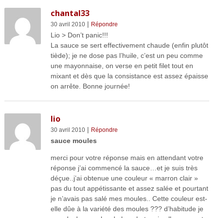
chantal33
|
30 avril 2010
Répondre
Lio > Don’t panic!!!
La sauce se sert effectivement chaude (enfin plutôt
tiède); je ne dose pas l’huile, c’est un peu comme
une mayonnaise, on verse en petit filet tout en
mixant et dès que la consistance est assez épaisse
on arrête. Bonne journée!
lio
|
30 avril 2010
Répondre
sauce moules
merci pour votre réponse mais en attendant votre
réponse j’ai commencé la sauce…et je suis très
déçue..j’ai obtenue une couleur « marron clair »
pas du tout appétissante et assez salée et pourtant
je n’avais pas salé mes moules.. Cette couleur est-
elle dûe à la variété des moules ??? d’habitude je