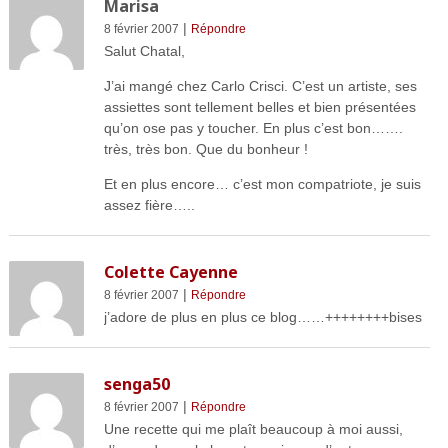
Marisa
|
8 février 2007
Répondre
Salut Chatal,
J’ai mangé chez Carlo Crisci. C’est un artiste, ses
assiettes sont tellement belles et bien présentées
qu’on ose pas y toucher. En plus c’est bon…….
très, très bon. Que du bonheur !
Et en plus encore… c’est mon compatriote, je suis
assez fière…..
Colette Cayenne
|
8 février 2007
Répondre
j’adore de plus en plus ce blog……++++++++bises
senga50
|
8 février 2007
Répondre
Une recette qui me plaît beaucoup à moi aussi,