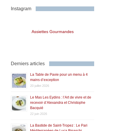
Instagram
Assiettes Gourmandes
Derniers articles
La Table de Pavie pour un menu à 4
mains d’exception
20 juillet 2026
Le Mas Les Eydins : l’Art de vivre et de
recevoir d’Alexandra et Christophe
Bacquié
22 juin 2026
La Bastide de Saint-Tropez : Le Pari
Méditerranéen de Luca Binaschi