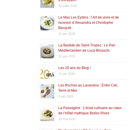
20 juillet 2026
Le Mas Les Eydins : l’Art de vivre et de
recevoir d’Alexandra et Christophe
Bacquié
22 juin 2026
La Bastide de Saint-Tropez : Le Pari
Méditerranéen de Luca Binaschi
16 juin 2026
Les 20 ans du Blog !
11 juin 2026
Les Roches au Lavandou : Entre Ciel,
Terre et Mer
4 juin 2026
La Passagère : L’éclat culinaire au cœur
de l’Hôtel mythique Belles Rives
29 mai 2026