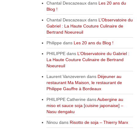
Chantal Descazeaux
dans
Les 20 ans du
Blog !
Chantal Descazeaux
dans
L’Observatoire du
Gabriel : La Haute Couture Culinaire de
Bertrand Noeureuil
Philippe
dans
Les 20 ans du Blog !
PHILIPPE
dans
L’Observatoire du Gabriel :
La Haute Couture Culinaire de Bertrand
Noeureuil
Laurent Vanzeveren
dans
Déjeuner au
restaurant Ma Maison, le restaurant de
Philippe Gauffre à Bordeaux
PHILIPPE Catherine
dans
Aubergine au
miso et sauce soja [cuisine japonaise] –
Nasu dengaku
Ninou
dans
Risotto de soja – Thierry Marx