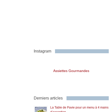
Instagram
Assiettes Gourmandes
Derniers articles
La Table de Pavie pour un menu à 4 mains
d’exception