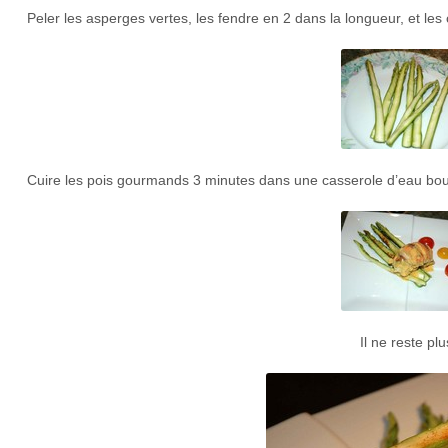
Peler les asperges vertes, les fendre en 2 dans la longueur, et le
Cuire les pois gourmands 3 minutes dans une casserole d’eau bouil
Il ne reste pl