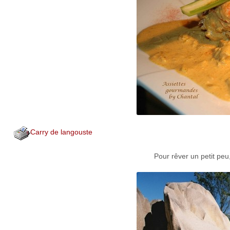
Carry de langouste
Pour rêver un petit peu