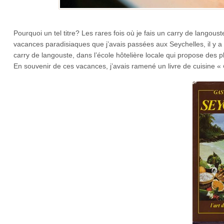
Pourquoi un tel titre? Les rares fois où je fais un carry de langou
vacances paradisiaques que j’avais passées aux Seychelles, il y 
carry de langouste, dans l’école hôtelière locale qui propose des pl
En souvenir de ces vacances, j’avais ramené un livre de cuisine «