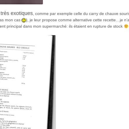
très exotiques
, comme par exemple celle du carry de chauve sour
 pas mon cas
), je leur propose comme alternative cette recette…je n’a
dient principal dans mon supermarché: ils étaient en rupture de stock