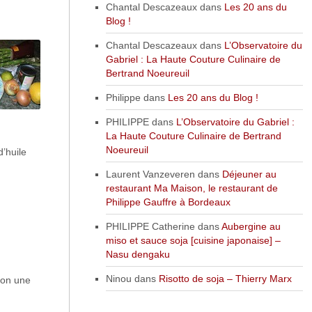
Chantal Descazeaux
dans
Les 20 ans du
Blog !
Chantal Descazeaux
dans
L’Observatoire du
Gabriel : La Haute Couture Culinaire de
Bertrand Noeureuil
Philippe
dans
Les 20 ans du Blog !
PHILIPPE
dans
L’Observatoire du Gabriel :
La Haute Couture Culinaire de Bertrand
Noeureuil
’huile
Laurent Vanzeveren
dans
Déjeuner au
restaurant Ma Maison, le restaurant de
Philippe Gauffre à Bordeaux
PHILIPPE Catherine
dans
Aubergine au
miso et sauce soja [cuisine japonaise] –
Nasu dengaku
Ninou
dans
Risotto de soja – Thierry Marx
son une