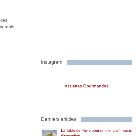
 des
émorable
Instagram
Assiettes Gourmandes
Derniers articles
La Table de Pavie pour un menu à 4 mains
d’exception