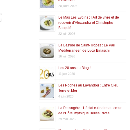
20 juillet 2026
is…
Le Mas Les Eydins : l’Art de vivre et de
i
recevoir d’Alexandra et Christophe
Bacquié
22 juin 2026
La Bastide de Saint-Tropez : Le Pari
Méditerranéen de Luca Binaschi
16 juin 2026
Les 20 ans du Blog !
11 juin 2026
Les Roches au Lavandou : Entre Ciel,
Terre et Mer
4 juin 2026
La Passagère : L’éclat culinaire au cœur
de l’Hôtel mythique Belles Rives
29 mai 2026