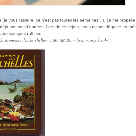
ste (je vous rassure, ce n’est pas toutes les semaines…), ça me rappelle
a déjà pas mal d’années. Lors de ce séjour, nous avions dégusté un m
ats exotiques raffinés.
Gastronomie des Seychelles
byen manze kreol
« , ou l’art du «
« :