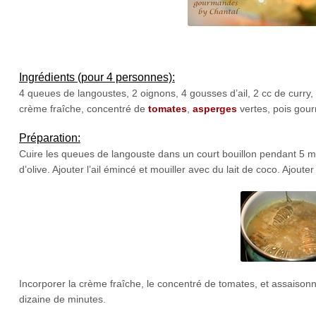
Ingrédients (pour 4 personnes):
4 queues de langoustes, 2 oignons, 4 gousses d’ail, 2 cc de curry,
crème fraîche, concentré de
tomates
,
asperges
vertes, pois gou
Préparation:
Cuire les queues de langouste dans un court bouillon pendant 5 min
d’olive. Ajouter l’ail émincé et mouiller avec du lait de coco. Ajouter
Incorporer la crème fraîche, le concentré de tomates, et assaison
dizaine de minutes.