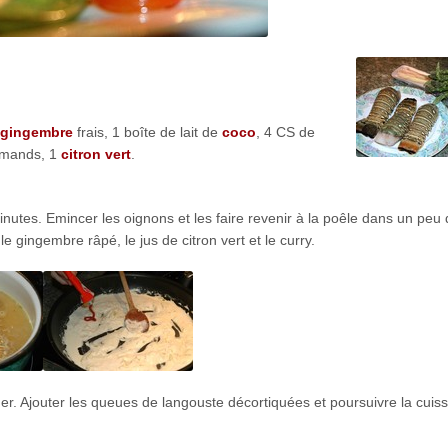
gingembre
frais, 1 boîte de lait de
coco
, 4 CS de
rmands, 1
citron vert
.
utes. Emincer les oignons et les faire revenir à la poêle dans un peu d
 le gingembre râpé, le jus de citron vert et le curry.
ner. Ajouter les queues de langouste décortiquées et poursuivre la cuis