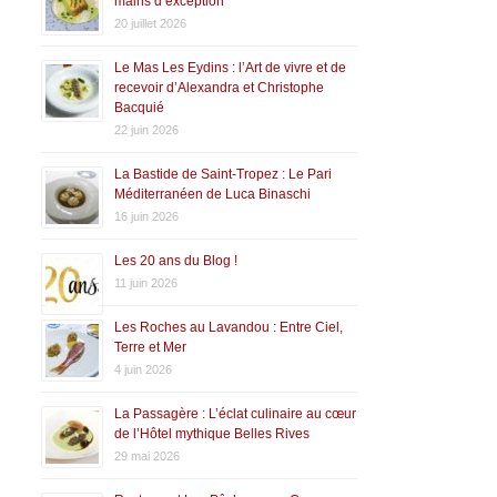
mains d’exception
20 juillet 2026
Le Mas Les Eydins : l’Art de vivre et de
recevoir d’Alexandra et Christophe
Bacquié
22 juin 2026
La Bastide de Saint-Tropez : Le Pari
Méditerranéen de Luca Binaschi
16 juin 2026
Les 20 ans du Blog !
11 juin 2026
Les Roches au Lavandou : Entre Ciel,
Terre et Mer
4 juin 2026
La Passagère : L’éclat culinaire au cœur
de l’Hôtel mythique Belles Rives
29 mai 2026