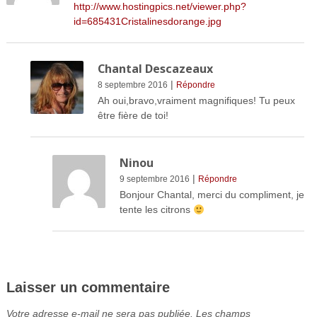
http://www.hostingpics.net/viewer.php?
id=685431Cristalinesdorange.jpg
Chantal Descazeaux
|
8 septembre 2016
Répondre
Ah oui,bravo,vraiment magnifiques! Tu peux
être fière de toi!
Ninou
|
9 septembre 2016
Répondre
Bonjour Chantal, merci du compliment, je
tente les citrons
Laisser un commentaire
Votre adresse e-mail ne sera pas publiée.
Les champs