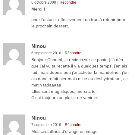
|
6 octobre 2008
Répondre
Merci !
pour l’astuce. effectivement un truc à retenir pour
le prochain dessert.
Ninou
|
6 septembre 2016
Répondre
Bonjour Chantal, je reviens sur ce poste (fil) dés
que j’ai vu ta recette il y a quelques temps, j’en ais
fait, mais depuis peu j’ai acheter la mandoline , j’en
ais donc refait hier mais mise au déshydrateur , ce
matin tadaaaaa !
Elles sont magnifiques, merci à toi;
C’est toujours un plaisir de venir ici
Ninou
|
7 septembre 2016
Répondre
Mes cristallines d’orange en image