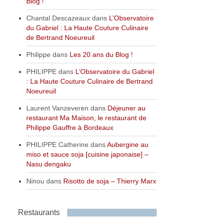
Blog !
Chantal Descazeaux
dans
L’Observatoire
du Gabriel : La Haute Couture Culinaire
de Bertrand Noeureuil
Philippe
dans
Les 20 ans du Blog !
PHILIPPE
dans
L’Observatoire du Gabriel
: La Haute Couture Culinaire de Bertrand
Noeureuil
Laurent Vanzeveren
dans
Déjeuner au
restaurant Ma Maison, le restaurant de
Philippe Gauffre à Bordeaux
PHILIPPE Catherine
dans
Aubergine au
miso et sauce soja [cuisine japonaise] –
Nasu dengaku
Ninou
dans
Risotto de soja – Thierry Marx
Restaurants