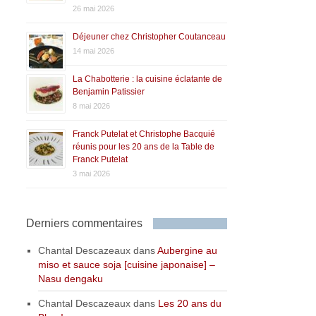
26 mai 2026
Déjeuner chez Christopher Coutanceau
14 mai 2026
La Chabotterie : la cuisine éclatante de
Benjamin Patissier
8 mai 2026
Franck Putelat et Christophe Bacquié
réunis pour les 20 ans de la Table de
Franck Putelat
3 mai 2026
Derniers commentaires
Chantal Descazeaux
dans
Aubergine au
miso et sauce soja [cuisine japonaise] –
Nasu dengaku
Chantal Descazeaux
dans
Les 20 ans du