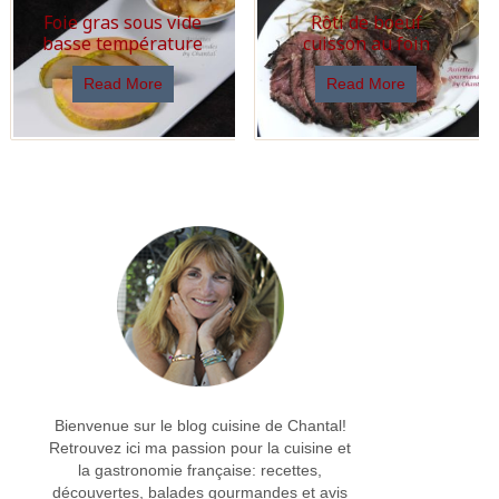
Foie gras sous vide
Rôti de boeuf
basse température
cuisson au foin
Read More
Read More
Bienvenue sur le blog cuisine de Chantal!
Retrouvez ici ma passion pour la cuisine et
la gastronomie française: recettes,
découvertes, balades gourmandes et avis