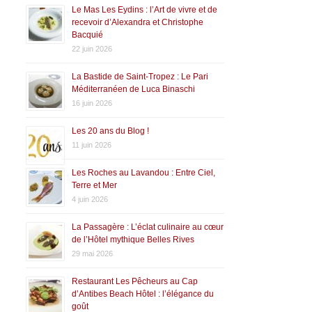
Le Mas Les Eydins : l’Art de vivre et de
recevoir d’Alexandra et Christophe
Bacquié
22 juin 2026
La Bastide de Saint-Tropez : Le Pari
Méditerranéen de Luca Binaschi
16 juin 2026
Les 20 ans du Blog !
11 juin 2026
Les Roches au Lavandou : Entre Ciel,
Terre et Mer
4 juin 2026
La Passagère : L’éclat culinaire au cœur
de l’Hôtel mythique Belles Rives
29 mai 2026
Restaurant Les Pêcheurs au Cap
d’Antibes Beach Hôtel : l’élégance du
goût