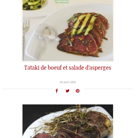
Tataki de boeuf et salade d’asperges
10 avril 2011