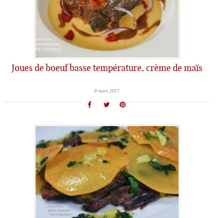
Joues de boeuf basse température, crème de maïs
8 mars 2017