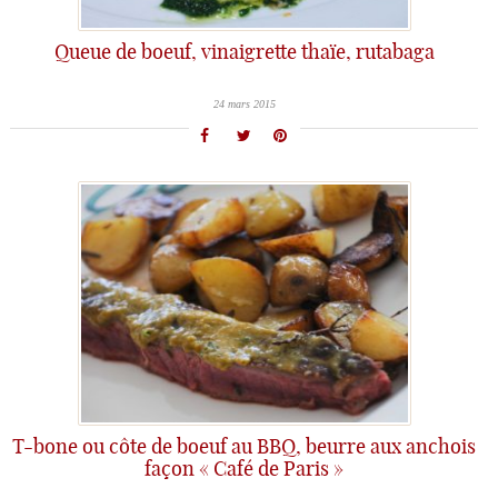
Queue de boeuf, vinaigrette thaïe, rutabaga
24 mars 2015
T-bone ou côte de boeuf au BBQ, beurre aux anchois
façon « Café de Paris »