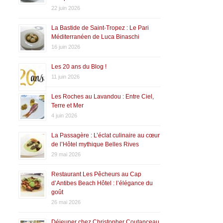
22 juin 2026
La Bastide de Saint-Tropez : Le Pari
Méditerranéen de Luca Binaschi
16 juin 2026
Les 20 ans du Blog !
11 juin 2026
Les Roches au Lavandou : Entre Ciel,
Terre et Mer
4 juin 2026
La Passagère : L’éclat culinaire au cœur
de l’Hôtel mythique Belles Rives
29 mai 2026
Restaurant Les Pêcheurs au Cap
d’Antibes Beach Hôtel : l’élégance du
goût
26 mai 2026
Déjeuner chez Christopher Coutanceau