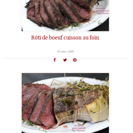
Rôti de boeuf cuisson au foin
30 mars 2009