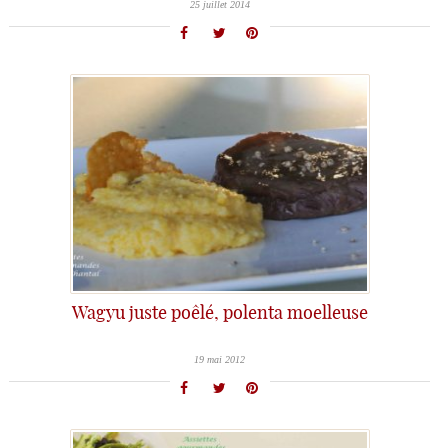
25 juillet 2014
Wagyu juste poêlé, polenta moelleuse
19 mai 2012