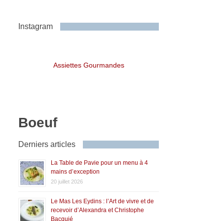
Instagram
Assiettes Gourmandes
Boeuf
Derniers articles
La Table de Pavie pour un menu à 4
mains d’exception
20 juillet 2026
Le Mas Les Eydins : l’Art de vivre et de
recevoir d’Alexandra et Christophe
Bacquié