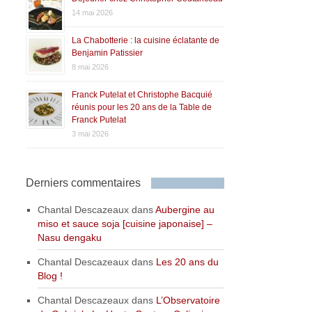
14 mai 2026
La Chabotterie : la cuisine éclatante de
Benjamin Patissier
8 mai 2026
Franck Putelat et Christophe Bacquié
réunis pour les 20 ans de la Table de
Franck Putelat
3 mai 2026
Derniers commentaires
Chantal Descazeaux
dans
Aubergine au
miso et sauce soja [cuisine japonaise] –
Nasu dengaku
Chantal Descazeaux
dans
Les 20 ans du
Blog !
Chantal Descazeaux
dans
L’Observatoire