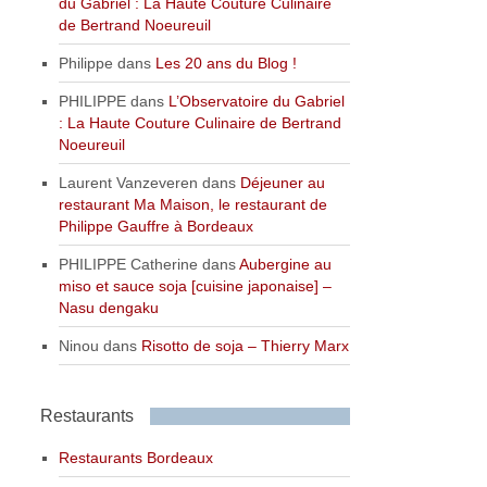
du Gabriel : La Haute Couture Culinaire
de Bertrand Noeureuil
Philippe
dans
Les 20 ans du Blog !
PHILIPPE
dans
L’Observatoire du Gabriel
: La Haute Couture Culinaire de Bertrand
Noeureuil
Laurent Vanzeveren
dans
Déjeuner au
restaurant Ma Maison, le restaurant de
Philippe Gauffre à Bordeaux
PHILIPPE Catherine
dans
Aubergine au
miso et sauce soja [cuisine japonaise] –
Nasu dengaku
Ninou
dans
Risotto de soja – Thierry Marx
Restaurants
Restaurants Bordeaux