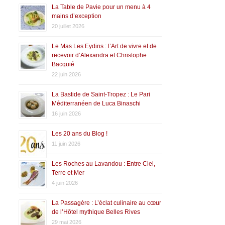
La Table de Pavie pour un menu à 4
mains d’exception
20 juillet 2026
Le Mas Les Eydins : l’Art de vivre et de
recevoir d’Alexandra et Christophe
Bacquié
22 juin 2026
La Bastide de Saint-Tropez : Le Pari
Méditerranéen de Luca Binaschi
16 juin 2026
Les 20 ans du Blog !
11 juin 2026
Les Roches au Lavandou : Entre Ciel,
Terre et Mer
4 juin 2026
La Passagère : L’éclat culinaire au cœur
de l’Hôtel mythique Belles Rives
29 mai 2026