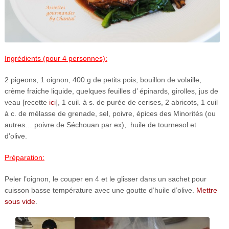
Ingrédients (pour 4 personnes):
2 pigeons, 1 oignon, 400 g de petits pois, bouillon de volaille,
crème fraiche liquide, quelques feuilles d’ épinards, girolles, jus de
veau [recette
ici
], 1 cuil. à s. de purée de cerises, 2 abricots, 1 cuil
à c. de mélasse de grenade, sel, poivre, épices des Minorités (ou
autres… poivre de Séchouan par ex), huile de tournesol et
d’olive.
Préparation:
Peler l’oignon, le couper en 4 et le glisser dans un sachet pour
cuisson basse température avec une goutte d’huile d’olive.
Mettre
sous vide
.