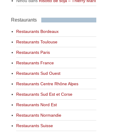
Ninou
dans
Risotto de soja – Thierry Marx
Restaurants
Restaurants Bordeaux
Restaurants Toulouse
Restaurants Paris
Restaurants France
Restaurants Sud Ouest
Restaurants Centre Rhône Alpes
Restaurants Sud Est et Corse
Restaurants Nord Est
Restaurants Normandie
Restaurants Suisse