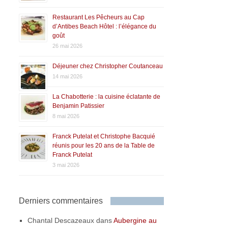
Restaurant Les Pêcheurs au Cap
d’Antibes Beach Hôtel : l’élégance du
goût
26 mai 2026
Déjeuner chez Christopher Coutanceau
14 mai 2026
La Chabotterie : la cuisine éclatante de
Benjamin Patissier
8 mai 2026
Franck Putelat et Christophe Bacquié
réunis pour les 20 ans de la Table de
Franck Putelat
3 mai 2026
Derniers commentaires
Chantal Descazeaux
dans
Aubergine au