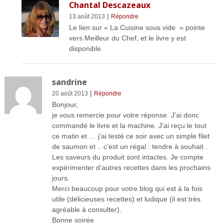
Chantal Descazeaux
|
13 août 2013
Répondre
Le lien sur « La Cuisine sous vide » pointe
vers Meilleur du Chef, et le livre y est
disponible.
sandrine
|
20 août 2013
Répondre
Bonjour,
je vous remercie pour votre réponse. J’ai donc
commandé le livre et la machine. J’ai reçu le tout
ce matin et … j’ai testé ce soir avec un simple filet
de saumon et .. c’est un régal : tendre à souhait .
Les saveurs du produit sont intactes. Je compte
expérimenter d’autres recettes dans les prochains
jours.
Merci beaucoup pour votre blog qui est à la fois
utile (délicieuses recettes) et ludique (il est très
agréable à consulter).
Bonne soirée