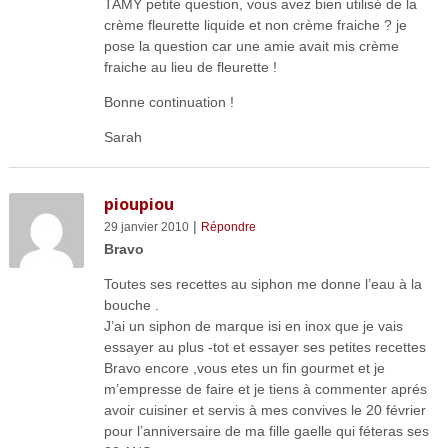
TAMY petite question, vous avez bien utilisé de la
crème fleurette liquide et non crème fraiche ? je
pose la question car une amie avait mis crème
fraiche au lieu de fleurette !
Bonne continuation !
Sarah
pioupiou
|
29 janvier 2010
Répondre
Bravo
Toutes ses recettes au siphon me donne l’eau à la
bouche .
J’ai un siphon de marque isi en inox que je vais
essayer au plus -tot et essayer ses petites recettes
Bravo encore ,vous etes un fin gourmet et je
m’empresse de faire et je tiens à commenter aprés
avoir cuisiner et servis à mes convives le 20 février
pour l’anniversaire de ma fille gaelle qui féteras ses