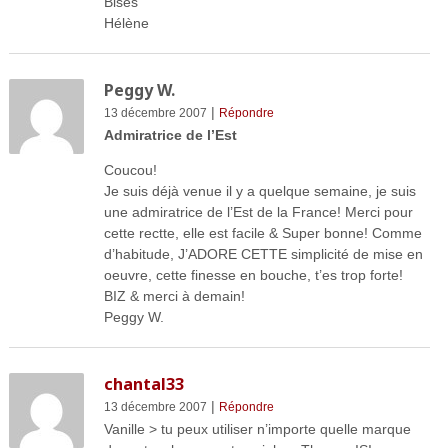
Bises
Hélène
Peggy W.
|
13 décembre 2007
Répondre
Admiratrice de l’Est
Coucou!
Je suis déjà venue il y a quelque semaine, je suis
une admiratrice de l’Est de la France! Merci pour
cette rectte, elle est facile & Super bonne! Comme
d’habitude, J’ADORE CETTE simplicité de mise en
oeuvre, cette finesse en bouche, t’es trop forte!
BIZ & merci à demain!
Peggy W.
chantal33
|
13 décembre 2007
Répondre
Vanille > tu peux utiliser n’importe quelle marque