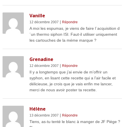
Vanille
|
12 décembre 2007
Répondre
A moi les espumas, je viens de faire l´acquisition d
´un thermo siphon ISI. Faut-il utiliser uniquement
les cartouches de la méme marque ?
Grenadine
|
12 décembre 2007
Répondre
Il y a longtemps que j’ai envie de m’offrir un
syphon, en lisant cette recette qui a l’air facile et
délicieuse, je crois que je vais enfin me lancer,
merci de nous avoir poster ta recette.
Hélène
|
13 décembre 2007
Répondre
Tiens, as-tu tenté le blanc à manger de JF Piège ?