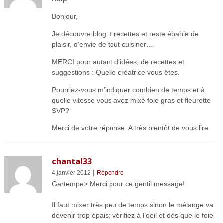
Bonjour,
Je découvre blog + recettes et reste ébahie de
plaisir, d’envie de tout cuisiner…
MERCI pour autant d’idées, de recettes et
suggestions : Quelle créatrice vous êtes.
Pourriez-vous m’indiquer combien de temps et à
quelle vitesse vous avez mixé foie gras et fleurette
SVP?
Merci de votre réponse. A très bientôt de vous lire.
chantal33
|
4 janvier 2012
Répondre
Gartempe> Merci pour ce gentil message!
Il faut mixer très peu de temps sinon le mélange va
devenir trop épais; vérifiez à l’oeil et dès que le foie