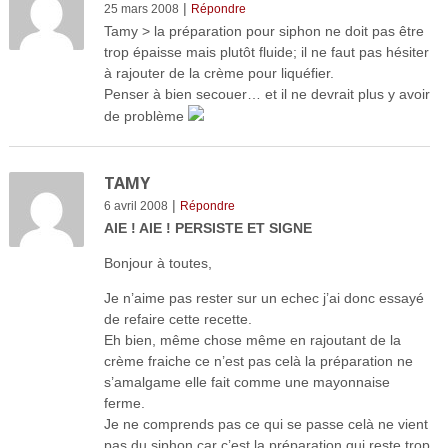
|
25 mars 2008
Répondre
Tamy > la préparation pour siphon ne doit pas être
trop épaisse mais plutôt fluide; il ne faut pas hésiter
à rajouter de la crème pour liquéfier.
Penser à bien secouer… et il ne devrait plus y avoir
de problème
TAMY
|
6 avril 2008
Répondre
AIE ! AIE ! PERSISTE ET SIGNE
Bonjour à toutes,
Je n’aime pas rester sur un echec j’ai donc essayé
de refaire cette recette.
Eh bien, même chose même en rajoutant de la
crème fraiche ce n’est pas celà la préparation ne
s’amalgame elle fait comme une mayonnaise
ferme.
Je ne comprends pas ce qui se passe celà ne vient
pas du siphon car c’est la préparation qui reste trop