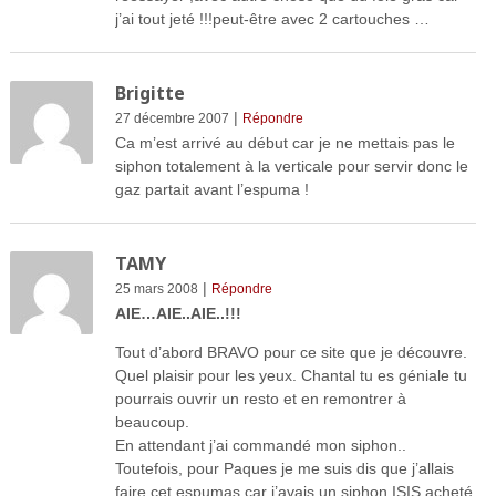
j’ai tout jeté !!!peut-être avec 2 cartouches …
Brigitte
|
27 décembre 2007
Répondre
Ca m’est arrivé au début car je ne mettais pas le
siphon totalement à la verticale pour servir donc le
gaz partait avant l’espuma !
TAMY
|
25 mars 2008
Répondre
AIE…AIE..AIE..!!!
Tout d’abord BRAVO pour ce site que je découvre.
Quel plaisir pour les yeux. Chantal tu es géniale tu
pourrais ouvrir un resto et en remontrer à
beaucoup.
En attendant j’ai commandé mon siphon..
Toutefois, pour Paques je me suis dis que j’allais
faire cet espumas car j’avais un siphon ISIS acheté