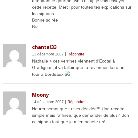
attendant le gourmet whip d’Isi), je vais essayer
cette recette. Merci pour toutes tes explications sur
les siphons.
Bonne soirée
Biz
chantal33
|
13 décembre 2007
Répondre
Nathalie > ces verrines viennent d’Ecotel à
Gradignan; il va falloir que tu reviennes faire un
tour à Bordeaux
Moony
|
14 décembre 2007
Répondre
Heureusemnt que tu t’es décidée!!! Une recette
simple mais raffinée, que demander de plus? Bon
ce siphon faut que je m’en achète un!