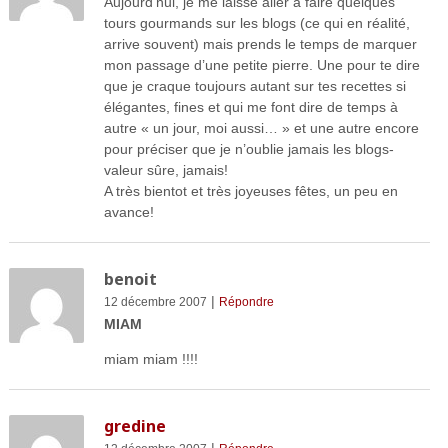
Aujourd’hui, je me laisse aller à faire quelques
tours gourmands sur les blogs (ce qui en réalité,
arrive souvent) mais prends le temps de marquer
mon passage d’une petite pierre. Une pour te dire
que je craque toujours autant sur tes recettes si
élégantes, fines et qui me font dire de temps à
autre « un jour, moi aussi… » et une autre encore
pour préciser que je n’oublie jamais les blogs-
valeur sûre, jamais!
A très bientot et très joyeuses fêtes, un peu en
avance!
benoit
|
12 décembre 2007
Répondre
MIAM
miam miam !!!!
gredine
|