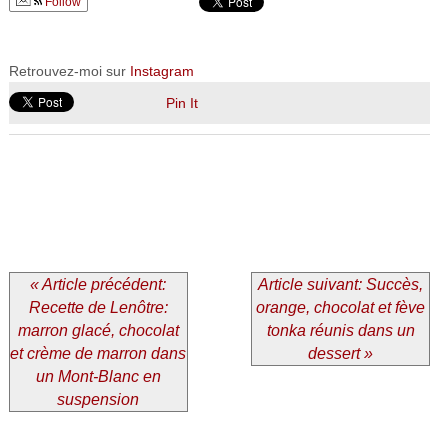
Follow
Retrouvez-moi sur
Instagram
Pin It
« Article précédent:
Article suivant: Succès,
Recette de Lenôtre:
orange, chocolat et fève
marron glacé, chocolat
tonka réunis dans un
et crème de marron dans
dessert »
un Mont-Blanc en
suspension