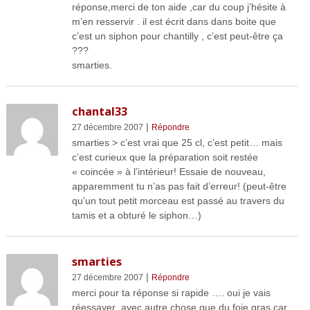
réponse,merci de ton aide ,car du coup j’hésite à
m’en resservir . il est écrit dans dans boite que
c’est un siphon pour chantilly , c’est peut-être ça
???
smarties.
chantal33
|
27 décembre 2007
Répondre
smarties > c’est vrai que 25 cl, c’est petit… mais
c’est curieux que la préparation soit restée
« coincée » à l’intérieur! Essaie de nouveau,
apparemment tu n’as pas fait d’erreur! (peut-être
qu’un tout petit morceau est passé au travers du
tamis et a obturé le siphon…)
smarties
|
27 décembre 2007
Répondre
merci pour ta réponse si rapide …. oui je vais
réessayer ,avec autre chose que du foie gras car