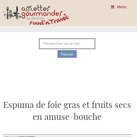
Menu
Espuma de foie gras et fruits secs
en amuse-bouche