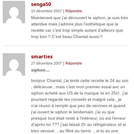
senga50
|
15 décembre 2007
Répondre
Maintenant que j’ai découvert le siphon, je suis très
attentive mais j’admire plus l’esthétique que la
recette car c’est trop simple autant d’ailleurs que
trop bon !! C’est beau Chantal aussi !!
smarties
|
27 décembre 2007
Répondre
siphon…
bonjour Chantal, j’ai testé cette recette le 24 au soir
, délicieuse , mais c’est mon premier essai avc un
siphon acheté aux US de la marque isi en 25cl . j’ai
pourtant regardé tes conseils et malgré cela , je
n’ai réussi à remplir que peu de verrines et quand
j’ai ouvert le siphon le lendemain, j’ai vu que
presque tout était resté à l’intérieur, où est l’erreur
d’après toi ??? j’aai laissé 2h au réfrigérateur et ai
bien secoué… au filtré au tamis …si tu as une