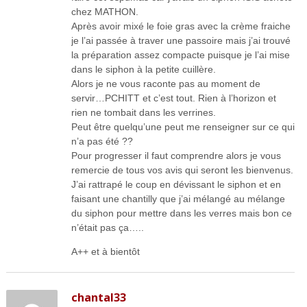
chez MATHON.
Après avoir mixé le foie gras avec la crème fraiche
je l’ai passée à traver une passoire mais j’ai trouvé
la préparation assez compacte puisque je l’ai mise
dans le siphon à la petite cuillère.
Alors je ne vous raconte pas au moment de
servir…PCHITT et c’est tout. Rien à l’horizon et
rien ne tombait dans les verrines.
Peut être quelqu’une peut me renseigner sur ce qui
n’a pas été ??
Pour progresser il faut comprendre alors je vous
remercie de tous vos avis qui seront les bienvenus.
J’ai rattrapé le coup en dévissant le siphon et en
faisant une chantilly que j’ai mélangé au mélange
du siphon pour mettre dans les verres mais bon ce
n’était pas ça…..
A++ et à bientôt
chantal33