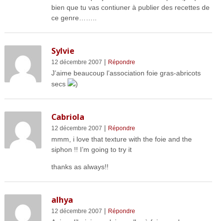
bien que tu vas contiuner à publier des recettes de
ce genre……..
Sylvie
|
12 décembre 2007
Répondre
J’aime beaucoup l’association foie gras-abricots
secs
)
Cabriola
|
12 décembre 2007
Répondre
mmm, i love that texture with the foie and the
siphon !! I’m going to try it
thanks as always!!
alhya
|
12 décembre 2007
Répondre