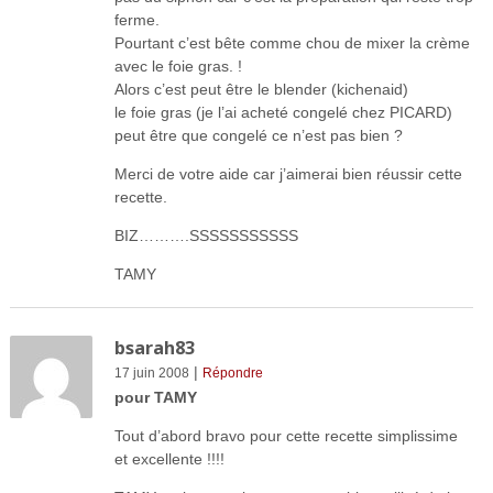
ferme.
Pourtant c’est bête comme chou de mixer la crème
avec le foie gras. !
Alors c’est peut être le blender (kichenaid)
le foie gras (je l’ai acheté congelé chez PICARD)
peut être que congelé ce n’est pas bien ?
Merci de votre aide car j’aimerai bien réussir cette
recette.
BIZ……….SSSSSSSSSSS
TAMY
bsarah83
|
17 juin 2008
Répondre
pour TAMY
Tout d’abord bravo pour cette recette simplissime
et excellente !!!!