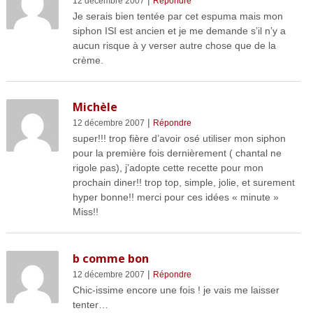
12 décembre 2007
Répondre
Je serais bien tentée par cet espuma mais mon
siphon ISI est ancien et je me demande s’il n’y a
aucun risque à y verser autre chose que de la
crème.
Michèle
|
12 décembre 2007
Répondre
super!!! trop fière d’avoir osé utiliser mon siphon
pour la première fois dernièrement ( chantal ne
rigole pas), j’adopte cette recette pour mon
prochain diner!! trop top, simple, jolie, et surement
hyper bonne!! merci pour ces idées « minute »
Miss!!
b comme bon
|
12 décembre 2007
Répondre
Chic-issime encore une fois ! je vais me laisser
tenter…