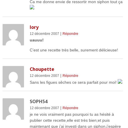
Ca me donne envie de ressortir mon siphon tout ça
lory
|
12 décembre 2007
Répondre
uauuu!
C’est une recette très belle, surement délicieuse!
Choupette
|
12 décembre 2007
Répondre
Sans les figues sêches ce sera parfait pour moi!
SOPH54
|
12 décembre 2007
Répondre
je ne vois vraiment pas pourquoi tu as hésité à
publier cette recette,elle est très bien;et puis
maintenant que j’ai investi dans un siphon,j’espère