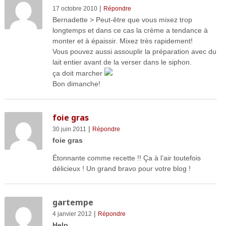
|
17 octobre 2010
Répondre
Bernadette > Peut-être que vous mixez trop
longtemps et dans ce cas la crème a tendance à
monter et à épaissir. Mixez très rapidement!
Vous pouvez aussi assouplir la préparation avec du
lait entier avant de la verser dans le siphon.
ça doit marcher
Bon dimanche!
foie gras
|
30 juin 2011
Répondre
foie gras
Étonnante comme recette !! Ça à l’air toutefois
délicieux ! Un grand bravo pour votre blog !
gartempe
|
4 janvier 2012
Répondre
Help