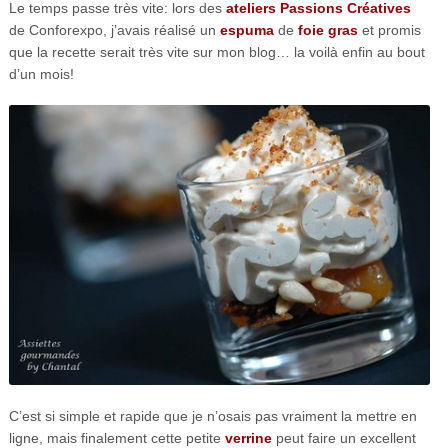
Le temps passe très vite: lors des
ateliers Passions Créatives
de Conforexpo, j’avais réalisé un
espuma
de
foie gras
et promis
que la recette serait très vite sur mon blog… la voilà enfin au bout
d’un mois!
C’est si simple et rapide que je n’osais pas vraiment la mettre en
ligne, mais finalement cette petite
verrine
peut faire un excellent