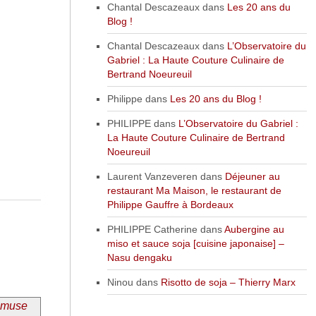
Chantal Descazeaux
dans
Les 20 ans du
Blog !
Chantal Descazeaux
dans
L’Observatoire du
Gabriel : La Haute Couture Culinaire de
Bertrand Noeureuil
Philippe
dans
Les 20 ans du Blog !
PHILIPPE
dans
L’Observatoire du Gabriel :
La Haute Couture Culinaire de Bertrand
Noeureuil
Laurent Vanzeveren
dans
Déjeuner au
restaurant Ma Maison, le restaurant de
Philippe Gauffre à Bordeaux
PHILIPPE Catherine
dans
Aubergine au
miso et sauce soja [cuisine japonaise] –
Nasu dengaku
Ninou
dans
Risotto de soja – Thierry Marx
 amuse