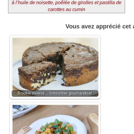
à l’huile de noisette, poêlée de girolles et pastilla de
carottes au cumin
Vous avez apprécié cet 
Brookie inversé… Irrésistible gourmandise!