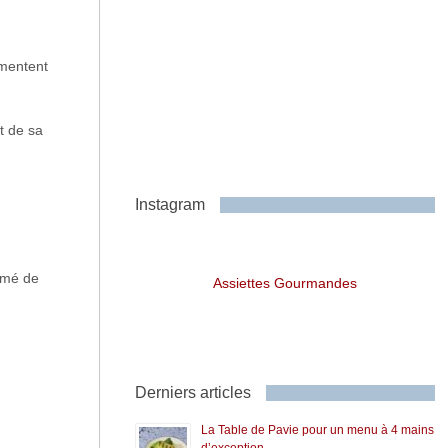
gmentent
t de sa
Instagram
fumé de
Assiettes Gourmandes
Derniers articles
La Table de Pavie pour un menu à 4 mains
d’exception