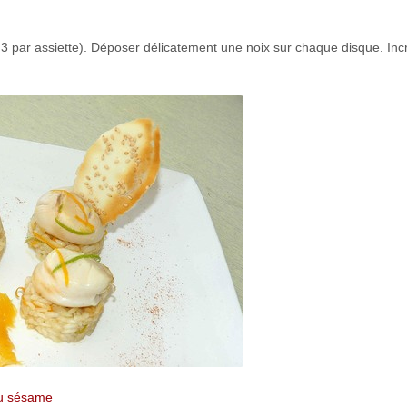
 3 par assiette). Déposer délicatement une noix sur chaque disque. Inc
au sésame