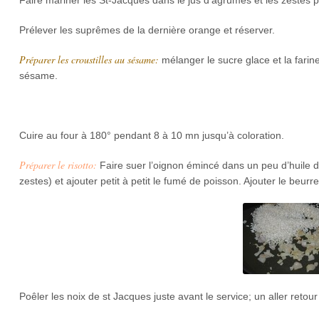
Faire mariner les St-Jacques dans le jus d’agrumes et les zestes
Prélever les suprêmes de la dernière orange et réserver.
Préparer les croustilles au sésame:
mélanger le sucre glace et la farine
sésame.
Cuire au four à 180° pendant 8 à 10 mn jusqu’à coloration.
Préparer le risotto:
Faire suer l’oignon émincé dans un peu d’huile d’o
zestes) et ajouter petit à petit le fumé de poisson. Ajouter le beurr
Poêler les noix de st Jacques juste avant le service; un aller retour 