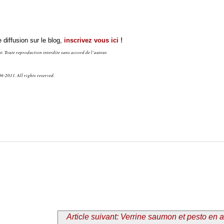
 diffusion sur le blog,
inscrivez vous ici !
. Toute reproduction interdite sans accord de l’auteur.
6-2011. All rights reserved.
Article suivant: Verrine saumon et pesto en