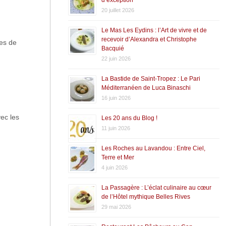
20 juillet 2026
Le Mas Les Eydins : l’Art de vivre et de
recevoir d’Alexandra et Christophe
es de
Bacquié
22 juin 2026
La Bastide de Saint-Tropez : Le Pari
Méditerranéen de Luca Binaschi
16 juin 2026
vec les
Les 20 ans du Blog !
11 juin 2026
Les Roches au Lavandou : Entre Ciel,
Terre et Mer
4 juin 2026
La Passagère : L’éclat culinaire au cœur
de l’Hôtel mythique Belles Rives
29 mai 2026