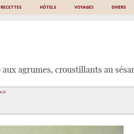
RECETTES
HÔTELS
VOYAGES
DIVERS
P
o aux agrumes, croustillants au sés
EAUX