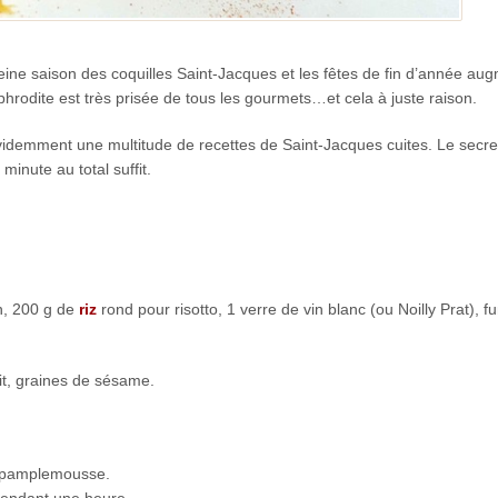
ine saison des coquilles Saint-Jacques et les fêtes de fin d’année au
hrodite est très prisée de tous les gourmets…et cela à juste raison.
 évidemment une multitude de recettes de Saint-Jacques cuites. Le secre
 minute au total suffit.
n, 200 g de
riz
rond pour risotto, 1 verre de vin blanc (ou Noilly Prat), 
ait, graines de sésame.
du pamplemousse.