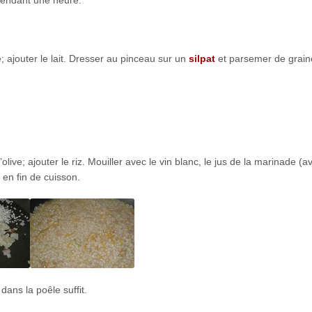
 pendant une heure.
; ajouter le lait. Dresser au pinceau sur un
silpat
et parsemer de grain
live; ajouter le riz. Mouiller avec le vin blanc, le jus de la marinade (a
e en fin de cuisson.
dans la poêle suffit.