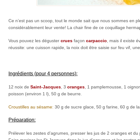
Ce n’est pas un scoop, tout le monde sait que nous sommes en ple
considérablement leur vente! La chair fine de ce coquillage hermap
Vous pouvez les déguster
crues
façon
carpaccio
, mais il existe
réussite: une cuisson rapide, la noix doit être saisie sur feu vif, une
Ingrédients (pour 4 personnes):
12 noix de
Saint-Jacques
, 3
oranges
, 1 pamplemousse, 1 oigno
poisson (environ 1 l), 50 g de beurre.
Croustilles au sésame:
30 g de sucre glace, 50 g farine, 60 g de l
Préparation:
Prélever les zestes d’agrumes, presser les jus de 2 oranges et 