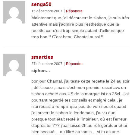
senga50
|
15 décembre 2007
Répondre
Maintenant que j’ai découvert le siphon, je suis très
attentive mais j’admire plus l’esthétique que la
recette car c’est trop simple autant d’ailleurs que
trop bon !! C’est beau Chantal aussi !!
smarties
|
27 décembre 2007
Répondre
siphon…
bonjour Chantal, j’ai testé cette recette le 24 au soir
, délicieuse , mais c’est mon premier essai avc un
siphon acheté aux US de la marque isi en 25cl . j’ai
pourtant regardé tes conseils et malgré cela , je
n’ai réussi à remplir que peu de verrines et quand
j’ai ouvert le siphon le lendemain, j’ai vu que
presque tout était resté à l’intérieur, où est l’erreur
d’après toi ??? j’aai laissé 2h au réfrigérateur et ai
bien secoué… au filtré au tamis …si tu as une