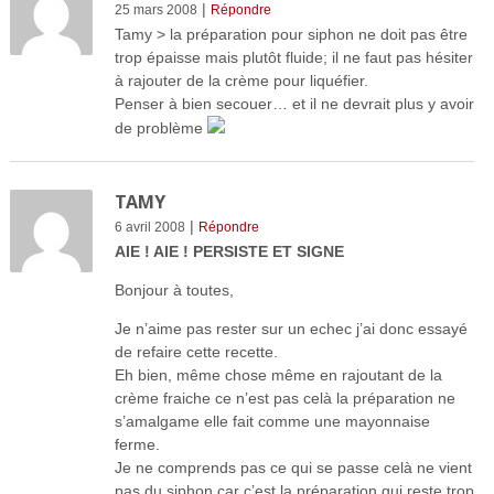
|
25 mars 2008
Répondre
Tamy > la préparation pour siphon ne doit pas être
trop épaisse mais plutôt fluide; il ne faut pas hésiter
à rajouter de la crème pour liquéfier.
Penser à bien secouer… et il ne devrait plus y avoir
de problème
TAMY
|
6 avril 2008
Répondre
AIE ! AIE ! PERSISTE ET SIGNE
Bonjour à toutes,
Je n’aime pas rester sur un echec j’ai donc essayé
de refaire cette recette.
Eh bien, même chose même en rajoutant de la
crème fraiche ce n’est pas celà la préparation ne
s’amalgame elle fait comme une mayonnaise
ferme.
Je ne comprends pas ce qui se passe celà ne vient
pas du siphon car c’est la préparation qui reste trop