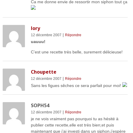
Ca me donne envie de ressortir mon siphon tout ça
lory
|
12 décembre 2007
Répondre
uauuu!
C’est une recette très belle, surement délicieuse!
Choupette
|
12 décembre 2007
Répondre
Sans les figues sêches ce sera parfait pour moi!
SOPH54
|
12 décembre 2007
Répondre
je ne vois vraiment pas pourquoi tu as hésité à
publier cette recette,elle est très bien;et puis
maintenant que j’ai investi dans un siphon,j’espère