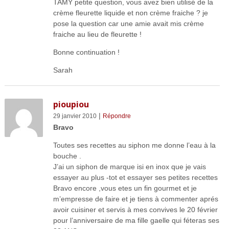
TAMY petite question, vous avez bien utilisé de la
crème fleurette liquide et non crème fraiche ? je
pose la question car une amie avait mis crème
fraiche au lieu de fleurette !
Bonne continuation !
Sarah
pioupiou
|
29 janvier 2010
Répondre
Bravo
Toutes ses recettes au siphon me donne l’eau à la
bouche .
J’ai un siphon de marque isi en inox que je vais
essayer au plus -tot et essayer ses petites recettes
Bravo encore ,vous etes un fin gourmet et je
m’empresse de faire et je tiens à commenter aprés
avoir cuisiner et servis à mes convives le 20 février
pour l’anniversaire de ma fille gaelle qui féteras ses