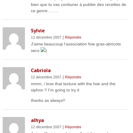
bien que tu vas contiuner à publier des recettes de
ce genre……..
Sylvie
|
12 décembre 2007
Répondre
J’aime beaucoup l’association foie gras-abricots
secs
)
Cabriola
|
12 décembre 2007
Répondre
mmm, i love that texture with the foie and the
siphon !! I’m going to try it
thanks as always!!
alhya
|
12 décembre 2007
Répondre