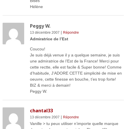
Bises
Hélène
Peggy W.
|
13 décembre 2007
Répondre
Admiratrice de l’Est
Coucou!
Je suis déjà venue il y a quelque semaine, je suis
une admiratrice de l’Est de la France! Merci pour
cette rectte, elle est facile & Super bonne! Comme
d’habitude, J’ADORE CETTE simplicité de mise en
oeuvre, cette finesse en bouche, t’es trop forte!
BIZ & merci à demain!
Peggy W.
chantal33
|
13 décembre 2007
Répondre
Vanille > tu peux utiliser n’importe quelle marque