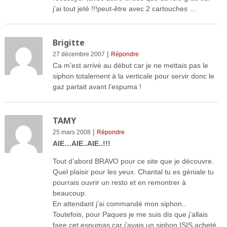
j’ai tout jeté !!!peut-être avec 2 cartouches …
Brigitte
|
27 décembre 2007
Répondre
Ca m’est arrivé au début car je ne mettais pas le
siphon totalement à la verticale pour servir donc le
gaz partait avant l’espuma !
TAMY
|
25 mars 2008
Répondre
AIE…AIE..AIE..!!!
Tout d’abord BRAVO pour ce site que je découvre.
Quel plaisir pour les yeux. Chantal tu es géniale tu
pourrais ouvrir un resto et en remontrer à
beaucoup.
En attendant j’ai commandé mon siphon..
Toutefois, pour Paques je me suis dis que j’allais
faire cet espumas car j’avais un siphon ISIS acheté