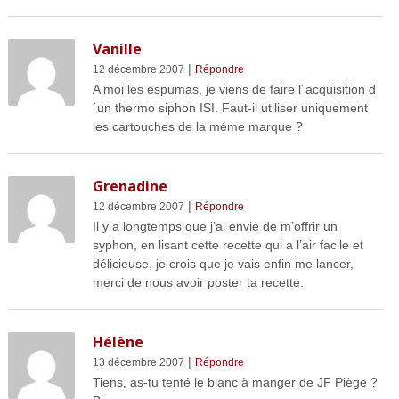
Vanille
|
12 décembre 2007
Répondre
A moi les espumas, je viens de faire l´acquisition d
´un thermo siphon ISI. Faut-il utiliser uniquement
les cartouches de la méme marque ?
Grenadine
|
12 décembre 2007
Répondre
Il y a longtemps que j’ai envie de m’offrir un
syphon, en lisant cette recette qui a l’air facile et
délicieuse, je crois que je vais enfin me lancer,
merci de nous avoir poster ta recette.
Hélène
|
13 décembre 2007
Répondre
Tiens, as-tu tenté le blanc à manger de JF Piège ?