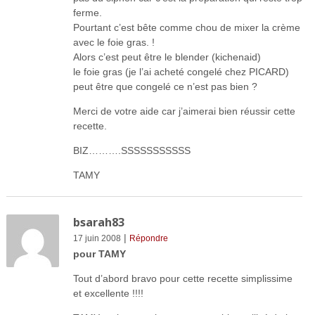
ferme.
Pourtant c’est bête comme chou de mixer la crème
avec le foie gras. !
Alors c’est peut être le blender (kichenaid)
le foie gras (je l’ai acheté congelé chez PICARD)
peut être que congelé ce n’est pas bien ?
Merci de votre aide car j’aimerai bien réussir cette
recette.
BIZ……….SSSSSSSSSSS
TAMY
bsarah83
|
17 juin 2008
Répondre
pour TAMY
Tout d’abord bravo pour cette recette simplissime
et excellente !!!!