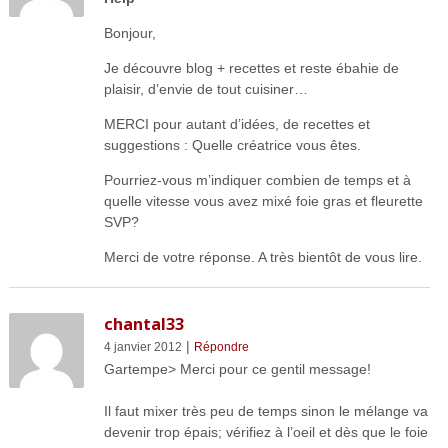
Bonjour,
Je découvre blog + recettes et reste ébahie de
plaisir, d’envie de tout cuisiner…
MERCI pour autant d’idées, de recettes et
suggestions : Quelle créatrice vous êtes.
Pourriez-vous m’indiquer combien de temps et à
quelle vitesse vous avez mixé foie gras et fleurette
SVP?
Merci de votre réponse. A très bientôt de vous lire.
chantal33
|
4 janvier 2012
Répondre
Gartempe> Merci pour ce gentil message!
Il faut mixer très peu de temps sinon le mélange va
devenir trop épais; vérifiez à l’oeil et dès que le foie