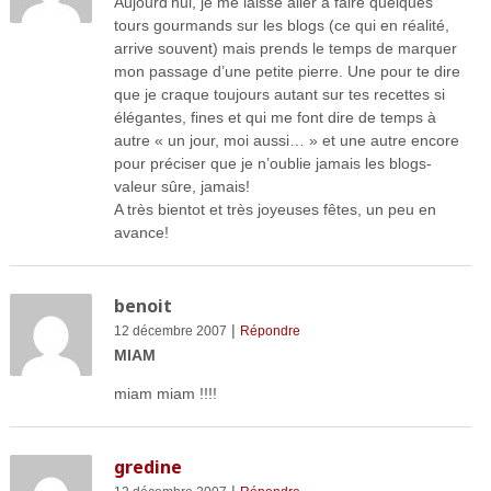
Aujourd’hui, je me laisse aller à faire quelques
tours gourmands sur les blogs (ce qui en réalité,
arrive souvent) mais prends le temps de marquer
mon passage d’une petite pierre. Une pour te dire
que je craque toujours autant sur tes recettes si
élégantes, fines et qui me font dire de temps à
autre « un jour, moi aussi… » et une autre encore
pour préciser que je n’oublie jamais les blogs-
valeur sûre, jamais!
A très bientot et très joyeuses fêtes, un peu en
avance!
benoit
|
12 décembre 2007
Répondre
MIAM
miam miam !!!!
gredine
|