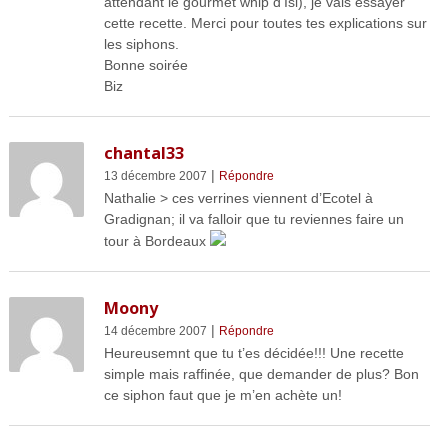
attendant le gourmet whip d’Isi), je vais essayer
cette recette. Merci pour toutes tes explications sur
les siphons.
Bonne soirée
Biz
chantal33
|
13 décembre 2007
Répondre
Nathalie > ces verrines viennent d’Ecotel à
Gradignan; il va falloir que tu reviennes faire un
tour à Bordeaux
Moony
|
14 décembre 2007
Répondre
Heureusemnt que tu t’es décidée!!! Une recette
simple mais raffinée, que demander de plus? Bon
ce siphon faut que je m’en achète un!