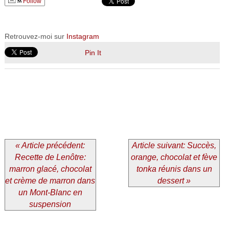
Follow
Retrouvez-moi sur
Instagram
Pin It
« Article précédent:
Article suivant: Succès,
Recette de Lenôtre:
orange, chocolat et fève
marron glacé, chocolat
tonka réunis dans un
et crème de marron dans
dessert »
un Mont-Blanc en
suspension