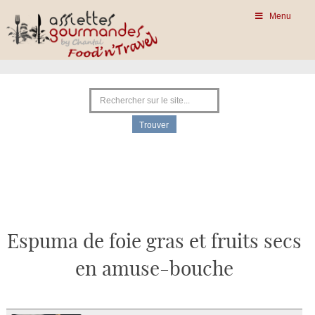
Menu
Espuma de foie gras et fruits secs
en amuse-bouche