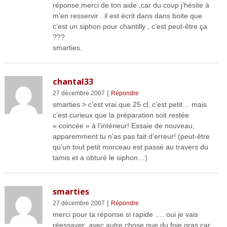
réponse,merci de ton aide ,car du coup j’hésite à
m’en resservir . il est écrit dans dans boite que
c’est un siphon pour chantilly , c’est peut-être ça
???
smarties.
chantal33
|
27 décembre 2007
Répondre
smarties > c’est vrai que 25 cl, c’est petit… mais
c’est curieux que la préparation soit restée
« coincée » à l’intérieur! Essaie de nouveau,
apparemment tu n’as pas fait d’erreur! (peut-être
qu’un tout petit morceau est passé au travers du
tamis et a obturé le siphon…)
smarties
|
27 décembre 2007
Répondre
merci pour ta réponse si rapide …. oui je vais
réessayer ,avec autre chose que du foie gras car