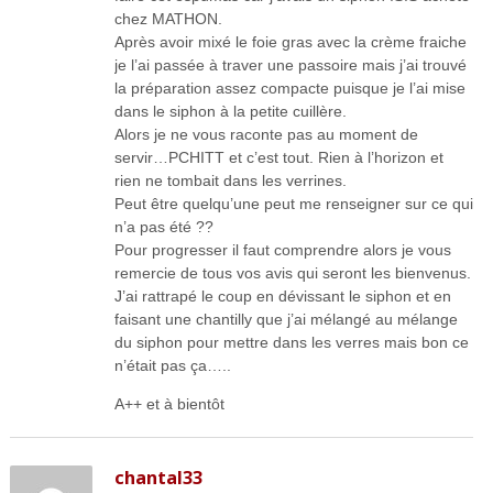
chez MATHON.
Après avoir mixé le foie gras avec la crème fraiche
je l’ai passée à traver une passoire mais j’ai trouvé
la préparation assez compacte puisque je l’ai mise
dans le siphon à la petite cuillère.
Alors je ne vous raconte pas au moment de
servir…PCHITT et c’est tout. Rien à l’horizon et
rien ne tombait dans les verrines.
Peut être quelqu’une peut me renseigner sur ce qui
n’a pas été ??
Pour progresser il faut comprendre alors je vous
remercie de tous vos avis qui seront les bienvenus.
J’ai rattrapé le coup en dévissant le siphon et en
faisant une chantilly que j’ai mélangé au mélange
du siphon pour mettre dans les verres mais bon ce
n’était pas ça…..
A++ et à bientôt
chantal33