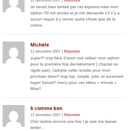
12 décembre 2007
Répondre
Je serais bien tentée par cet espuma mais mon
siphon ISI est ancien et je me demande s’il n’y a
aucun risque à y verser autre chose que de la
crème.
Michèle
|
12 décembre 2007
Répondre
super!!! trop fière d’avoir osé utiliser mon siphon
pour la première fois dernièrement ( chantal ne
rigole pas), j’adopte cette recette pour mon
prochain diner!! trop top, simple, jolie, et surement
hyper bonne!! merci pour ces idées « minute »
Miss!!
b comme bon
|
12 décembre 2007
Répondre
Chic-issime encore une fois ! je vais me laisser
tenter…