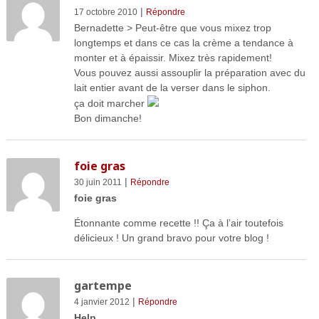
|
17 octobre 2010
Répondre
Bernadette > Peut-être que vous mixez trop
longtemps et dans ce cas la crème a tendance à
monter et à épaissir. Mixez très rapidement!
Vous pouvez aussi assouplir la préparation avec du
lait entier avant de la verser dans le siphon.
ça doit marcher
Bon dimanche!
foie gras
|
30 juin 2011
Répondre
foie gras
Étonnante comme recette !! Ça à l’air toutefois
délicieux ! Un grand bravo pour votre blog !
gartempe
|
4 janvier 2012
Répondre
Help