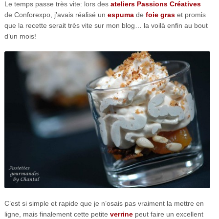
Le temps passe très vite: lors des
ateliers Passions Créatives
de Conforexpo, j’avais réalisé un
espuma
de
foie gras
et promis
que la recette serait très vite sur mon blog… la voilà enfin au bout
d’un mois!
C’est si simple et rapide que je n’osais pas vraiment la mettre en
ligne, mais finalement cette petite
verrine
peut faire un excellent