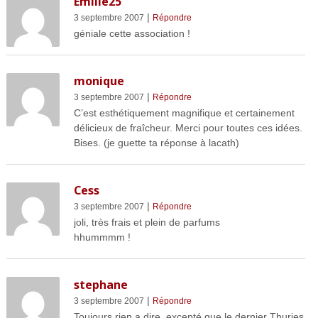
Emilie25
|
3 septembre 2007
Répondre
géniale cette association !
monique
|
3 septembre 2007
Répondre
C’est esthétiquement magnifique et certainement
délicieux de fraîcheur. Merci pour toutes ces idées.
Bises. (je guette ta réponse à lacath)
Cess
|
3 septembre 2007
Répondre
joli, très frais et plein de parfums
hhummmm !
stephane
|
3 septembre 2007
Répondre
Toujours rien a dire, excepté que le dernier Thuries