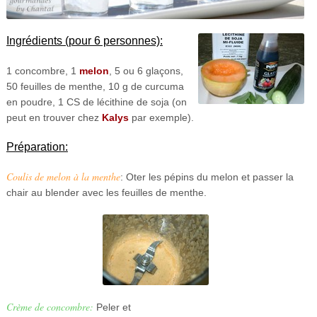
Ingrédients (pour 6 personnes):
1 concombre, 1
melon
, 5 ou 6 glaçons,
50 feuilles de menthe, 10 g de curcuma
en poudre, 1 CS de lécithine de soja (on
peut en trouver chez
Kalys
par exemple).
Préparation:
Coulis de melon à la menthe
: Oter les pépins du melon et passer la
chair au blender avec les feuilles de menthe.
Crème de concombre:
Peler et