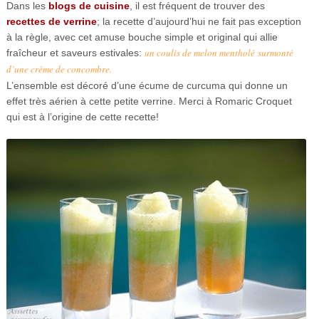
Dans les
blogs de cuisine
, il est fréquent de trouver des
recettes de verrine
; la recette d’aujourd’hui ne fait pas exception
à la règle, avec cet amuse bouche simple et original qui allie
un coulis de melon mentholé
surmonté
fraîcheur et saveurs estivales:
d’une crème de concombre.
L’ensemble est décoré d’une écume de curcuma qui donne un
effet très aérien à cette petite verrine. Merci à Romaric Croquet
qui est à l’origine de cette recette!