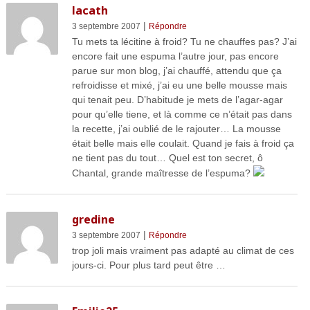
lacath
|
3 septembre 2007
Répondre
Tu mets ta lécitine à froid? Tu ne chauffes pas? J’ai
encore fait une espuma l’autre jour, pas encore
parue sur mon blog, j’ai chauffé, attendu que ça
refroidisse et mixé, j’ai eu une belle mousse mais
qui tenait peu. D’habitude je mets de l’agar-agar
pour qu’elle tiene, et là comme ce n’était pas dans
la recette, j’ai oublié de le rajouter… La mousse
était belle mais elle coulait. Quand je fais à froid ça
ne tient pas du tout… Quel est ton secret, ô
Chantal, grande maîtresse de l’espuma?
gredine
|
3 septembre 2007
Répondre
trop joli mais vraiment pas adapté au climat de ces
jours-ci. Pour plus tard peut être …