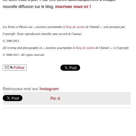
nouvelle diffusion sur le blog,
inscrivez vous ici !
Les Textes et Photos sur « Assiettes gourmandes le
blog de cuisine
de Chantal », sont protégés par
Copyright. Toute reproduction interdite sans accord de l’auteur.
© 2006-2011 .
All writing and photography on « Assiettes gourmandes le
blog de cuisine
de Chantal », is Copyright
© 2006-2011. All rights reserved.
Follow
Retrouvez-moi sur
Instagram
Pin It