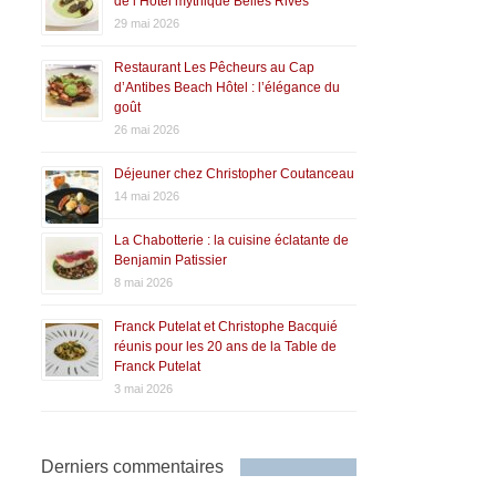
de l’Hôtel mythique Belles Rives
29 mai 2026
Restaurant Les Pêcheurs au Cap
d’Antibes Beach Hôtel : l’élégance du
goût
26 mai 2026
Déjeuner chez Christopher Coutanceau
14 mai 2026
La Chabotterie : la cuisine éclatante de
Benjamin Patissier
8 mai 2026
Franck Putelat et Christophe Bacquié
réunis pour les 20 ans de la Table de
Franck Putelat
3 mai 2026
Derniers commentaires