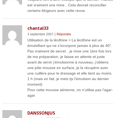
est vraiment une mine…Cela devrait reconcilier
certains blogeurs avec cette revue.
chantal33
|
3 septembre 2007
Répondre
Utilisation de la lécithine > La lécithine est un
émulsifiant qui ne s’incorpore jamais à plus de 40°.
Pas vraiment de secret…je mixe une 1ère fois lors
de ma préparation, je laisse en attente et juste
avant de servir j’émulsionne à nouveau; j’obtiens
une jolie mousse en surface, je la récupère avec
une cuillère pour le dressage et elle tient au moins
1 h (mais en fait, je mets tjs l’émulsion au dernier
moment)
Pour cette mousse aérienne, on n’utilise pas l’agar-
agar.
DANSSONJUS