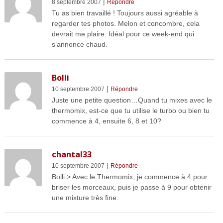
|
8 septembre 2007
Répondre
Tu as bien travaillé ! Toujours aussi agréable à
regarder tes photos. Melon et concombre, cela
devrait me plaire. Idéal pour ce week-end qui
s’annonce chaud.
Bolli
|
10 septembre 2007
Répondre
Juste une petite question…Quand tu mixes avec le
thermomix, est-ce que tu utilise le turbo ou bien tu
commence à 4, ensuite 6, 8 et 10?
chantal33
|
10 septembre 2007
Répondre
Bolli > Avec le Thermomix, je commence à 4 pour
briser les morceaux, puis je passe à 9 pour obtenir
une mixture très fine.