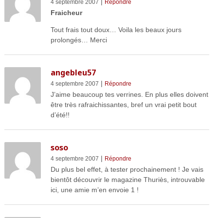
|
4 septembre 2007
Répondre
Fraicheur
Tout frais tout doux… Voila les beaux jours
prolongés… Merci
angebleu57
|
4 septembre 2007
Répondre
J’aime beaucoup tes verrines. En plus elles doivent
être très rafraichissantes, bref un vrai petit bout
d’été!!
soso
|
4 septembre 2007
Répondre
Du plus bel effet, à tester prochainement ! Je vais
bientôt découvrir le magazine Thuriès, introuvable
ici, une amie m’en envoie 1 !