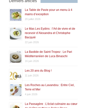
Derniers articles
La Table de Pavie pour un menu à 4
mains d’exception
20 juillet 2026
Le Mas Les Eydins : l’Art de vivre et de
recevoir d’Alexandra et Christophe
Bacquié
22 juin 2026
La Bastide de Saint-Tropez : Le Pari
Méditerranéen de Luca Binaschi
16 juin 2026
Les 20 ans du Blog !
11 juin 2026
Les Roches au Lavandou : Entre Ciel,
Terre et Mer
4 juin 2026
La Passagère : L’éclat culinaire au cœur