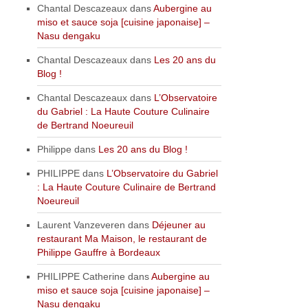
Chantal Descazeaux
dans
Aubergine au
miso et sauce soja [cuisine japonaise] –
Nasu dengaku
Chantal Descazeaux
dans
Les 20 ans du
Blog !
Chantal Descazeaux
dans
L’Observatoire
du Gabriel : La Haute Couture Culinaire
de Bertrand Noeureuil
Philippe
dans
Les 20 ans du Blog !
PHILIPPE
dans
L’Observatoire du Gabriel
: La Haute Couture Culinaire de Bertrand
Noeureuil
Laurent Vanzeveren
dans
Déjeuner au
restaurant Ma Maison, le restaurant de
Philippe Gauffre à Bordeaux
PHILIPPE Catherine
dans
Aubergine au
miso et sauce soja [cuisine japonaise] –
Nasu dengaku