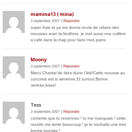
mamina13 ( mina)
|
3 septembre 2007
Répondre
super frais et ça me donne envie de refaire des
mousses avec la lécithine, je met aussi une cuillère
a café dans la map pour faire mes pains.
Moony
|
3 septembre 2007
Répondre
Merci Chantal de faire durer l’été!Cette mousse au
curcuma est si aérienne.Et surtout:Bonne
rentrée,bises!
Tess
|
3 septembre 2007
Répondre
contente que tu reviennes ! tu me manquais ! cette
recette me tente beaucoup ! je te souhaite une très
bonne journée !