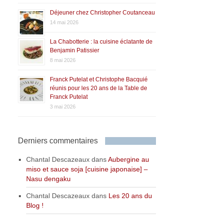
Déjeuner chez Christopher Coutanceau
14 mai 2026
La Chabotterie : la cuisine éclatante de
Benjamin Patissier
8 mai 2026
Franck Putelat et Christophe Bacquié
réunis pour les 20 ans de la Table de
Franck Putelat
3 mai 2026
Derniers commentaires
Chantal Descazeaux
dans
Aubergine au
miso et sauce soja [cuisine japonaise] –
Nasu dengaku
Chantal Descazeaux
dans
Les 20 ans du
Blog !