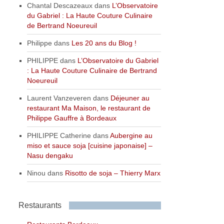
Chantal Descazeaux
dans
L’Observatoire
du Gabriel : La Haute Couture Culinaire
de Bertrand Noeureuil
Philippe
dans
Les 20 ans du Blog !
PHILIPPE
dans
L’Observatoire du Gabriel
: La Haute Couture Culinaire de Bertrand
Noeureuil
Laurent Vanzeveren
dans
Déjeuner au
restaurant Ma Maison, le restaurant de
Philippe Gauffre à Bordeaux
PHILIPPE Catherine
dans
Aubergine au
miso et sauce soja [cuisine japonaise] –
Nasu dengaku
Ninou
dans
Risotto de soja – Thierry Marx
Restaurants