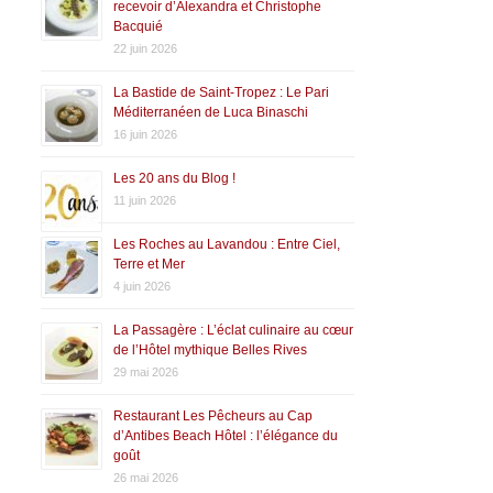
recevoir d’Alexandra et Christophe
Bacquié
22 juin 2026
La Bastide de Saint-Tropez : Le Pari
Méditerranéen de Luca Binaschi
16 juin 2026
Les 20 ans du Blog !
11 juin 2026
Les Roches au Lavandou : Entre Ciel,
Terre et Mer
4 juin 2026
La Passagère : L’éclat culinaire au cœur
de l’Hôtel mythique Belles Rives
29 mai 2026
Restaurant Les Pêcheurs au Cap
d’Antibes Beach Hôtel : l’élégance du
goût
26 mai 2026