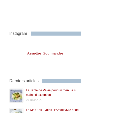
Instagram
Assiettes Gourmandes
Derniers articles
La Table de Pavie pour un menu à 4
mains d’exception
20 juillet 2026
Le Mas Les Eydins : l’Art de vivre et de