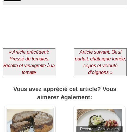
« Article précédent:
Article suivant: Oeuf
Pressé de tomates
parfait, châtaigne fumée,
Ricotta et vinaigrette à la
cèpes et velouté
tomate
d’oignons »
Vous avez apprécié cet article? Vous
aimerez également:
Recette – Cabillaud en