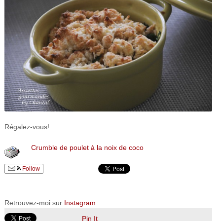
Régalez-vous!
Crumble de poulet à la noix de coco
Follow
Retrouvez-moi sur
Instagram
Pin It