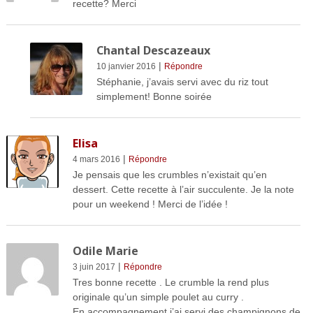
recette? Merci
Chantal Descazeaux
|
10 janvier 2016
Répondre
Stéphanie, j’avais servi avec du riz tout
simplement! Bonne soirée
Elisa
|
4 mars 2016
Répondre
Je pensais que les crumbles n’existait qu’en
dessert. Cette recette à l’air succulente. Je la note
pour un weekend ! Merci de l’idée !
Odile Marie
|
3 juin 2017
Répondre
Tres bonne recette . Le crumble la rend plus
originale qu’un simple poulet au curry .
En accompagnement j’ai servi des champignons de