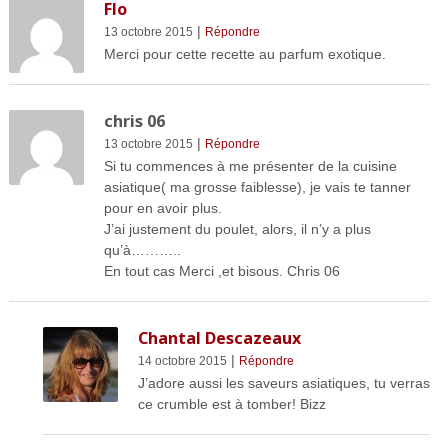
Flo
|
13 octobre 2015
Répondre
Merci pour cette recette au parfum exotique.
chris 06
|
13 octobre 2015
Répondre
Si tu commences à me présenter de la cuisine
asiatique( ma grosse faiblesse), je vais te tanner
pour en avoir plus.
J’ai justement du poulet, alors, il n’y a plus
qu’à………..
En tout cas Merci ,et bisous. Chris 06
Chantal Descazeaux
|
14 octobre 2015
Répondre
J’adore aussi les saveurs asiatiques, tu verras
ce crumble est à tomber! Bizz