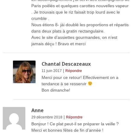
Paris poêlés et quelques carottes nouvelles vapeur
. Je trouvais que le riz faisait trop lourd avec le
crumble .
Nous étions 8- jài doublé les proportions et répartis
dans deux plats à gratin rectangulaire.
Avec le site d’assiettes gourmandes, on n’est
jamais déçu ! Bravo et merci
Chantal Descazeaux
|
11 juin 2017
Répondre
Merci pour ce retour! Effectivement on a
tendance à se resservir
Bon dimanche!
Anne
|
29 décembre 2018
Répondre
Bonjour ! Ce plat peut-il se préparer la veille ?
Merci et bonnes fêtes de fin d’année !