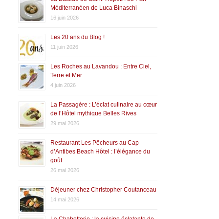
Méditerranéen de Luca Binaschi
16 juin 2026
Les 20 ans du Blog !
11 juin 2026
Les Roches au Lavandou : Entre Ciel,
Terre et Mer
4 juin 2026
La Passagère : L’éclat culinaire au cœur
de l’Hôtel mythique Belles Rives
29 mai 2026
Restaurant Les Pêcheurs au Cap
d’Antibes Beach Hôtel : l’élégance du
goût
26 mai 2026
Déjeuner chez Christopher Coutanceau
14 mai 2026
La Chabotterie : la cuisine éclatante de