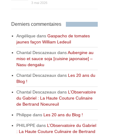
3 mai 2026
Derniers commentaires
Angélique
dans
Gaspacho de tomates
jaunes façon William Ledeuil
Chantal Descazeaux
dans
Aubergine au
miso et sauce soja [cuisine japonaise] –
Nasu dengaku
Chantal Descazeaux
dans
Les 20 ans du
Blog !
Chantal Descazeaux
dans
L’Observatoire
du Gabriel : La Haute Couture Culinaire
de Bertrand Noeureuil
Philippe
dans
Les 20 ans du Blog !
PHILIPPE
dans
L’Observatoire du Gabriel
: La Haute Couture Culinaire de Bertrand