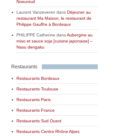
Noeureuil
Laurent Vanzeveren
dans
Déjeuner au
restaurant Ma Maison, le restaurant de
Philippe Gauffre à Bordeaux
PHILIPPE Catherine
dans
Aubergine au
miso et sauce soja [cuisine japonaise] –
Nasu dengaku
Restaurants
Restaurants Bordeaux
Restaurants Toulouse
Restaurants Paris
Restaurants France
Restaurants Sud Ouest
Restaurants Centre Rhône Alpes