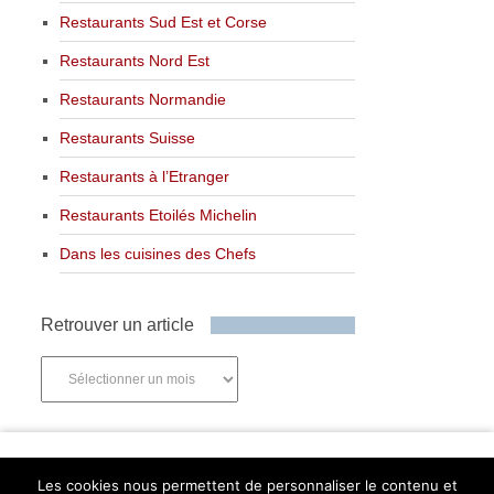
Restaurants Sud Est et Corse
Restaurants Nord Est
Restaurants Normandie
Restaurants Suisse
Restaurants à l’Etranger
Restaurants Etoilés Michelin
Dans les cuisines des Chefs
Retrouver un article
Retrouver
un
article
Newsletter
Les cookies nous permettent de personnaliser le contenu et