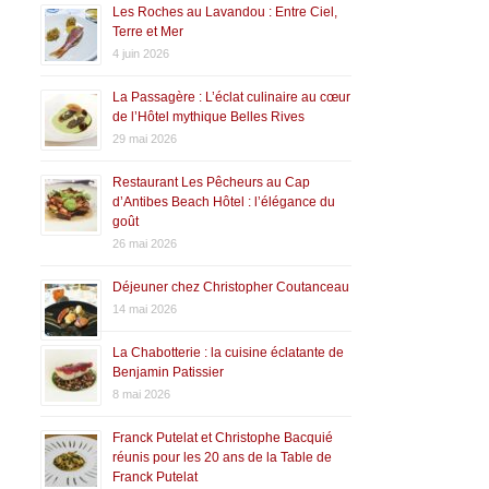
Les Roches au Lavandou : Entre Ciel,
Terre et Mer
4 juin 2026
La Passagère : L’éclat culinaire au cœur
de l’Hôtel mythique Belles Rives
29 mai 2026
Restaurant Les Pêcheurs au Cap
d’Antibes Beach Hôtel : l’élégance du
goût
26 mai 2026
Déjeuner chez Christopher Coutanceau
14 mai 2026
La Chabotterie : la cuisine éclatante de
Benjamin Patissier
8 mai 2026
Franck Putelat et Christophe Bacquié
réunis pour les 20 ans de la Table de
Franck Putelat