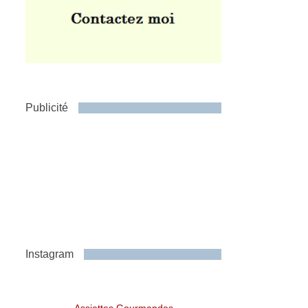
Publicité
Instagram
Assiettes Gourmandes