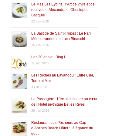
Le Mas Les Eydins : l’Art de vivre et de
recevoir d’Alexandra et Christophe
Bacquié
22 juin 2026
La Bastide de Saint-Tropez : Le Pari
Méditerranéen de Luca Binaschi
16 juin 2026
Les 20 ans du Blog !
11 juin 2026
Les Roches au Lavandou : Entre Ciel,
Terre et Mer
4 juin 2026
La Passagère : L’éclat culinaire au cœur
de l’Hôtel mythique Belles Rives
29 mai 2026
Restaurant Les Pêcheurs au Cap
d’Antibes Beach Hôtel : l’élégance du
goût