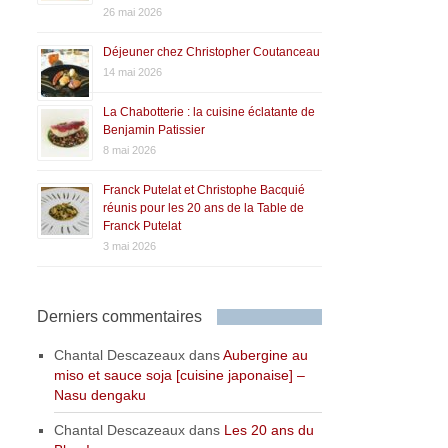
26 mai 2026
Déjeuner chez Christopher Coutanceau
14 mai 2026
La Chabotterie : la cuisine éclatante de
Benjamin Patissier
8 mai 2026
Franck Putelat et Christophe Bacquié
réunis pour les 20 ans de la Table de
Franck Putelat
3 mai 2026
Derniers commentaires
Chantal Descazeaux
dans
Aubergine au
miso et sauce soja [cuisine japonaise] –
Nasu dengaku
Chantal Descazeaux
dans
Les 20 ans du