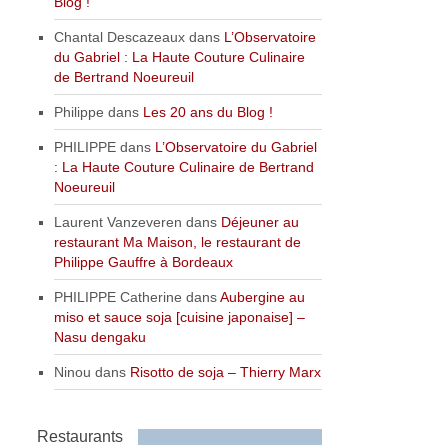
Blog !
Chantal Descazeaux
dans
L’Observatoire
du Gabriel : La Haute Couture Culinaire
de Bertrand Noeureuil
Philippe
dans
Les 20 ans du Blog !
PHILIPPE
dans
L’Observatoire du Gabriel
: La Haute Couture Culinaire de Bertrand
Noeureuil
Laurent Vanzeveren
dans
Déjeuner au
restaurant Ma Maison, le restaurant de
Philippe Gauffre à Bordeaux
PHILIPPE Catherine
dans
Aubergine au
miso et sauce soja [cuisine japonaise] –
Nasu dengaku
Ninou
dans
Risotto de soja – Thierry Marx
Restaurants