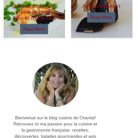
Gambas à l’ail noir,
Ail noir d’Aomori
crème de chou-
fleur et crème d’ail
Read More
Read More
Bienvenue sur le blog cuisine de Chantal!
Retrouvez ici ma passion pour la cuisine et
la gastronomie française: recettes,
découvertes, balades gourmandes et avis