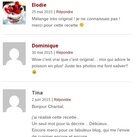
Elodie
|
25 mai 2015
Répondre
Mélange très original ! je ne connaissais pas !
merci pour cette recette
Dominique
|
30 mai 2015
Répondre
Wow c’est vrai que c’est original… moi qui adore le
poisson en plus! Juste les photos me font saliver!!
Tina
|
2 juin 2015
Répondre
Bonjour Chantal,
j’ai réalisé cette recette..
Un seul mot pour la décrire .. Délicieux..
Encore merci pour ce fabuleux blog, qui me l’envie
de cuisiner encore et encore..