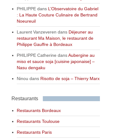
PHILIPPE
dans
L’Observatoire du Gabriel
: La Haute Couture Culinaire de Bertrand
Noeureuil
Laurent Vanzeveren
dans
Déjeuner au
restaurant Ma Maison, le restaurant de
Philippe Gauffre à Bordeaux
PHILIPPE Catherine
dans
Aubergine au
miso et sauce soja [cuisine japonaise] –
Nasu dengaku
Ninou
dans
Risotto de soja – Thierry Marx
Restaurants
Restaurants Bordeaux
Restaurants Toulouse
Restaurants Paris