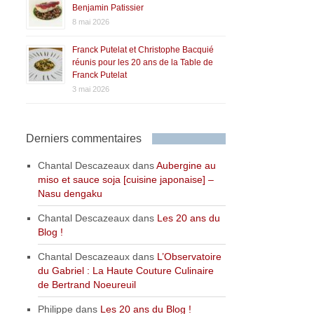
Benjamin Patissier
8 mai 2026
Franck Putelat et Christophe Bacquié
réunis pour les 20 ans de la Table de
Franck Putelat
3 mai 2026
Derniers commentaires
Chantal Descazeaux
dans
Aubergine au
miso et sauce soja [cuisine japonaise] –
Nasu dengaku
Chantal Descazeaux
dans
Les 20 ans du
Blog !
Chantal Descazeaux
dans
L’Observatoire
du Gabriel : La Haute Couture Culinaire
de Bertrand Noeureuil
Philippe
dans
Les 20 ans du Blog !