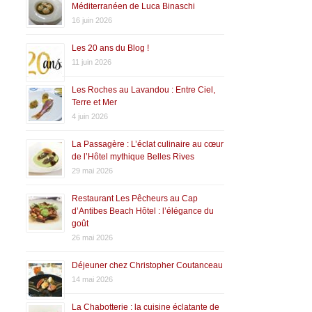
Méditerranéen de Luca Binaschi
16 juin 2026
Les 20 ans du Blog !
11 juin 2026
Les Roches au Lavandou : Entre Ciel,
Terre et Mer
4 juin 2026
La Passagère : L’éclat culinaire au cœur
de l’Hôtel mythique Belles Rives
29 mai 2026
Restaurant Les Pêcheurs au Cap
d’Antibes Beach Hôtel : l’élégance du
goût
26 mai 2026
Déjeuner chez Christopher Coutanceau
14 mai 2026
La Chabotterie : la cuisine éclatante de