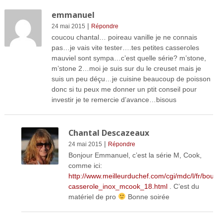
emmanuel
|
24 mai 2015
Répondre
coucou chantal… poireau vanille je ne connais
pas…je vais vite tester….tes petites casseroles
mauviel sont sympa…c’est quelle série? m’stone,
m’stone 2…moi je suis sur du le creuset mais je
suis un peu déçu…je cuisine beaucoup de poisson
donc si tu peux me donner un ptit conseil pour
investir je te remercie d’avance…bisous
Chantal Descazeaux
|
24 mai 2015
Répondre
Bonjour Emmanuel, c’est la série M, Cook,
comme ici:
http://www.meilleurduchef.com/cgi/mdc/l/fr/bouti
casserole_inox_mcook_18.html
. C’est du
matériel de pro
Bonne soirée