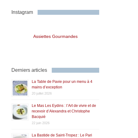
Instagram
Assiettes Gourmandes
Derniers articles
La Table de Pavie pour un menu à 4
mains d’exception
20 juillet 2026
Le Mas Les Eydins : l’Art de vivre et de
recevoir d’Alexandra et Christophe
Bacquié
22 juin 2026
La Bastide de Saint-Tropez : Le Pari