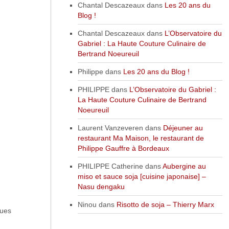
Chantal Descazeaux
dans
Les 20 ans du
Blog !
Chantal Descazeaux
dans
L’Observatoire du
Gabriel : La Haute Couture Culinaire de
Bertrand Noeureuil
Philippe
dans
Les 20 ans du Blog !
PHILIPPE
dans
L’Observatoire du Gabriel :
La Haute Couture Culinaire de Bertrand
Noeureuil
Laurent Vanzeveren
dans
Déjeuner au
restaurant Ma Maison, le restaurant de
Philippe Gauffre à Bordeaux
PHILIPPE Catherine
dans
Aubergine au
miso et sauce soja [cuisine japonaise] –
Nasu dengaku
Ninou
dans
Risotto de soja – Thierry Marx
ques