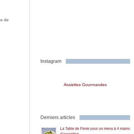
ne de
Instagram
Assiettes Gourmandes
Derniers articles
La Table de Pavie pour un menu à 4 mains
d’exception