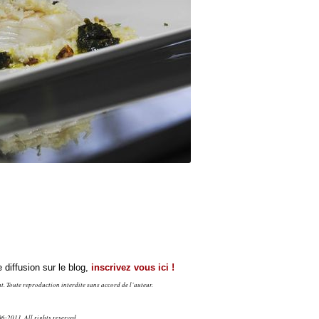
 diffusion sur le blog,
inscrivez vous ici !
. Toute reproduction interdite sans accord de l’auteur.
6-2011. All rights reserved.