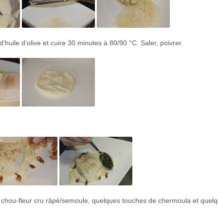
’huile d’olive et cuire 30 minutes à 80/90 °C. Saler, poivrer.
 chou-fleur cru râpé/semoule, quelques touches de chermoula et quel