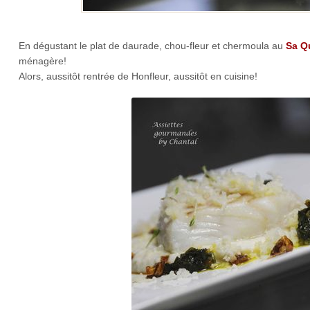
En dégustant le plat de daurade, chou-fleur et chermoula au
Sa Q
ménagère!
Alors, aussitôt rentrée de Honfleur, aussitôt en cuisine!