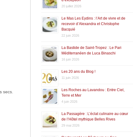
20 juillet 2026
Le Mas Les Eydins : l’Art de vivre et de
recevoir d’Alexandra et Christophe
Bacquié
22 juin 2026
La Bastide de Saint-Tropez : Le Pari
Méditerranéen de Luca Binaschi
16 juin 2026
Les 20 ans du Blog !
11 juin 2026
Les Roches au Lavandou : Entre Ciel,
ns secs.
Terre et Mer
4 juin 2026
La Passagère : L’éclat culinaire au cœur
de l’Hôtel mythique Belles Rives
29 mai 2026