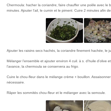
Chermoula: hacher la coriandre; faire chauffer une poêle avec le beur
minutes. Ajouter l’ail, le cumin et le piment. Cuire 2 minutes afin 
Ajouter les raisins secs hachés, la coriandre finement hachée, le ju
Mélanger l’ensemble et ajouter environ 4 cuil. à s. d’huile d’olive e
l’avance, la chermoula se conservera au frigo.
Cuire le chou-fleur dans le mélange crème + bouillon. Assaisonner e
nécessaire.
Râper les sommités chou-fleur et le mélanger avec la semoule.