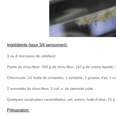
Ingrédients (pour 3/4 personnes):
3 ou 4 morceaux de cabillaud
Purée de chou-fleur: 300 g de chou-fleur, 110 g de crème liquide, 3
Chermoula: 1/2 botte de coriandre, 1 échalote, 1 gousse d’ail, 1 cuil
2 sommités de chou-fleur, 3 cuil. s. de semoule cuite.
Quelques cacahuètes caramélisées, sel, poivre, huile d’olive, 15 g
Préparation: