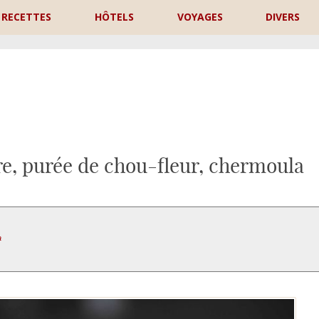
RECETTES
HÔTELS
VOYAGES
DIVERS
P
e, purée de chou-fleur, chermoula
a