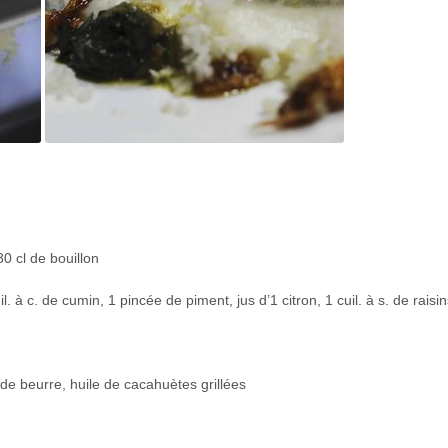
0 cl de bouillon
. à c. de cumin, 1 pincée de piment, jus d’1 citron, 1 cuil. à s. de raisi
 de beurre, huile de cacahuètes grillées