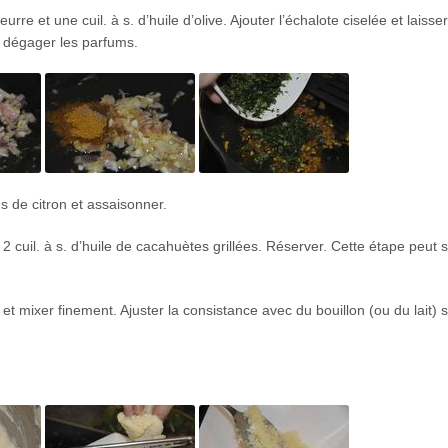
re et une cuil. à s. d’huile d’olive. Ajouter l’échalote ciselée et laisse
de dégager les parfums.
s de citron et assaisonner.
t 2 cuil. à s. d’huile de cacahuètes grillées. Réserver. Cette étape peut s
t mixer finement. Ajuster la consistance avec du bouillon (ou du lait) s