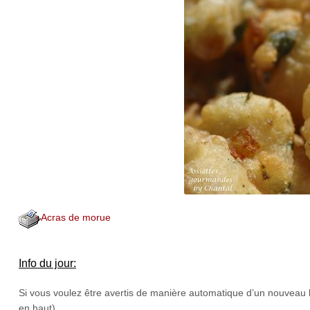
Acras de morue
Info du jour:
Si vous voulez être avertis de manière automatique d’un nouveau b
en haut).