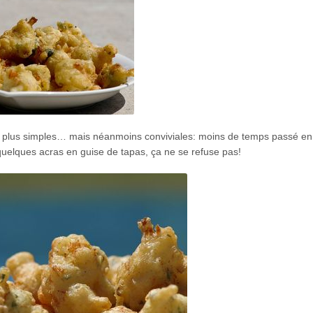
nt plus simples… mais néanmoins conviviales: moins de temps passé en
, quelques acras en guise de tapas, ça ne se refuse pas!