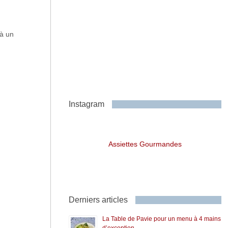
 à un
Instagram
Assiettes Gourmandes
Derniers articles
La Table de Pavie pour un menu à 4 mains
d’exception