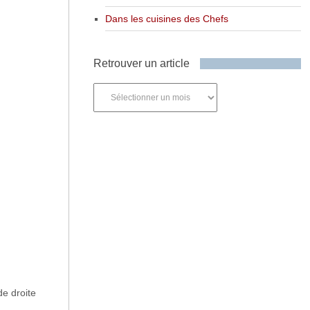
Dans les cuisines des Chefs
Retrouver un article
Retrouver
un
article
de droite