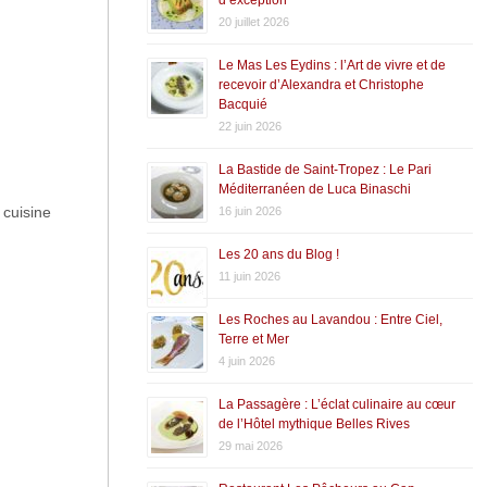
20 juillet 2026
Le Mas Les Eydins : l’Art de vivre et de
recevoir d’Alexandra et Christophe
Bacquié
22 juin 2026
La Bastide de Saint-Tropez : Le Pari
Méditerranéen de Luca Binaschi
 cuisine
16 juin 2026
Les 20 ans du Blog !
11 juin 2026
Les Roches au Lavandou : Entre Ciel,
Terre et Mer
4 juin 2026
La Passagère : L’éclat culinaire au cœur
de l’Hôtel mythique Belles Rives
29 mai 2026