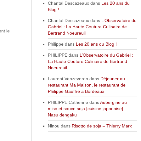
Chantal Descazeaux
dans
Les 20 ans du
Blog !
Chantal Descazeaux
dans
L’Observatoire du
Gabriel : La Haute Couture Culinaire de
ent le
Bertrand Noeureuil
Philippe
dans
Les 20 ans du Blog !
PHILIPPE
dans
L’Observatoire du Gabriel :
La Haute Couture Culinaire de Bertrand
Noeureuil
Laurent Vanzeveren
dans
Déjeuner au
restaurant Ma Maison, le restaurant de
Philippe Gauffre à Bordeaux
PHILIPPE Catherine
dans
Aubergine au
miso et sauce soja [cuisine japonaise] –
Nasu dengaku
Ninou
dans
Risotto de soja – Thierry Marx