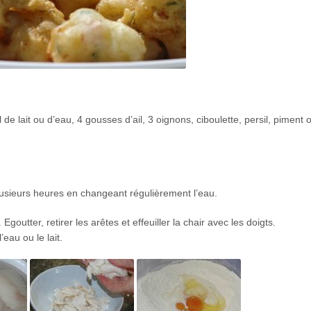
de lait ou d’eau, 4 gousses d’ail, 3 oignons, ciboulette, persil, piment 
lusieurs heures en changeant régulièrement l’eau.
outter, retirer les arêtes et effeuiller la chair avec les doigts.
eau ou le lait.