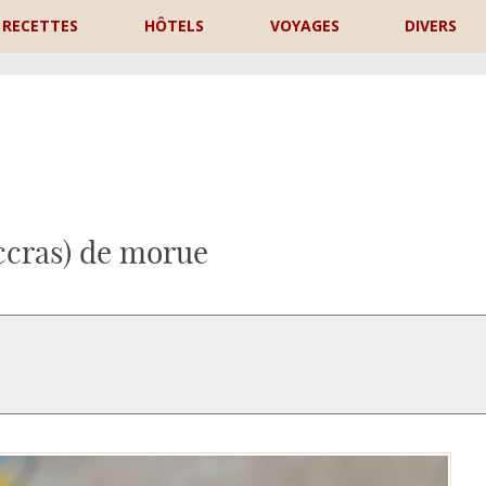
RECETTES
HÔTELS
VOYAGES
DIVERS
P
ccras) de morue