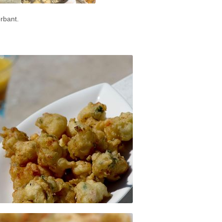
orbant.