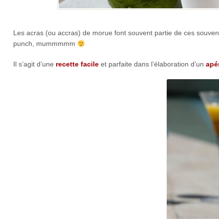
Les acras (ou accras) de morue font souvent partie de ces souveni
punch, mummmmm
Il s’agit d’une
recette facile
et parfaite dans l’élaboration d’un
apér