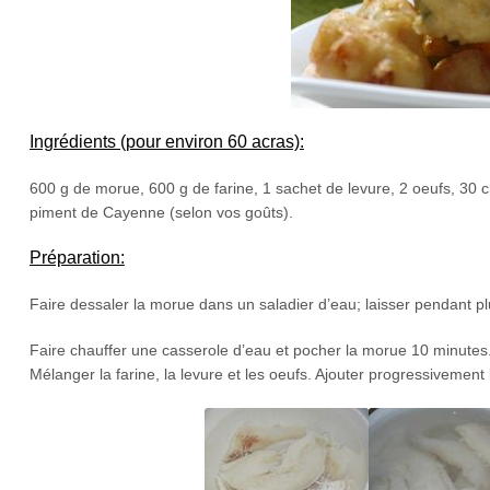
Ingrédients (pour environ 60 acras):
600 g de morue, 600 g de farine, 1 sachet de levure, 2 oeufs, 30 cl 
piment de Cayenne (selon vos goûts).
Préparation:
Faire dessaler la morue dans un saladier d’eau; laisser pendant p
Faire chauffer une casserole d’eau et pocher la morue 10 minutes. Eg
Mélanger la farine, la levure et les oeufs. Ajouter progressivement l’