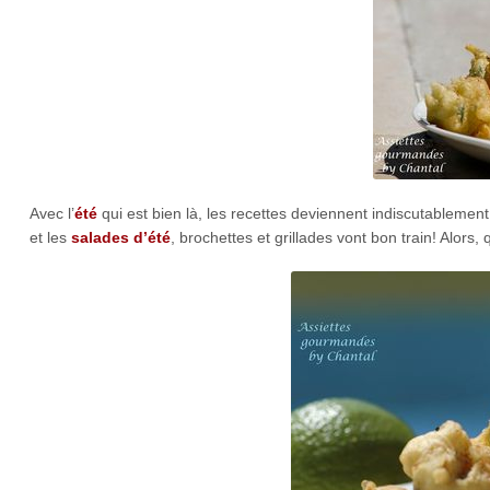
Avec l’
été
qui est bien là, les recettes deviennent indiscutableme
et les
salades d’été
, brochettes et grillades vont bon train! Alors