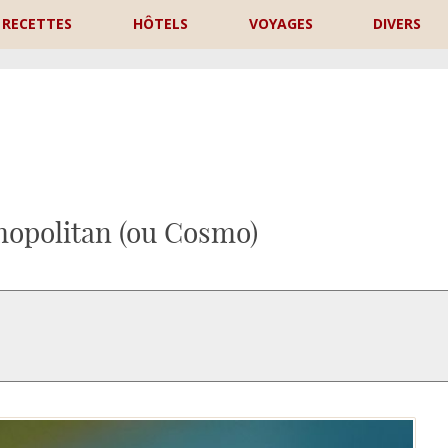
RECETTES
HÔTELS
VOYAGES
DIVERS
P
mopolitan (ou Cosmo)