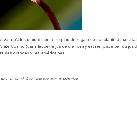
rouver qu’elles étaient bien à l’origine du regain de popularité du cockta
 White Cosmo (dans lequel le jus de cranberry est remplacé par du jus 
rs des grandes villes américaines!
x pour la santé, à consommer avec modération