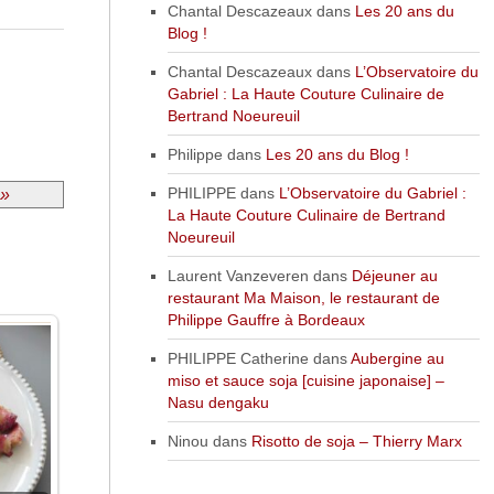
Chantal Descazeaux
dans
Les 20 ans du
Blog !
Chantal Descazeaux
dans
L’Observatoire du
Gabriel : La Haute Couture Culinaire de
Bertrand Noeureuil
Philippe
dans
Les 20 ans du Blog !
PHILIPPE
dans
L’Observatoire du Gabriel :
 »
La Haute Couture Culinaire de Bertrand
Noeureuil
Laurent Vanzeveren
dans
Déjeuner au
restaurant Ma Maison, le restaurant de
Philippe Gauffre à Bordeaux
PHILIPPE Catherine
dans
Aubergine au
miso et sauce soja [cuisine japonaise] –
Nasu dengaku
Ninou
dans
Risotto de soja – Thierry Marx