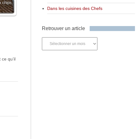
 chips,
Dans les cuisines des Chefs
Retrouver un article
Retrouver
un
article
ce qu’il