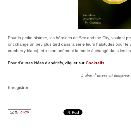
Pour la petite histoire, les héroines de Sex and the City, voulant p
ont changé un peu plus tard dans la série leurs habitudes pour le
cranberry blanc), et instantanément la mode à changé dans les ba
Pour d’autres idées d’apéritifs, cliquer sur
Cocktails
L’abus d’alcool est dangereu
Enregistrer
Follow