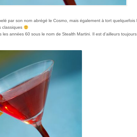
pelé par son nom abrégé le Cosmo, mais également à tort quelquefois 
os classiques
 les années 60 sous le nom de Stealth Martini. Il est d’ailleurs toujour