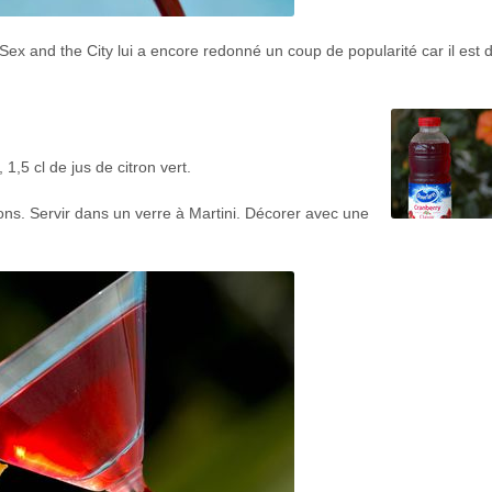
 Sex and the City lui a encore redonné un coup de popularité car il est 
 1,5 cl de jus de citron vert.
ons. Servir dans un verre à Martini. Décorer avec une