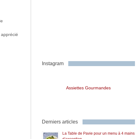
le
s apprécié
Instagram
Assiettes Gourmandes
Derniers articles
La Table de Pavie pour un menu à 4 mains
d’exception