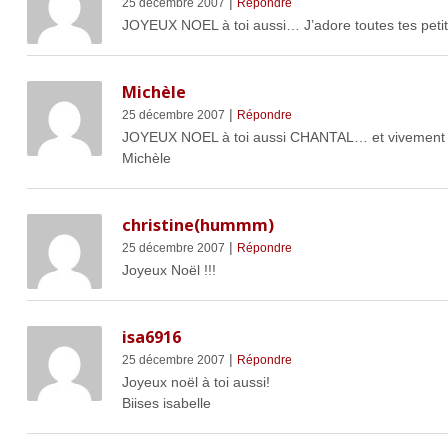
|
25 décembre 2007
Répondre
JOYEUX NOEL à toi aussi… J’adore toutes tes pet
Michèle
|
25 décembre 2007
Répondre
JOYEUX NOEL à toi aussi CHANTAL… et vivement 200
Michèle
christine(hummm)
|
25 décembre 2007
Répondre
Joyeux Noël !!!
isa6916
|
25 décembre 2007
Répondre
Joyeux noël à toi aussi!
Biises isabelle