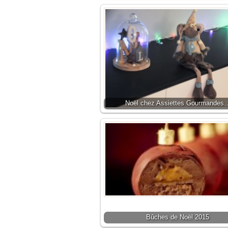
Noël chez Assiettes Gourmandes
Bûches de Noël 2015