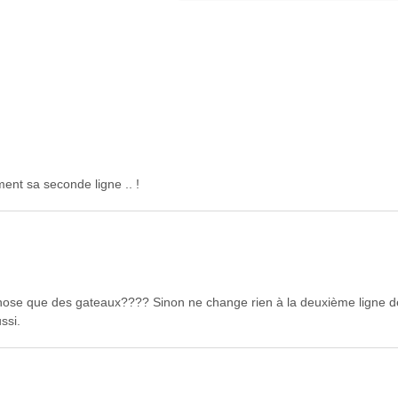
ment sa seconde ligne .. !
 chose que des gateaux???? Sinon ne change rien à la deuxième ligne d
ssi.