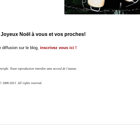
 Joyeux Noël à vous et vos proches!
 diffusion sur le blog,
inscrivez vous ici !
right. Toute reproduction interdite sans accord de l’auteur.
 2006-2011. All rights reserved.