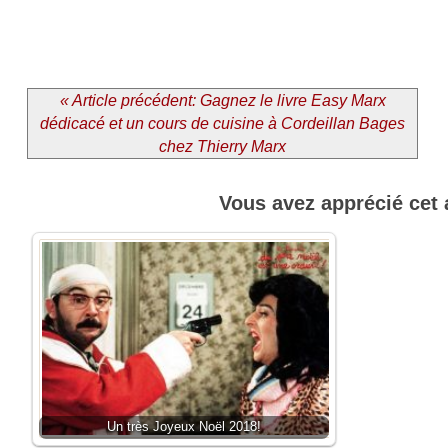
« Article précédent: Gagnez le livre Easy Marx
dédicacé et un cours de cuisine à Cordeillan Bages
chez Thierry Marx
Vous avez apprécié cet 
Un très Joyeux Noël 2018!