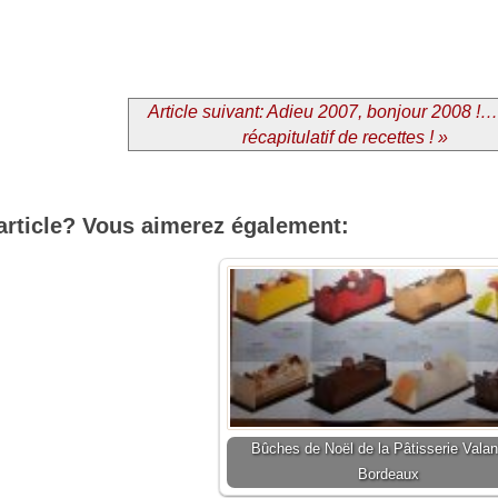
Article suivant: Adieu 2007, bonjour 2008 !…
récapitulatif de recettes ! »
article? Vous aimerez également:
Bûches de Noël de la Pâtisserie Valan
Bordeaux