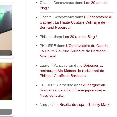
Chantal Descazeaux
dans
Les 20 ans du
Blog !
Chantal Descazeaux
dans
L’Observatoire du
Gabriel : La Haute Couture Culinaire de
Bertrand Noeureuil
Philippe
dans
Les 20 ans du Blog !
PHILIPPE
dans
L’Observatoire du Gabriel :
La Haute Couture Culinaire de Bertrand
…
Noeureuil
Laurent Vanzeveren
dans
Déjeuner au
restaurant Ma Maison, le restaurant de
Philippe Gauffre à Bordeaux
PHILIPPE Catherine
dans
Aubergine au
miso et sauce soja [cuisine japonaise] –
Nasu dengaku
Ninou
dans
Risotto de soja – Thierry Marx