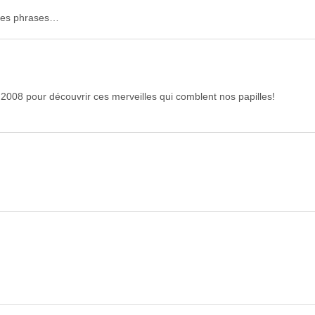
ites phrases…
8 pour découvrir ces merveilles qui comblent nos papilles!