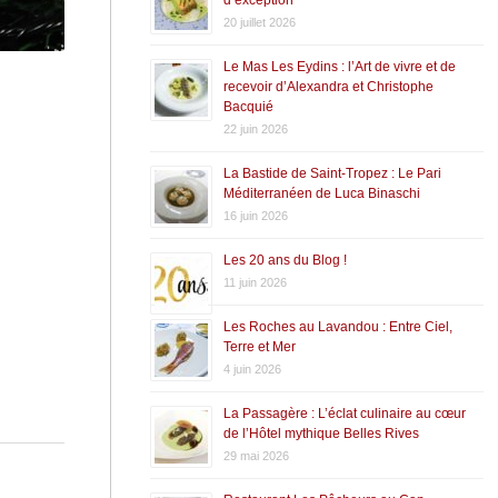
20 juillet 2026
Le Mas Les Eydins : l’Art de vivre et de
recevoir d’Alexandra et Christophe
Bacquié
22 juin 2026
La Bastide de Saint-Tropez : Le Pari
Méditerranéen de Luca Binaschi
16 juin 2026
Les 20 ans du Blog !
11 juin 2026
Les Roches au Lavandou : Entre Ciel,
Terre et Mer
4 juin 2026
La Passagère : L’éclat culinaire au cœur
de l’Hôtel mythique Belles Rives
29 mai 2026