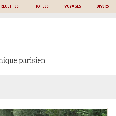
RECETTES
HÔTELS
VOYAGES
DIVERS
P
nique parisien