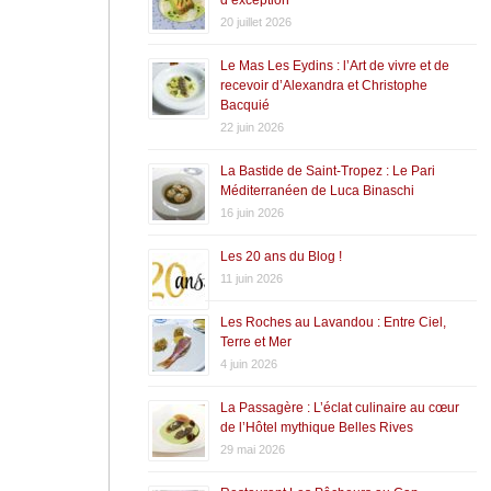
20 juillet 2026
Le Mas Les Eydins : l’Art de vivre et de
recevoir d’Alexandra et Christophe
Bacquié
22 juin 2026
La Bastide de Saint-Tropez : Le Pari
Méditerranéen de Luca Binaschi
16 juin 2026
Les 20 ans du Blog !
11 juin 2026
Les Roches au Lavandou : Entre Ciel,
Terre et Mer
4 juin 2026
La Passagère : L’éclat culinaire au cœur
de l’Hôtel mythique Belles Rives
29 mai 2026