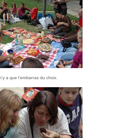
 n’y a que l’embarras du choix.