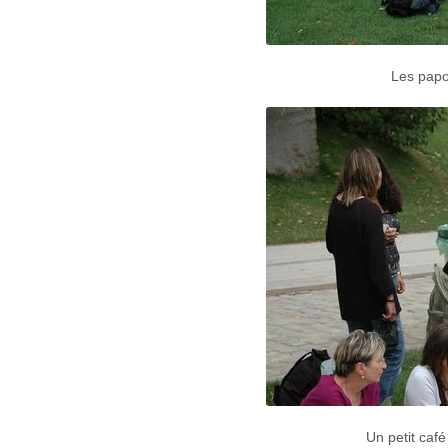
Les papo
Un petit café