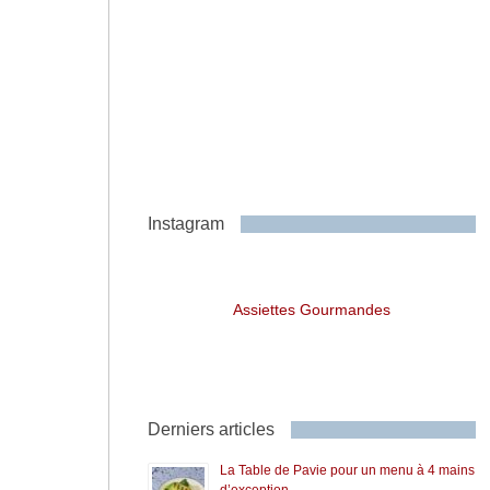
Instagram
Assiettes Gourmandes
Derniers articles
La Table de Pavie pour un menu à 4 mains
d’exception