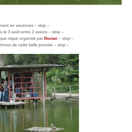
ement en vacances – stop –
s le 3 août entre 2 avions – stop –
ique-nique organisé par
Dorian
– stop –
hotos de cette belle journée – stop –