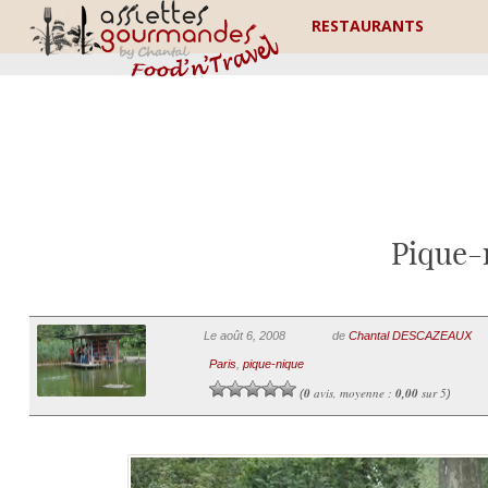
RESTAURANTS
Pique-
Le août 6, 2008
de
Chantal DESCAZEAUX
Paris
,
pique-nique
0
avis, moyenne :
0,00
sur 5
(
)