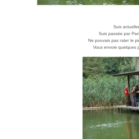
Suis actuell
Suis passée par Pari
Ne pouvais pas rater le p
Vous envoie quelques p