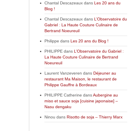
Chantal Descazeaux
dans
Les 20 ans du
Blog !
Chantal Descazeaux
dans
L’Observatoire du
Gabriel : La Haute Couture Culinaire de
Bertrand Noeureuil
Philippe
dans
Les 20 ans du Blog !
PHILIPPE
dans
L’Observatoire du Gabriel :
La Haute Couture Culinaire de Bertrand
Noeureuil
Laurent Vanzeveren
dans
Déjeuner au
restaurant Ma Maison, le restaurant de
Philippe Gauffre à Bordeaux
PHILIPPE Catherine
dans
Aubergine au
miso et sauce soja [cuisine japonaise] –
Nasu dengaku
Ninou
dans
Risotto de soja – Thierry Marx