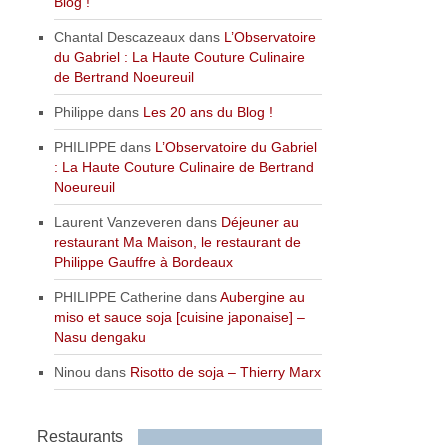
Blog !
Chantal Descazeaux
dans
L’Observatoire
du Gabriel : La Haute Couture Culinaire
de Bertrand Noeureuil
Philippe
dans
Les 20 ans du Blog !
PHILIPPE
dans
L’Observatoire du Gabriel
: La Haute Couture Culinaire de Bertrand
Noeureuil
Laurent Vanzeveren
dans
Déjeuner au
restaurant Ma Maison, le restaurant de
Philippe Gauffre à Bordeaux
PHILIPPE Catherine
dans
Aubergine au
miso et sauce soja [cuisine japonaise] –
Nasu dengaku
Ninou
dans
Risotto de soja – Thierry Marx
Restaurants