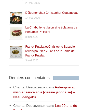
26 mai 2026
Déjeuner chez Christopher Coutanceau
14 mai 2026
La Chabotterie : la cuisine éclatante de
Benjamin Patissier
8 mai 2026
Franck Putelat et Christophe Bacquié
réunis pour les 20 ans de la Table de
Franck Putelat
3 mai 2026
Derniers commentaires
Chantal Descazeaux
dans
Aubergine au
miso et sauce soja [cuisine japonaise] –
Nasu dengaku
Chantal Descazeaux
dans
Les 20 ans du