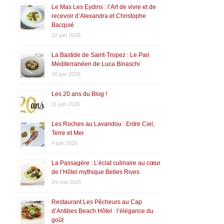
Le Mas Les Eydins : l’Art de vivre et de
recevoir d’Alexandra et Christophe
Bacquié
22 juin 2026
La Bastide de Saint-Tropez : Le Pari
Méditerranéen de Luca Binaschi
16 juin 2026
Les 20 ans du Blog !
11 juin 2026
Les Roches au Lavandou : Entre Ciel,
Terre et Mer
4 juin 2026
La Passagère : L’éclat culinaire au cœur
de l’Hôtel mythique Belles Rives
29 mai 2026
Restaurant Les Pêcheurs au Cap
d’Antibes Beach Hôtel : l’élégance du
goût