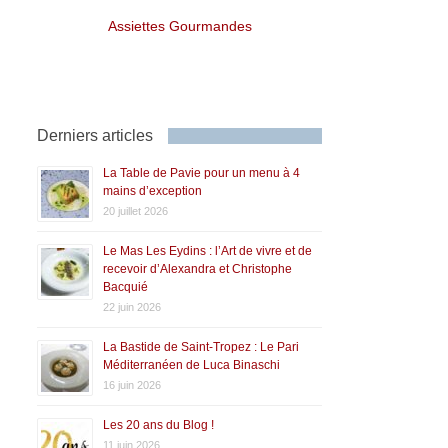
Assiettes Gourmandes
Derniers articles
La Table de Pavie pour un menu à 4
mains d’exception
20 juillet 2026
Le Mas Les Eydins : l’Art de vivre et de
recevoir d’Alexandra et Christophe
Bacquié
22 juin 2026
La Bastide de Saint-Tropez : Le Pari
Méditerranéen de Luca Binaschi
16 juin 2026
Les 20 ans du Blog !
11 juin 2026