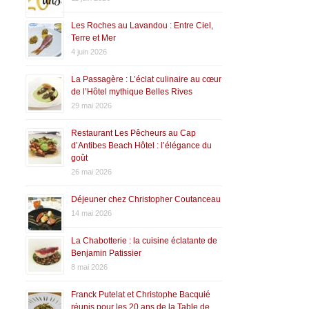
Les Roches au Lavandou : Entre Ciel,
Terre et Mer
4 juin 2026
La Passagère : L’éclat culinaire au cœur
de l’Hôtel mythique Belles Rives
29 mai 2026
Restaurant Les Pêcheurs au Cap
d’Antibes Beach Hôtel : l’élégance du
goût
26 mai 2026
Déjeuner chez Christopher Coutanceau
14 mai 2026
La Chabotterie : la cuisine éclatante de
Benjamin Patissier
8 mai 2026
Franck Putelat et Christophe Bacquié
réunis pour les 20 ans de la Table de