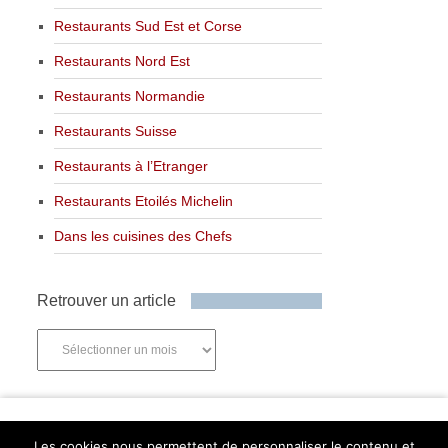
Restaurants Sud Est et Corse
Restaurants Nord Est
Restaurants Normandie
Restaurants Suisse
Restaurants à l’Etranger
Restaurants Etoilés Michelin
Dans les cuisines des Chefs
Retrouver un article
Retrouver
un
article
Newsletter
Les cookies nous permettent de personnaliser le contenu et