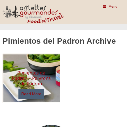
Menu
Pimientos del Padron Archive
Pimientos de
Padrón – Poivrons
de Padron
Read More