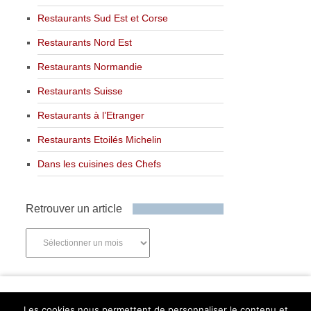
Restaurants Sud Est et Corse
Restaurants Nord Est
Restaurants Normandie
Restaurants Suisse
Restaurants à l’Etranger
Restaurants Etoilés Michelin
Dans les cuisines des Chefs
Retrouver un article
Retrouver
un
article
Newsletter
Les cookies nous permettent de personnaliser le contenu et