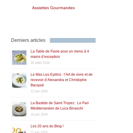
Assiettes Gourmandes
Derniers articles
La Table de Pavie pour un menu à 4
mains d’exception
20 juillet 2026
Le Mas Les Eydins : l’Art de vivre et de
recevoir d’Alexandra et Christophe
Bacquié
22 juin 2026
La Bastide de Saint-Tropez : Le Pari
Méditerranéen de Luca Binaschi
16 juin 2026
Les 20 ans du Blog !
11 juin 2026