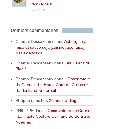
Franck Putelat
3 mai 2026
Derniers commentaires
Chantal Descazeaux
dans
Aubergine au
miso et sauce soja [cuisine japonaise] –
Nasu dengaku
Chantal Descazeaux
dans
Les 20 ans du
Blog !
Chantal Descazeaux
dans
L’Observatoire
du Gabriel : La Haute Couture Culinaire
de Bertrand Noeureuil
Philippe
dans
Les 20 ans du Blog !
PHILIPPE
dans
L’Observatoire du Gabriel
: La Haute Couture Culinaire de Bertrand
Noeureuil