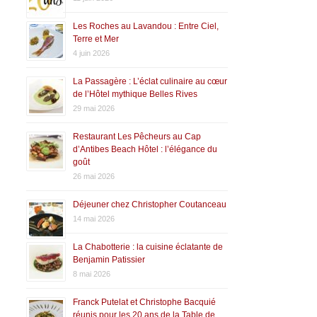
Les Roches au Lavandou : Entre Ciel,
Terre et Mer
4 juin 2026
La Passagère : L’éclat culinaire au cœur
de l’Hôtel mythique Belles Rives
29 mai 2026
Restaurant Les Pêcheurs au Cap
d’Antibes Beach Hôtel : l’élégance du
goût
26 mai 2026
Déjeuner chez Christopher Coutanceau
14 mai 2026
La Chabotterie : la cuisine éclatante de
Benjamin Patissier
8 mai 2026
Franck Putelat et Christophe Bacquié
réunis pour les 20 ans de la Table de