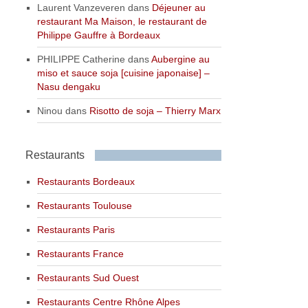
Laurent Vanzeveren
dans
Déjeuner au
restaurant Ma Maison, le restaurant de
Philippe Gauffre à Bordeaux
PHILIPPE Catherine
dans
Aubergine au
miso et sauce soja [cuisine japonaise] –
Nasu dengaku
Ninou
dans
Risotto de soja – Thierry Marx
Restaurants
Restaurants Bordeaux
Restaurants Toulouse
Restaurants Paris
Restaurants France
Restaurants Sud Ouest
Restaurants Centre Rhône Alpes