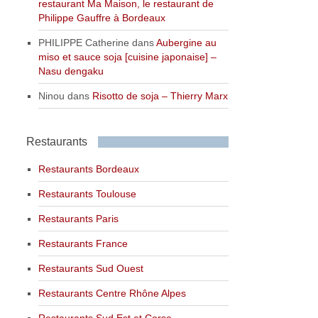
restaurant Ma Maison, le restaurant de
Philippe Gauffre à Bordeaux
PHILIPPE Catherine
dans
Aubergine au
miso et sauce soja [cuisine japonaise] –
Nasu dengaku
Ninou
dans
Risotto de soja – Thierry Marx
Restaurants
Restaurants Bordeaux
Restaurants Toulouse
Restaurants Paris
Restaurants France
Restaurants Sud Ouest
Restaurants Centre Rhône Alpes
Restaurants Sud Est et Corse