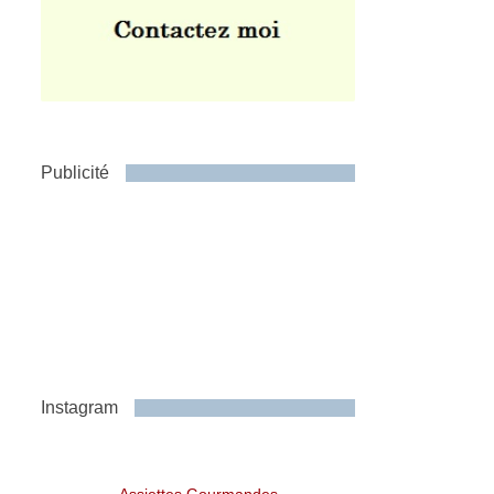
Publicité
Instagram
Assiettes Gourmandes