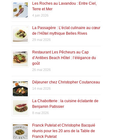
Les Roches au Lavandou : Entre Ciel,
Terre et Mer
4 juin 2026
La Passagère : L’éclat culinaire au cœur
de l’Hôtel mythique Belles Rives
29 mai 2026
Restaurant Les Pêcheurs au Cap
d’Antibes Beach Hôtel : l’élégance du
goût
26 mai 2026
Déjeuner chez Christopher Coutanceau
14 mai 2026
La Chabotterie : la cuisine éclatante de
Benjamin Patissier
8 mai 2026
Franck Putelat et Christophe Bacquié
réunis pour les 20 ans de la Table de
Franck Putelat