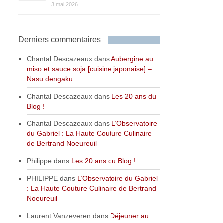
3 mai 2026
Derniers commentaires
Chantal Descazeaux
dans
Aubergine au
miso et sauce soja [cuisine japonaise] –
Nasu dengaku
Chantal Descazeaux
dans
Les 20 ans du
Blog !
Chantal Descazeaux
dans
L’Observatoire
du Gabriel : La Haute Couture Culinaire
de Bertrand Noeureuil
Philippe
dans
Les 20 ans du Blog !
PHILIPPE
dans
L’Observatoire du Gabriel
: La Haute Couture Culinaire de Bertrand
Noeureuil
Laurent Vanzeveren
dans
Déjeuner au