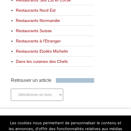
Restaurants Nord Est
Restaurants Normandie
Restaurants Suisse
Restaurants à l’Etranger
Restaurants Etoilés Michelin
Dans les cuisines des Chefs
Retrouver un article
Retrouver
un
article
Newsletter
Les cookies nous permettent de personnaliser le contenu et
les annonces, d'offrir des fonctionnalités relatives aux médias