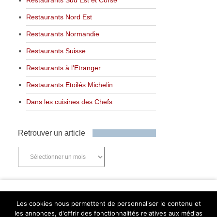
Restaurants Nord Est
Restaurants Normandie
Restaurants Suisse
Restaurants à l’Etranger
Restaurants Etoilés Michelin
Dans les cuisines des Chefs
Retrouver un article
Retrouver
un
article
Newsletter
Les cookies nous permettent de personnaliser le contenu et
les annonces, d'offrir des fonctionnalités relatives aux médias