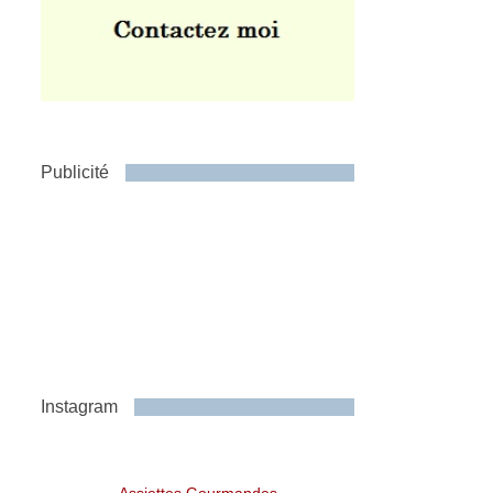
Publicité
Instagram
Assiettes Gourmandes