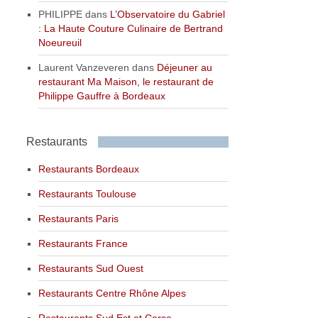
PHILIPPE
dans
L’Observatoire du Gabriel
: La Haute Couture Culinaire de Bertrand
Noeureuil
Laurent Vanzeveren
dans
Déjeuner au
restaurant Ma Maison, le restaurant de
Philippe Gauffre à Bordeaux
Restaurants
Restaurants Bordeaux
Restaurants Toulouse
Restaurants Paris
Restaurants France
Restaurants Sud Ouest
Restaurants Centre Rhône Alpes
Restaurants Sud Est et Corse