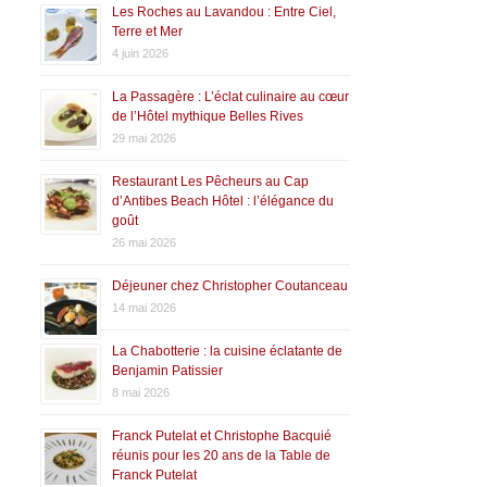
Les Roches au Lavandou : Entre Ciel,
Terre et Mer
4 juin 2026
La Passagère : L’éclat culinaire au cœur
de l’Hôtel mythique Belles Rives
29 mai 2026
Restaurant Les Pêcheurs au Cap
d’Antibes Beach Hôtel : l’élégance du
goût
26 mai 2026
Déjeuner chez Christopher Coutanceau
14 mai 2026
La Chabotterie : la cuisine éclatante de
Benjamin Patissier
8 mai 2026
Franck Putelat et Christophe Bacquié
réunis pour les 20 ans de la Table de
Franck Putelat