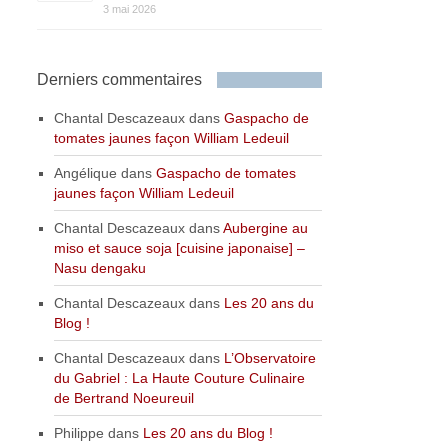
3 mai 2026
Derniers commentaires
Chantal Descazeaux
dans
Gaspacho de
tomates jaunes façon William Ledeuil
Angélique
dans
Gaspacho de tomates
jaunes façon William Ledeuil
Chantal Descazeaux
dans
Aubergine au
miso et sauce soja [cuisine japonaise] –
Nasu dengaku
Chantal Descazeaux
dans
Les 20 ans du
Blog !
Chantal Descazeaux
dans
L’Observatoire
du Gabriel : La Haute Couture Culinaire
de Bertrand Noeureuil
Philippe
dans
Les 20 ans du Blog !