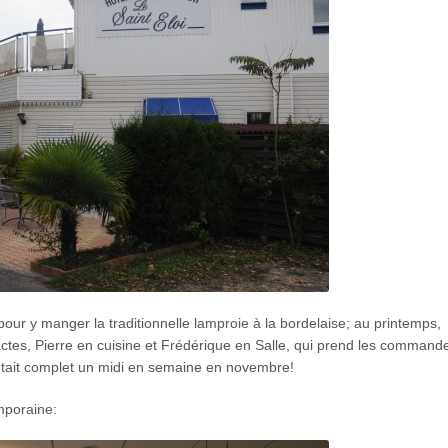
pour y manger la traditionnelle lamproie à la bordelaise; au printemps,
ctes, Pierre en cuisine et Frédérique en Salle, qui prend les command
c’était complet un midi en semaine en novembre!
mporaine: