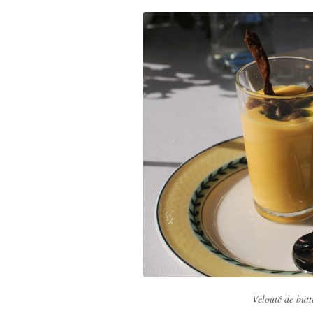
Velouté de butt