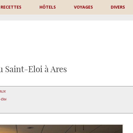
RECETTES
HÔTELS
VOYAGES
DIVERS
P
 Saint-Eloi à Ares
EAUX
-Eloi