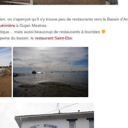
ion, on s’aperçoit qu’il s’y trouve peu de restaurants vers le Bassin d’A
uérinière
à Gujan Mestras.
istique… mais aussi beaucoup de restaurants à touristes
 peine du bassin: le
restaurant Saint-Eloi: