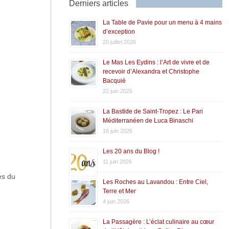
Derniers articles
La Table de Pavie pour un menu à 4 mains
d’exception
20 juillet 2026
Le Mas Les Eydins : l’Art de vivre et de
recevoir d’Alexandra et Christophe
Bacquié
22 juin 2026
La Bastide de Saint-Tropez : Le Pari
Méditerranéen de Luca Binaschi
16 juin 2026
Les 20 ans du Blog !
11 juin 2026
es du
Les Roches au Lavandou : Entre Ciel,
Terre et Mer
4 juin 2026
La Passagère : L’éclat culinaire au cœur