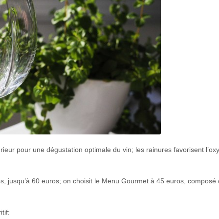
ntérieur pour une dégustation optimale du vin; les rainures favorisent l’o
ros, jusqu’à 60 euros; on choisit le Menu Gourmet à 45 euros, composé
if: