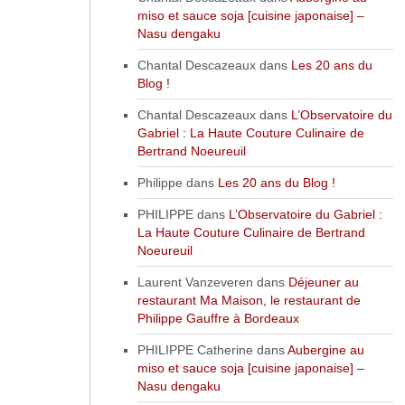
miso et sauce soja [cuisine japonaise] –
Nasu dengaku
Chantal Descazeaux
dans
Les 20 ans du
Blog !
Chantal Descazeaux
dans
L’Observatoire du
Gabriel : La Haute Couture Culinaire de
Bertrand Noeureuil
Philippe
dans
Les 20 ans du Blog !
PHILIPPE
dans
L’Observatoire du Gabriel :
La Haute Couture Culinaire de Bertrand
Noeureuil
Laurent Vanzeveren
dans
Déjeuner au
restaurant Ma Maison, le restaurant de
Philippe Gauffre à Bordeaux
PHILIPPE Catherine
dans
Aubergine au
miso et sauce soja [cuisine japonaise] –
Nasu dengaku