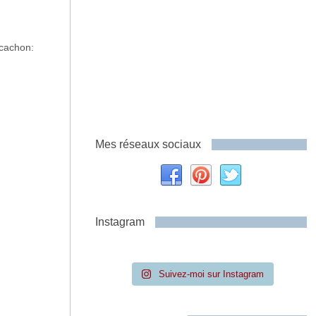
rcachon:
Mes réseaux sociaux
Instagram
Suivez-moi sur Instagram