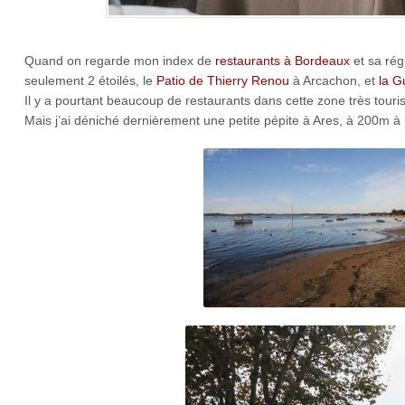
Quand on regarde mon index de
restaurants à Bordeaux
et sa rég
seulement 2 étoilés, le
Patio de Thierry Renou
à Arcachon, et
la G
Il y a pourtant beaucoup de restaurants dans cette zone très tour
Mais j’ai déniché dernièrement une petite pépite à Ares, à 200m à