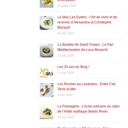
20 juillet 2026
Le Mas Les Eydins : l’Art de vivre et de
recevoir d’Alexandra et Christophe
Bacquié
22 juin 2026
La Bastide de Saint-Tropez : Le Pari
Méditerranéen de Luca Binaschi
16 juin 2026
Les 20 ans du Blog !
11 juin 2026
Les Roches au Lavandou : Entre Ciel,
Terre et Mer
4 juin 2026
La Passagère : L’éclat culinaire au cœur
de l’Hôtel mythique Belles Rives
29 mai 2026