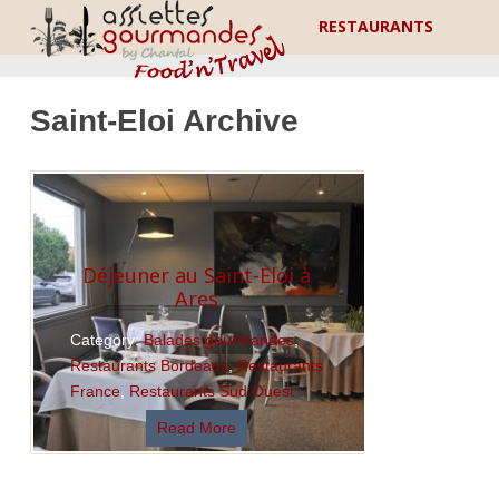
RESTAURANTS
Saint-Eloi Archive
Déjeuner au Saint-Eloi à
Ares
Category:
Balades gourmandes
,
Restaurants Bordeaux
,
Restaurants
France
,
Restaurants Sud Ouest
Read More