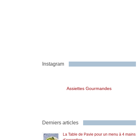
Instagram
Assiettes Gourmandes
Derniers articles
La Table de Pavie pour un menu à 4 mains
d’exception