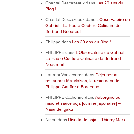
Chantal Descazeaux
dans
Les 20 ans du
Blog !
Chantal Descazeaux
dans
L’Observatoire du
Gabriel : La Haute Couture Culinaire de
Bertrand Noeureuil
Philippe
dans
Les 20 ans du Blog !
PHILIPPE
dans
L’Observatoire du Gabriel :
La Haute Couture Culinaire de Bertrand
Noeureuil
Laurent Vanzeveren
dans
Déjeuner au
restaurant Ma Maison, le restaurant de
Philippe Gauffre à Bordeaux
PHILIPPE Catherine
dans
Aubergine au
miso et sauce soja [cuisine japonaise] –
Nasu dengaku
Ninou
dans
Risotto de soja – Thierry Marx