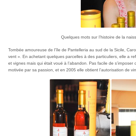
Quelques mots sur l’histoire de la nais
Tombée amoureuse de l’île de Pantelleria au sud de la Sicile, Carole 
vent ». En achetant quelques parcelles à des particuliers, elle a re
et vignes mais qui était voué à l’abandon. Pas facile de s’imposer
motivée par sa passion, et en 2005 elle obtient l’autorisation de vini