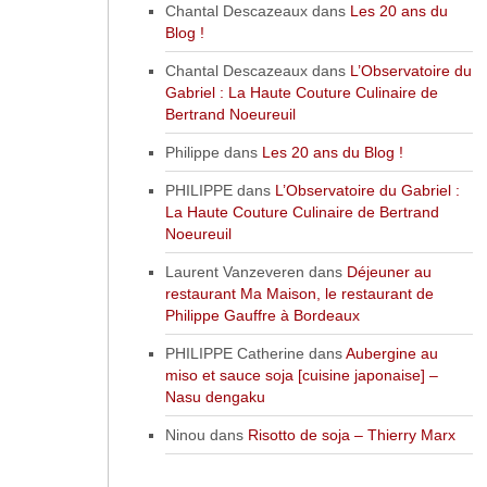
Chantal Descazeaux
dans
Les 20 ans du
Blog !
Chantal Descazeaux
dans
L’Observatoire du
Gabriel : La Haute Couture Culinaire de
Bertrand Noeureuil
Philippe
dans
Les 20 ans du Blog !
PHILIPPE
dans
L’Observatoire du Gabriel :
La Haute Couture Culinaire de Bertrand
Noeureuil
Laurent Vanzeveren
dans
Déjeuner au
restaurant Ma Maison, le restaurant de
Philippe Gauffre à Bordeaux
PHILIPPE Catherine
dans
Aubergine au
miso et sauce soja [cuisine japonaise] –
Nasu dengaku
Ninou
dans
Risotto de soja – Thierry Marx