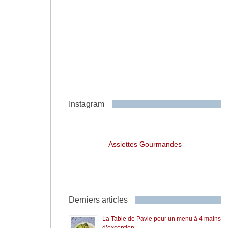
Instagram
Assiettes Gourmandes
Derniers articles
La Table de Pavie pour un menu à 4 mains
d’exception