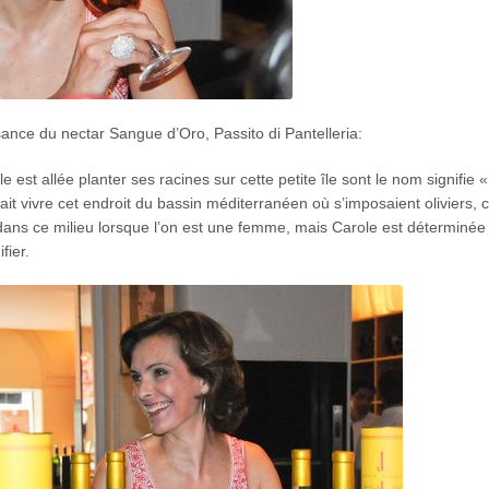
sance du nectar Sangue d’Oro, Passito di Pantelleria:
est allée planter ses racines sur cette petite île sont le nom signifie «
fait vivre cet endroit du bassin méditerranéen où s’imposaient oliviers, 
 dans ce milieu lorsque l’on est une femme, mais Carole est déterminée
fier.