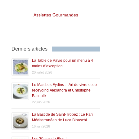
Assiettes Gourmandes
Derniers articles
La Table de Pavie pour un menu à 4
mains d’exception
20 juillet 2026
Le Mas Les Eydins : l’Art de vivre et de
recevoir d’Alexandra et Christophe
Bacquié
22 juin 2026
La Bastide de Saint-Tropez : Le Pari
Méditerranéen de Luca Binaschi
16 juin 2026
Les 20 ans du Blog !