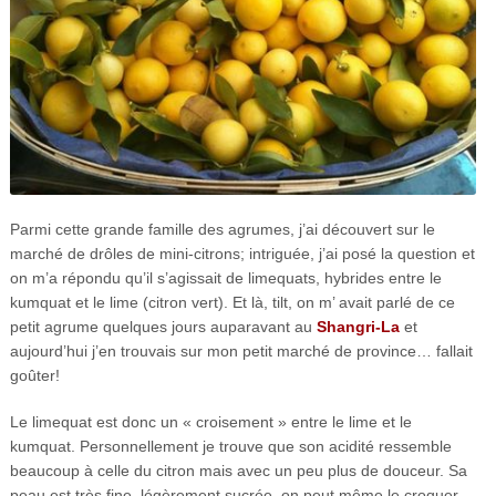
Parmi cette grande famille des agrumes, j’ai découvert sur le
marché de drôles de mini-citrons; intriguée, j’ai posé la question et
on m’a répondu qu’il s’agissait de limequats, hybrides entre le
kumquat et le lime (citron vert). Et là, tilt, on m’ avait parlé de ce
petit agrume quelques jours auparavant au
Shangri-La
et
aujourd’hui j’en trouvais sur mon petit marché de province… fallait
goûter!
Le limequat est donc un « croisement » entre le lime et le
kumquat. Personnellement je trouve que son acidité ressemble
beaucoup à celle du citron mais avec un peu plus de douceur. Sa
peau est très fine, légèrement sucrée, on peut même le croquer