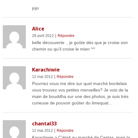
jojo
Alice
|
28 avril 2012
Répondre
belle découverte .. je goûte dés que je croise son
chemin ou qu’il croise le mien ^^
Karachiwie
|
12 mai 2012
Répondre
Pourriez vous me dire sur quel marché bordelais
vous trouvez vos petites merveilles? Je vois de la
main de bouddha sur une des photos, je suis très
curieuse de pouvoir goûter du limequat…
chantal33
|
12 mai 2012
Répondre
Karachiwie > C’était au marché de Cestas, mais la