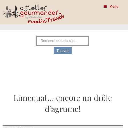
Menu
Limequat… encore un drôle
d’agrume!