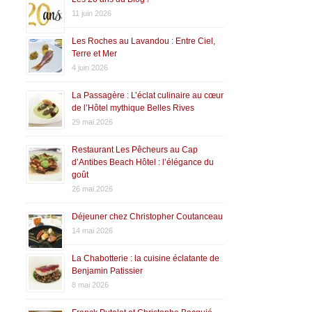
11 juin 2026
Les Roches au Lavandou : Entre Ciel,
Terre et Mer
4 juin 2026
La Passagère : L’éclat culinaire au cœur
de l’Hôtel mythique Belles Rives
29 mai 2026
Restaurant Les Pêcheurs au Cap
d’Antibes Beach Hôtel : l’élégance du
goût
26 mai 2026
Déjeuner chez Christopher Coutanceau
14 mai 2026
La Chabotterie : la cuisine éclatante de
Benjamin Patissier
8 mai 2026