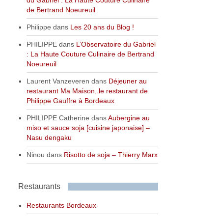
de Bertrand Noeureuil
Philippe
dans
Les 20 ans du Blog !
PHILIPPE
dans
L’Observatoire du Gabriel
: La Haute Couture Culinaire de Bertrand
Noeureuil
Laurent Vanzeveren
dans
Déjeuner au
restaurant Ma Maison, le restaurant de
Philippe Gauffre à Bordeaux
PHILIPPE Catherine
dans
Aubergine au
miso et sauce soja [cuisine japonaise] –
Nasu dengaku
Ninou
dans
Risotto de soja – Thierry Marx
Restaurants
Restaurants Bordeaux