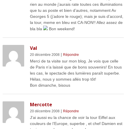
rien au monde j’aurais rate toutes ces illuminations
que tu as poste et bien d’autres, notamment Av
Georges 5 (j’adore le rouge); mais je suis d’accord,
la tour, meme en bleu est CA-NON!! Allez assez de
bla bla
Bon weekend!
Val
|
20 décembre 2008
Répondre
Merci de ta visite sur mon blog. Je vois que celle
de Paris n’a laissé que de bons souvenirs! En tous
les cas, le spectacle des lumières paraît superbe.
Hélas, nous y sommes allés trop tôt!
Bon dimanche, bisous
Mercotte
|
20 décembre 2008
Répondre
J’ai aussi eu la chance de voir la tour Eiffel aux
couleurs de l’Europe, superbe , et chef Damien est