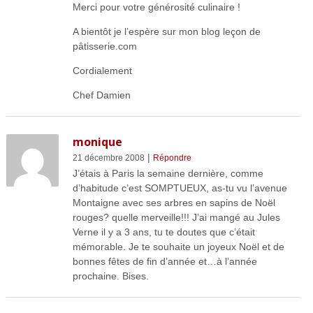
Merci pour votre générosité culinaire !
A bientôt je l’espère sur mon blog leçon de
pâtisserie.com
Cordialement
Chef Damien
monique
|
21 décembre 2008
Répondre
J’étais à Paris la semaine dernière, comme
d’habitude c’est SOMPTUEUX, as-tu vu l’avenue
Montaigne avec ses arbres en sapins de Noël
rouges? quelle merveille!!! J’ai mangé au Jules
Verne il y a 3 ans, tu te doutes que c’était
mémorable. Je te souhaite un joyeux Noël et de
bonnes fêtes de fin d’année et…à l’année
prochaine. Bises.