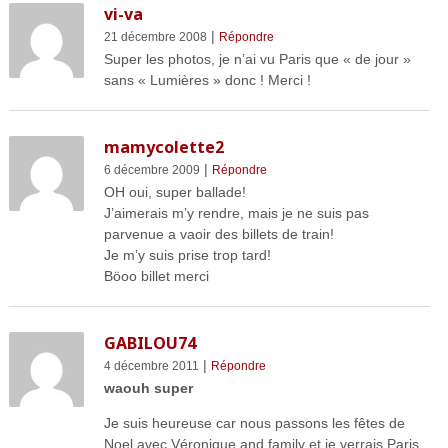
vi-va
|
21 décembre 2008
Répondre
Super les photos, je n’ai vu Paris que « de jour »
sans « Lumières » donc ! Merci !
mamycolette2
|
6 décembre 2009
Répondre
OH oui, super ballade!
J’aimerais m’y rendre, mais je ne suis pas
parvenue a vaoir des billets de train!
Je m’y suis prise trop tard!
Böoo billet merci
GABILOU74
|
4 décembre 2011
Répondre
waouh super
Je suis heureuse car nous passons les fêtes de
Noel avec Véronique and family et je verrais Paris