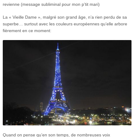
revienne (message subliminal pour mon p’tit mari)
La « Vieille Dame », malgré son grand âge, n’a rien perdu de sa
superbe… surtout avec les couleurs européennes qu’elle arbore
fièrement en ce moment:
Quand on pense qu’en son temps, de nombreuses voix