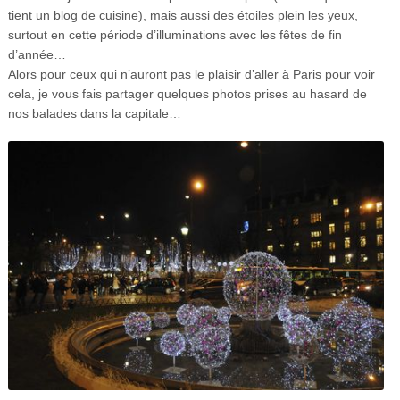
tient un blog de cuisine), mais aussi des étoiles plein les yeux,
surtout en cette période d’illuminations avec les fêtes de fin
d’année…
Alors pour ceux qui n’auront pas le plaisir d’aller à Paris pour voir
cela, je vous fais partager quelques photos prises au hasard de
nos balades dans la capitale…