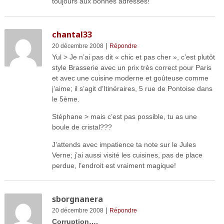
toujours aux bonnes adresses!
chantal33
|
20 décembre 2008
Répondre
Yul > Je n’ai pas dit « chic et pas cher », c’est plutôt
style Brasserie avec un prix très correct pour Paris
et avec une cuisine moderne et goûteuse comme
j’aime; il s’agit d’Itinéraires, 5 rue de Pontoise dans
le 5ème.
Stéphane > mais c’est pas possible, tu as une
boule de cristal???
J’attends avec impatience ta note sur le Jules
Verne; j’ai aussi visité les cuisines, pas de place
perdue, l’endroit est vraiment magique!
sborgnanera
|
20 décembre 2008
Répondre
Corruption….