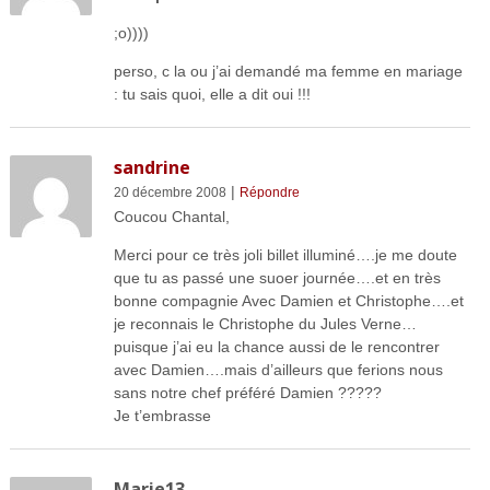
;o))))
perso, c la ou j’ai demandé ma femme en mariage
: tu sais quoi, elle a dit oui !!!
sandrine
|
20 décembre 2008
Répondre
Coucou Chantal,
Merci pour ce très joli billet illuminé….je me doute
que tu as passé une suoer journée….et en très
bonne compagnie Avec Damien et Christophe….et
je reconnais le Christophe du Jules Verne…
puisque j’ai eu la chance aussi de le rencontrer
avec Damien….mais d’ailleurs que ferions nous
sans notre chef préféré Damien ?????
Je t’embrasse
Marie13