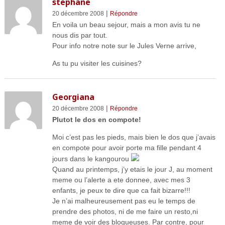
stephane
|
20 décembre 2008
Répondre
En voila un beau sejour, mais a mon avis tu ne
nous dis par tout.
Pour info notre note sur le Jules Verne arrive,
As tu pu visiter les cuisines?
Georgiana
|
20 décembre 2008
Répondre
Plutot le dos en compote!
Moi c’est pas les pieds, mais bien le dos que j’avais
en compote pour avoir porte ma fille pendant 4
jours dans le kangourou
Quand au printemps, j’y etais le jour J, au moment
meme ou l’alerte a ete donnee, avec mes 3
enfants, je peux te dire que ca fait bizarre!!!
Je n’ai malheureusement pas eu le temps de
prendre des photos, ni de me faire un resto,ni
meme de voir des blogueuses. Par contre, pour