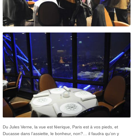
Du Jules Verne, la vue est féerique, Paris est à vos pieds, et
Ducasse dans l’assiette, le bonheur, non?… il faudra qu’on y