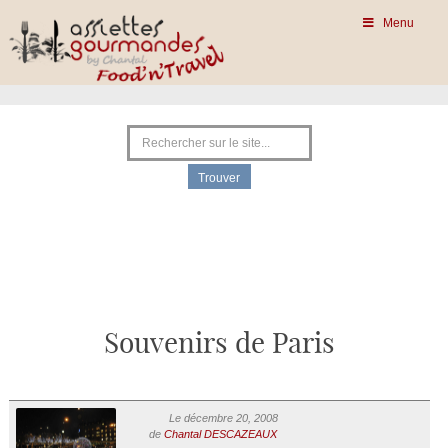
Menu
Souvenirs de Paris
Le décembre 20, 2008
de
Chantal DESCAZEAUX