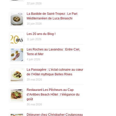
22 juin 2026
La Bastide de Saint-Tropez : Le Pari
Méditerranéen de Luca Binaschi
16 juin 2026
Les 20 ans du Blog !
11 juin 2026
Les Roches au Lavandou : Entre Ciel,
Terre et Mer
4 juin 2026
La Passagère : L’éclat culinaire au cœur
de l’Hôtel mythique Belles Rives
29 mai 2026
Restaurant Les Pêcheurs au Cap
d’Antibes Beach Hôtel : l’élégance du
goût
26 mai 2026
Déjeuner chez Christopher Coutanceau