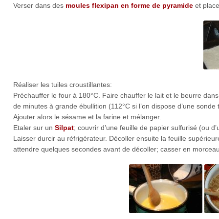
Verser dans des
moules flexipan en forme de pyramide
et place
Réaliser les tuiles croustillantes:
Préchauffer le four à 180°C. Faire chauffer le lait et le beurre dan
de minutes à grande ébullition (112°C si l’on dispose d’une sonde
Ajouter alors le sésame et la farine et mélanger.
Etaler sur un
Silpat
; couvrir d’une feuille de papier sulfurisé (ou d’
Laisser durcir au réfrigérateur. Décoller ensuite la feuille supérieur
attendre quelques secondes avant de décoller; casser en morceaux.