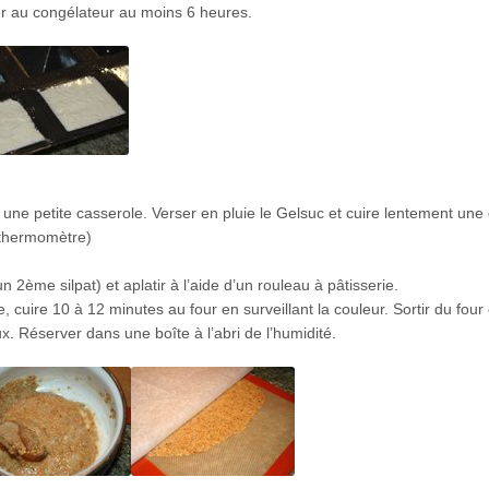
r au congélateur au moins 6 heures.
s une petite casserole. Verser en pluie le Gelsuc et cuire lentement une
 thermomètre)
un 2ème silpat) et aplatir à l’aide d’un rouleau à pâtisserie.
e, cuire 10 à 12 minutes au four en surveillant la couleur. Sortir du four 
 Réserver dans une boîte à l’abri de l’humidité.