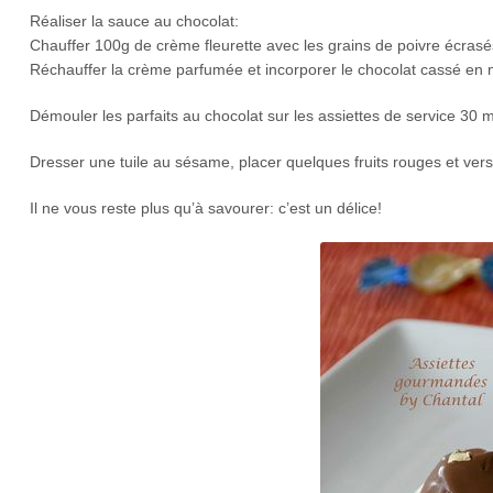
Réaliser la sauce au chocolat:
Chauffer 100g de crème fleurette avec les grains de poivre écrasés. 
Réchauffer la crème parfumée et incorporer le chocolat cassé en
Démouler les parfaits au chocolat sur les assiettes de service 30 
Dresser une tuile au sésame, placer quelques fruits rouges et verse
Il ne vous reste plus qu’à savourer: c’est un délice!