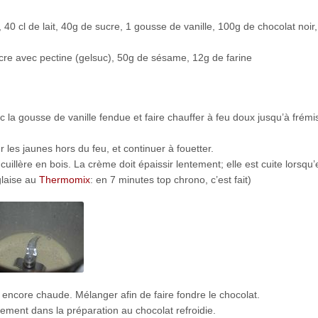
40 cl de lait, 40g de sucre, 1 gousse de vanille, 100g de chocolat noir,
ucre avec pectine (gelsuc), 50g de sésame, 12g de farine
c la gousse de vanille fendue et faire chauffer à feu doux jusqu’à frém
ur les jaunes hors du feu, et continuer à fouetter.
illère en bois. La crème doit épaissir lentement; elle est cuite lorsqu’e
glaise au
Thermomix
: en 7 minutes top chrono, c’est fait)
 encore chaude. Mélanger afin de faire fondre le chocolat.
atement dans la préparation au chocolat refroidie.