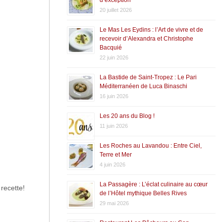
20 juillet 2026
Le Mas Les Eydins : l’Art de vivre et de
recevoir d’Alexandra et Christophe
Bacquié
22 juin 2026
La Bastide de Saint-Tropez : Le Pari
Méditerranéen de Luca Binaschi
16 juin 2026
Les 20 ans du Blog !
11 juin 2026
Les Roches au Lavandou : Entre Ciel,
Terre et Mer
4 juin 2026
La Passagère : L’éclat culinaire au cœur
 recette!
de l’Hôtel mythique Belles Rives
29 mai 2026