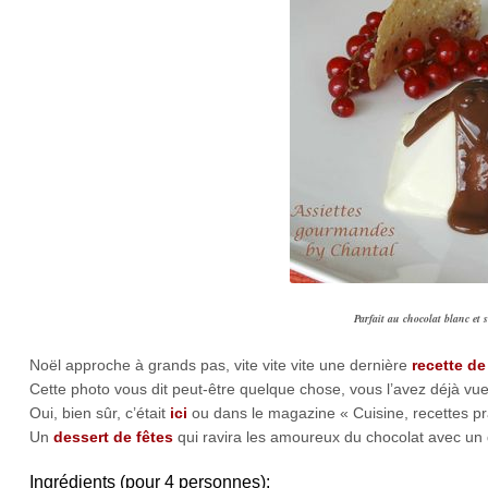
Parfait au chocolat blanc et 
Noël approche à grands pas, vite vite vite une dernière
recette de
Cette photo vous dit peut-être quelque chose, vous l’avez déjà vu
Oui, bien sûr, c’était
ici
ou dans le magazine « Cuisine, recettes prati
Un
dessert de fêtes
qui ravira les amoureux du chocolat avec un d
Ingrédients (pour 4 personnes):