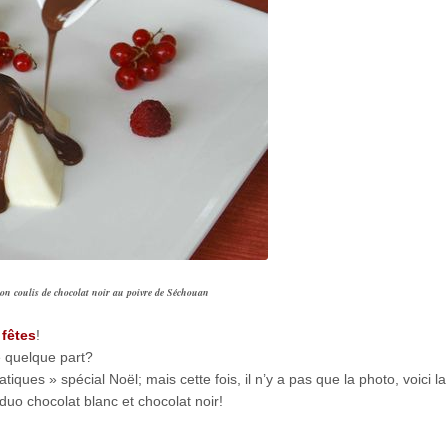
son coulis de chocolat noir au poivre de Séchouan
 fêtes
!
e quelque part?
ques » spécial Noël; mais cette fois, il n’y a pas que la photo, voici la
uo chocolat blanc et chocolat noir!