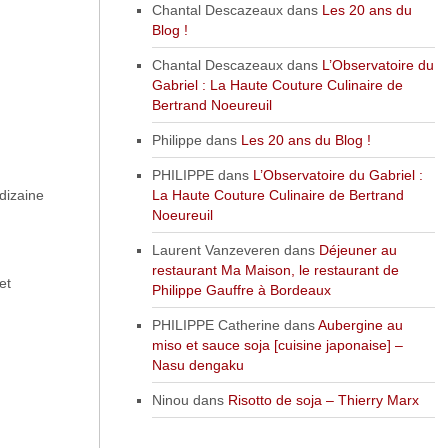
Chantal Descazeaux
dans
Les 20 ans du
Blog !
Chantal Descazeaux
dans
L’Observatoire du
Gabriel : La Haute Couture Culinaire de
Bertrand Noeureuil
Philippe
dans
Les 20 ans du Blog !
PHILIPPE
dans
L’Observatoire du Gabriel :
 dizaine
La Haute Couture Culinaire de Bertrand
Noeureuil
Laurent Vanzeveren
dans
Déjeuner au
restaurant Ma Maison, le restaurant de
et
Philippe Gauffre à Bordeaux
PHILIPPE Catherine
dans
Aubergine au
miso et sauce soja [cuisine japonaise] –
Nasu dengaku
Ninou
dans
Risotto de soja – Thierry Marx