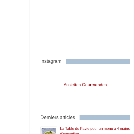
Instagram
Assiettes Gourmandes
Derniers articles
La Table de Pavie pour un menu à 4 mains
d’exception