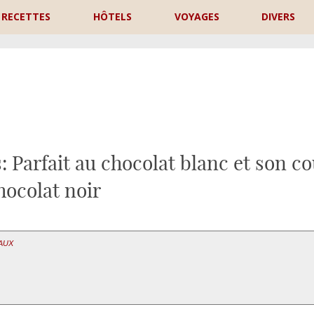
RECETTES
HÔTELS
VOYAGES
DIVERS
P
: Parfait au chocolat blanc et son co
hocolat noir
EAUX