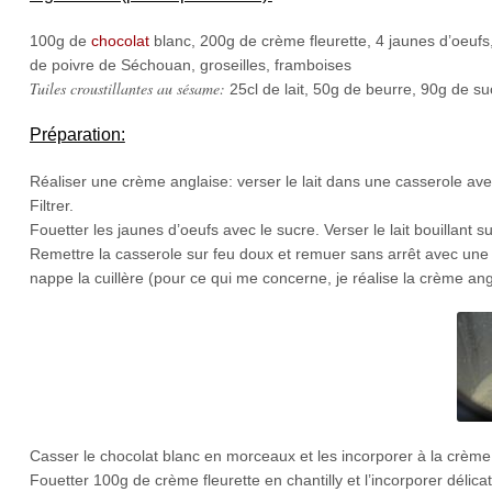
100g de
chocolat
blanc, 200g de crème fleurette, 4 jaunes d’oeufs, 
de poivre de Séchouan, groseilles, framboises
Tuiles croustillantes au sésame:
25cl de lait, 50g de beurre, 90g de s
Préparation:
Réaliser une crème anglaise: verser le lait dans une casserole ave
Filtrer.
Fouetter les jaunes d’oeufs avec le sucre. Verser le lait bouillant s
Remettre la casserole sur feu doux et remuer sans arrêt avec une cu
nappe la cuillère (pour ce qui me concerne, je réalise la crème an
Casser le chocolat blanc en morceaux et les incorporer à la crème
Fouetter 100g de crème fleurette en chantilly et l’incorporer délic