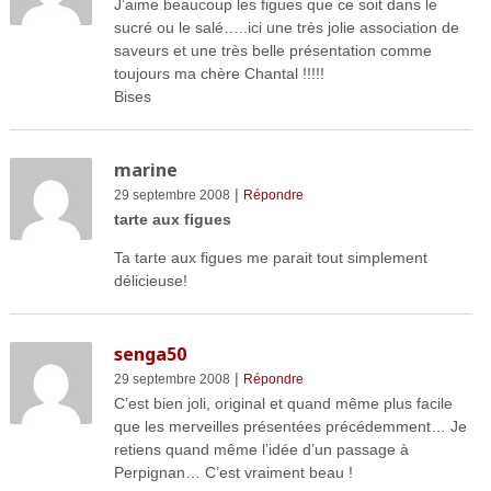
J’aime beaucoup les figues que ce soit dans le
sucré ou le salé…..ici une très jolie association de
saveurs et une très belle présentation comme
toujours ma chère Chantal !!!!!
Bises
marine
|
29 septembre 2008
Répondre
tarte aux figues
Ta tarte aux figues me parait tout simplement
délicieuse!
senga50
|
29 septembre 2008
Répondre
C’est bien joli, original et quand même plus facile
que les merveilles présentées précédemment… Je
retiens quand même l’idée d’un passage à
Perpignan… C’est vraiment beau !