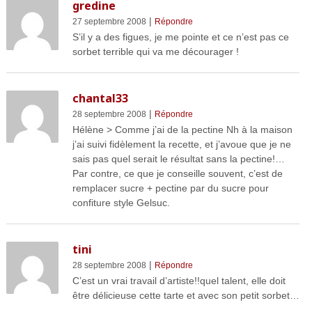
gredine
|
27 septembre 2008
Répondre
S’il y a des figues, je me pointe et ce n’est pas ce
sorbet terrible qui va me décourager !
chantal33
|
28 septembre 2008
Répondre
Hélène > Comme j’ai de la pectine Nh à la maison
j’ai suivi fidèlement la recette, et j’avoue que je ne
sais pas quel serait le résultat sans la pectine!…
Par contre, ce que je conseille souvent, c’est de
remplacer sucre + pectine par du sucre pour
confiture style Gelsuc.
tini
|
28 septembre 2008
Répondre
C’est un vrai travail d’artiste!!quel talent, elle doit
être délicieuse cette tarte et avec son petit sorbet…