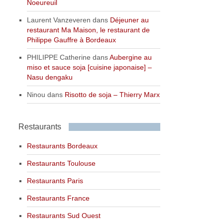
Noeureuil
Laurent Vanzeveren
dans
Déjeuner au
restaurant Ma Maison, le restaurant de
Philippe Gauffre à Bordeaux
PHILIPPE Catherine
dans
Aubergine au
miso et sauce soja [cuisine japonaise] –
Nasu dengaku
Ninou
dans
Risotto de soja – Thierry Marx
Restaurants
Restaurants Bordeaux
Restaurants Toulouse
Restaurants Paris
Restaurants France
Restaurants Sud Ouest