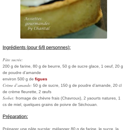
Ingrédients (pour 6/8 personnes):
Pâte sucrée:
200 g de farine, 80 g de beurre, 50 g de sucre glace, 1 oeuf, 20 g
de poudre d’amande
environ 500 g de
figues
Crème d’amande:
50 g de sucre, 150 g de poudre d’amande, 20 cl
de crème fleurette, 2 œufs
Sorbet:
fromage de chèvre frais (Chavroux), 2 yaourts natures, 1
cs de miel, quelques grains de poivre de Séchouan.
Préparation:
Préparer une pâte sucrée: mélanger 80 g de farine, le sucre, la