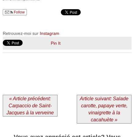
Follow
Retrouvez-moi sur
Instagram
Pin It
« Article précédent:
Article suivant: Salade
Carpaccio de Saint-
carotte, papaye verte,
Jacques à la verveine
vinaigrette à la
cacahuète »