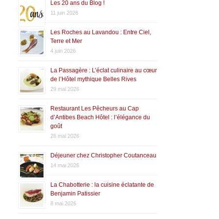
Les 20 ans du Blog !
11 juin 2026
Les Roches au Lavandou : Entre Ciel,
Terre et Mer
4 juin 2026
La Passagère : L’éclat culinaire au cœur
de l’Hôtel mythique Belles Rives
29 mai 2026
Restaurant Les Pêcheurs au Cap
d’Antibes Beach Hôtel : l’élégance du
goût
26 mai 2026
Déjeuner chez Christopher Coutanceau
14 mai 2026
La Chabotterie : la cuisine éclatante de
Benjamin Patissier
8 mai 2026