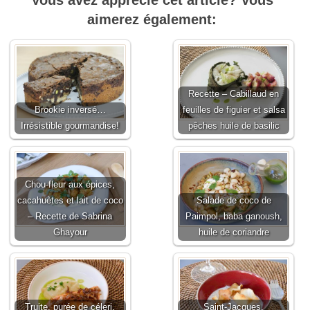
Vous avez apprécié cet article? Vous
aimerez également:
Recette – Cabillaud en
Brookie inversé…
feuilles de figuier et salsa
Irrésistible gourmandise!
pêches huile de basilic
Chou-fleur aux épices,
cacahuètes et lait de coco
Salade de coco de
– Recette de Sabrina
Paimpol, baba ganoush,
Ghayour
huile de coriandre
Truite, purée de céleri,
Saint-Jacques,