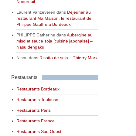
Noeureuil
Laurent Vanzeveren
dans
Déjeuner au
restaurant Ma Maison, le restaurant de
Philippe Gauffre à Bordeaux
PHILIPPE Catherine
dans
Aubergine au
miso et sauce soja [cuisine japonaise] –
Nasu dengaku
Ninou
dans
Risotto de soja – Thierry Marx
Restaurants
Restaurants Bordeaux
Restaurants Toulouse
Restaurants Paris
Restaurants France
Restaurants Sud Ouest