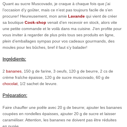
Quant au sucre Muscovado, je craque à chaque fois que j’ai
l’occasion d’y goûter, mais ce n’est pas toujours facile de s’en
procurer! Heureusement, mon amie
Lavande
qui vient de créer
sa boutique
Cook-shop
venait d’en recevoir en stock, alors vite
une petite commande et le voilà dans ma cuisine. J’en profite pour
vous inviter à regarder de plus près tous ses produits en ligne,
plein d’emballages sympas pour vos cadeaux gourmands, des
moules pour les bûches, bref il faut s’y balader!
Ingrédients:
2
bananes
, 150 g de farine, 3 oeufs, 120 g de beurre, 2 cs de
crème fraîche épaisse, 120 g de sucre muscovado, 60 g de
chocolat
, 1/2 sachet de levure.
Préparation:
Faire chauffer une poêle avec 20 g de beurre; ajouter les bananes
coupées en rondelles épaisses, ajouter 20 g de sucre et laisser
caraméliser. Attention, les bananes ne doivent pas être réduites
en purée.