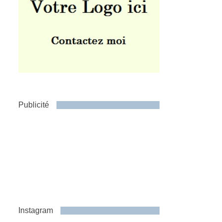
Publicité
Instagram