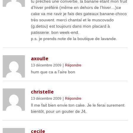
tu prêches une convertie, la banane étant mon fruit
d’hiver préféré (même en dehors de l’hiver…)ce
cake va me ravir je fais des gateaux banane-choco
très souvent. merci chantal et le muscovado
(g.detou) est toujours dans mon placard à
patisserie. bon week-end.
p.s. je prends note de la boutique de lavande.
axoulle
|
13 décembre 2009
Répondre
hum que ca a l’aire bon
christelle
|
13 décembre 2009
Répondre
Il me fait bien envie ton cake. Je le ferai surement
bientôt, pour un gouter de J4.
cecile