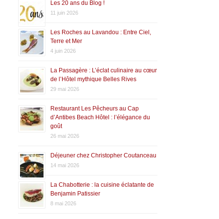
Les 20 ans du Blog !
11 juin 2026
Les Roches au Lavandou : Entre Ciel,
Terre et Mer
4 juin 2026
La Passagère : L’éclat culinaire au cœur
de l’Hôtel mythique Belles Rives
29 mai 2026
Restaurant Les Pêcheurs au Cap
d’Antibes Beach Hôtel : l’élégance du
goût
26 mai 2026
Déjeuner chez Christopher Coutanceau
14 mai 2026
La Chabotterie : la cuisine éclatante de
Benjamin Patissier
8 mai 2026