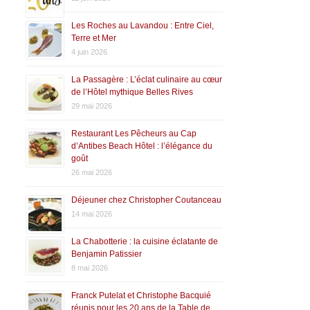
Les Roches au Lavandou : Entre Ciel,
Terre et Mer
4 juin 2026
La Passagère : L’éclat culinaire au cœur
de l’Hôtel mythique Belles Rives
29 mai 2026
Restaurant Les Pêcheurs au Cap
d’Antibes Beach Hôtel : l’élégance du
goût
26 mai 2026
Déjeuner chez Christopher Coutanceau
14 mai 2026
La Chabotterie : la cuisine éclatante de
Benjamin Patissier
8 mai 2026
Franck Putelat et Christophe Bacquié
réunis pour les 20 ans de la Table de