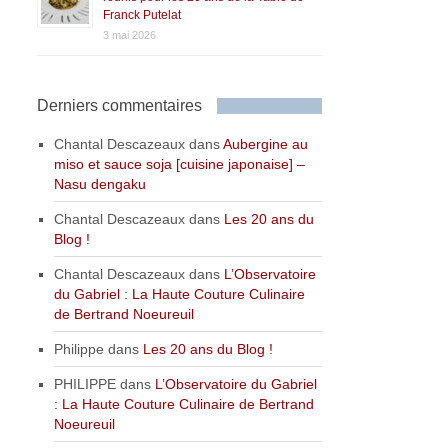
Franck Putelat
3 mai 2026
Derniers commentaires
Chantal Descazeaux
dans
Aubergine au
miso et sauce soja [cuisine japonaise] –
Nasu dengaku
Chantal Descazeaux
dans
Les 20 ans du
Blog !
Chantal Descazeaux
dans
L’Observatoire
du Gabriel : La Haute Couture Culinaire
de Bertrand Noeureuil
Philippe
dans
Les 20 ans du Blog !
PHILIPPE
dans
L’Observatoire du Gabriel
: La Haute Couture Culinaire de Bertrand
Noeureuil