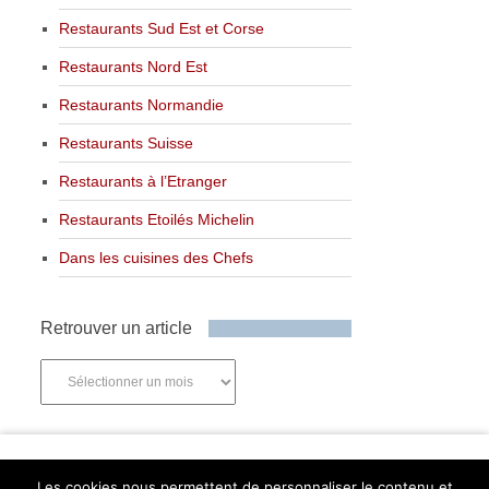
Restaurants Sud Est et Corse
Restaurants Nord Est
Restaurants Normandie
Restaurants Suisse
Restaurants à l’Etranger
Restaurants Etoilés Michelin
Dans les cuisines des Chefs
Retrouver un article
Retrouver
un
article
Newsletter
Les cookies nous permettent de personnaliser le contenu et