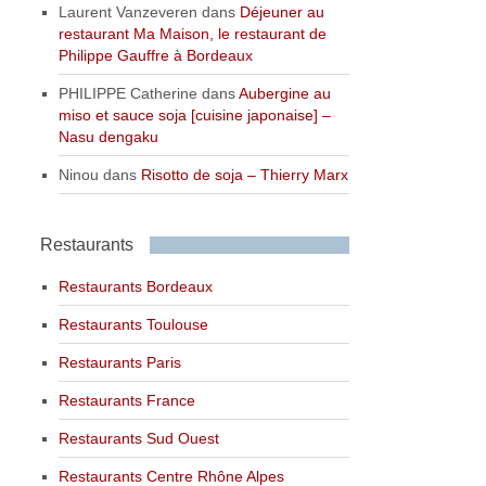
Laurent Vanzeveren
dans
Déjeuner au
restaurant Ma Maison, le restaurant de
Philippe Gauffre à Bordeaux
PHILIPPE Catherine
dans
Aubergine au
miso et sauce soja [cuisine japonaise] –
Nasu dengaku
Ninou
dans
Risotto de soja – Thierry Marx
Restaurants
Restaurants Bordeaux
Restaurants Toulouse
Restaurants Paris
Restaurants France
Restaurants Sud Ouest
Restaurants Centre Rhône Alpes