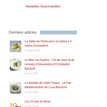
Assiettes Gourmandes
Derniers articles
La Table de Pavie pour un menu à 4
mains d’exception
20 juillet 2026
Le Mas Les Eydins : l’Art de vivre et de
recevoir d’Alexandra et Christophe
Bacquié
22 juin 2026
La Bastide de Saint-Tropez : Le Pari
Méditerranéen de Luca Binaschi
16 juin 2026
Les 20 ans du Blog !
11 juin 2026