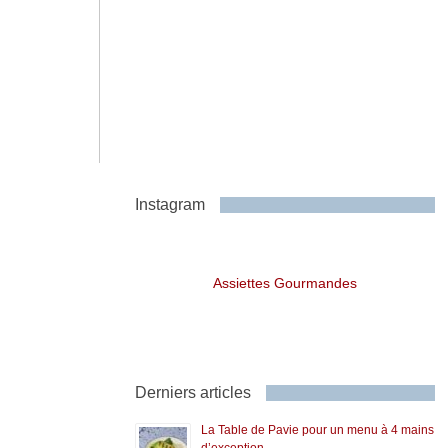
Instagram
Assiettes Gourmandes
Derniers articles
La Table de Pavie pour un menu à 4 mains
d’exception