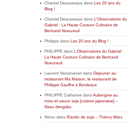
Chantal Descazeaux
dans
Les 20 ans du
Blog !
Chantal Descazeaux
dans
L’Observatoire du
Gabriel : La Haute Couture Culinaire de
Bertrand Noeureuil
Philippe
dans
Les 20 ans du Blog !
PHILIPPE
dans
L’Observatoire du Gabriel :
La Haute Couture Culinaire de Bertrand
Noeureuil
Laurent Vanzeveren
dans
Déjeuner au
restaurant Ma Maison, le restaurant de
Philippe Gauffre à Bordeaux
PHILIPPE Catherine
dans
Aubergine au
miso et sauce soja [cuisine japonaise] –
Nasu dengaku
Ninou
dans
Risotto de soja – Thierry Marx