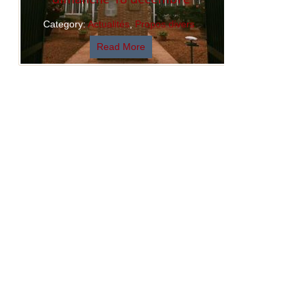
Category:
Actualités
,
Propos divers
Read More