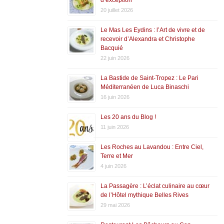
20 juillet 2026
Le Mas Les Eydins : l’Art de vivre et de
recevoir d’Alexandra et Christophe
Bacquié
22 juin 2026
La Bastide de Saint-Tropez : Le Pari
Méditerranéen de Luca Binaschi
16 juin 2026
Les 20 ans du Blog !
11 juin 2026
Les Roches au Lavandou : Entre Ciel,
Terre et Mer
4 juin 2026
La Passagère : L’éclat culinaire au cœur
de l’Hôtel mythique Belles Rives
29 mai 2026