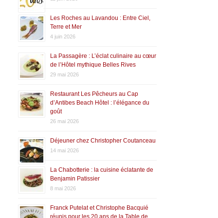
Les Roches au Lavandou : Entre Ciel,
Terre et Mer
4 juin 2026
La Passagère : L’éclat culinaire au cœur
de l’Hôtel mythique Belles Rives
29 mai 2026
Restaurant Les Pêcheurs au Cap
d’Antibes Beach Hôtel : l’élégance du
goût
26 mai 2026
Déjeuner chez Christopher Coutanceau
14 mai 2026
La Chabotterie : la cuisine éclatante de
Benjamin Patissier
8 mai 2026
Franck Putelat et Christophe Bacquié
réunis pour les 20 ans de la Table de