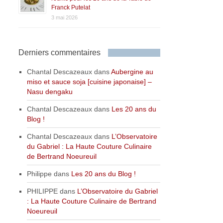
Franck Putelat
3 mai 2026
Derniers commentaires
Chantal Descazeaux
dans
Aubergine au
miso et sauce soja [cuisine japonaise] –
Nasu dengaku
Chantal Descazeaux
dans
Les 20 ans du
Blog !
Chantal Descazeaux
dans
L’Observatoire
du Gabriel : La Haute Couture Culinaire
de Bertrand Noeureuil
Philippe
dans
Les 20 ans du Blog !
PHILIPPE
dans
L’Observatoire du Gabriel
: La Haute Couture Culinaire de Bertrand
Noeureuil