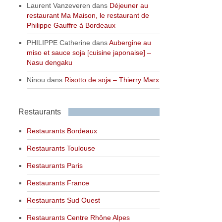
Laurent Vanzeveren
dans
Déjeuner au
restaurant Ma Maison, le restaurant de
Philippe Gauffre à Bordeaux
PHILIPPE Catherine
dans
Aubergine au
miso et sauce soja [cuisine japonaise] –
Nasu dengaku
Ninou
dans
Risotto de soja – Thierry Marx
Restaurants
Restaurants Bordeaux
Restaurants Toulouse
Restaurants Paris
Restaurants France
Restaurants Sud Ouest
Restaurants Centre Rhône Alpes