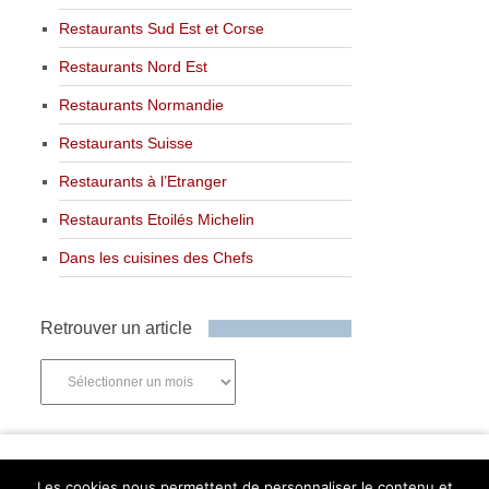
Restaurants Sud Est et Corse
Restaurants Nord Est
Restaurants Normandie
Restaurants Suisse
Restaurants à l’Etranger
Restaurants Etoilés Michelin
Dans les cuisines des Chefs
Retrouver un article
Retrouver
un
article
Newsletter
Les cookies nous permettent de personnaliser le contenu et