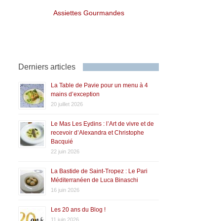
Assiettes Gourmandes
Derniers articles
La Table de Pavie pour un menu à 4
mains d’exception
20 juillet 2026
Le Mas Les Eydins : l’Art de vivre et de
recevoir d’Alexandra et Christophe
Bacquié
22 juin 2026
La Bastide de Saint-Tropez : Le Pari
Méditerranéen de Luca Binaschi
16 juin 2026
Les 20 ans du Blog !
11 juin 2026