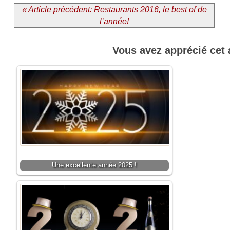
« Article précédent: Restaurants 2016, le best of de
l’année!
Vous avez apprécié cet 
Une excellente année 2025 !