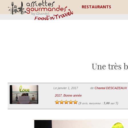
RESTAURANTS
Une très 
Le janvier 1, 2017
de
Chantal DESCAZEAUX
2017
,
Bonne année
3
avis, moyenne :
5,00
sur 5
(
)