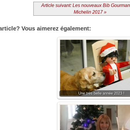
Article suivant: Les nouveaux Bib Gourma
Michelin 2017 »
article? Vous aimerez également:
Une très belle année 2023 !