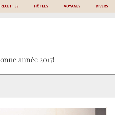
RECETTES
HÔTELS
VOYAGES
DIVERS
P
bonne année 2017!