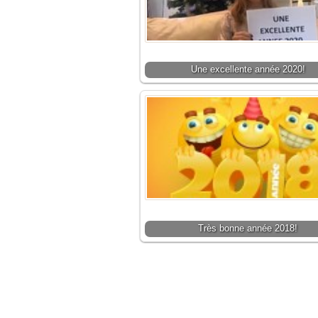
Une excellente année 2020!
Très bonne année 2018!