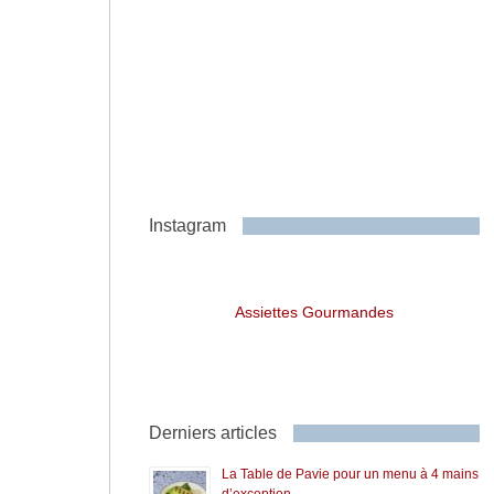
Instagram
Assiettes Gourmandes
Derniers articles
La Table de Pavie pour un menu à 4 mains
d’exception