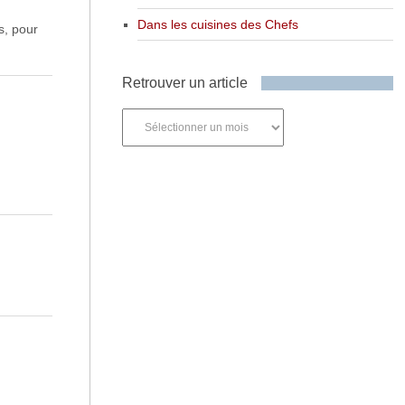
Dans les cuisines des Chefs
s, pour
Retrouver un article
Retrouver
un
article