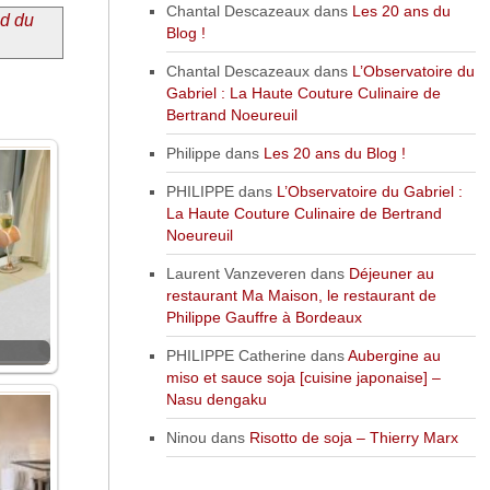
Chantal Descazeaux
dans
Les 20 ans du
nd du
Blog !
Chantal Descazeaux
dans
L’Observatoire du
Gabriel : La Haute Couture Culinaire de
Bertrand Noeureuil
Philippe
dans
Les 20 ans du Blog !
PHILIPPE
dans
L’Observatoire du Gabriel :
La Haute Couture Culinaire de Bertrand
Noeureuil
Laurent Vanzeveren
dans
Déjeuner au
restaurant Ma Maison, le restaurant de
Philippe Gauffre à Bordeaux
PHILIPPE Catherine
dans
Aubergine au
miso et sauce soja [cuisine japonaise] –
Nasu dengaku
Ninou
dans
Risotto de soja – Thierry Marx