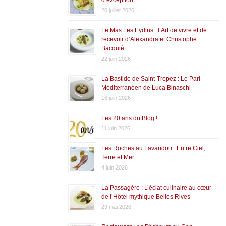
20 juillet 2026
Le Mas Les Eydins : l’Art de vivre et de
recevoir d’Alexandra et Christophe
Bacquié
22 juin 2026
La Bastide de Saint-Tropez : Le Pari
Méditerranéen de Luca Binaschi
16 juin 2026
Les 20 ans du Blog !
11 juin 2026
Les Roches au Lavandou : Entre Ciel,
Terre et Mer
4 juin 2026
La Passagère : L’éclat culinaire au cœur
de l’Hôtel mythique Belles Rives
29 mai 2026