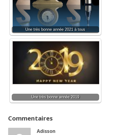
Une très bonne année 2021 à tous
Une très bonne année 2019
Commentaires
Adisson