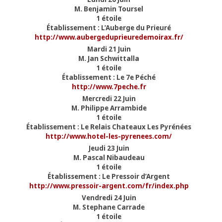
M. Benjamin Toursel
1 étoile
Établissement : L’Auberge du Prieuré
http://www.aubergeduprieuredemoirax.fr/
Mardi 21 Juin
M. Jan Schwittalla
1 étoile
Établissement : Le 7e Péché
http://www.7peche.fr
Mercredi 22 Juin
M. Philippe Arrambide
1 étoile
Établissement : Le Relais Chateaux Les Pyrénées
http://www.hotel-les-pyrenees.com/
Jeudi 23 Juin
M. Pascal Nibaudeau
1 étoile
Établissement : Le Pressoir d’Argent
http://www.pressoir-argent.com/fr/index.php
Vendredi 24 Juin
M. Stephane Carrade
1 étoile