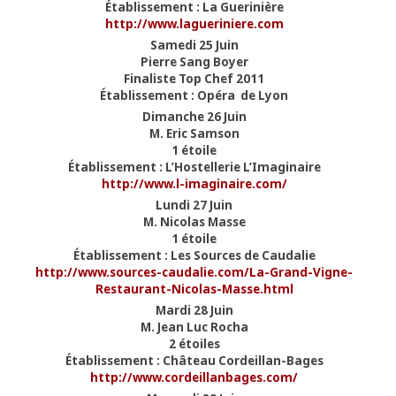
Établissement : La Guerinière
http://www.lagueriniere.com
Samedi 25 Juin
Pierre Sang Boyer
Finaliste Top Chef 2011
Établissement : Opéra de Lyon
Dimanche 26 Juin
M. Eric Samson
1 étoile
Établissement : L’Hostellerie L’Imaginaire
http://www.l-imaginaire.com/
Lundi 27 Juin
M. Nicolas Masse
1 étoile
Établissement : Les Sources de Caudalie
http://www.sources-caudalie.com/La-Grand-Vigne-
Restaurant-Nicolas-Masse.html
Mardi 28 Juin
M. Jean Luc Rocha
2 étoiles
Établissement : Château Cordeillan-Bages
http://www.cordeillanbages.com/