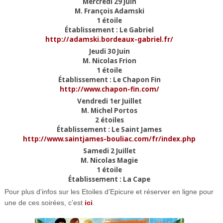
Mercredi 29 Juin
M. François Adamski
1 étoile
Établissement : Le Gabriel
http://adamski.bordeaux-gabriel.fr/
Jeudi 30 Juin
M. Nicolas Frion
1 étoile
Établissement : Le Chapon Fin
http://www.chapon-fin.com/
Vendredi 1er Juillet
M. Michel Portos
2 étoiles
Établissement : Le Saint James
http://www.saintjames-bouliac.com/fr/index.php
Samedi 2 Juillet
M. Nicolas Magie
1 étoile
Établissement : La Cape
Pour plus d’infos sur les Etoiles d’Epicure et réserver en ligne pour
une de ces soirées, c’est
ici
.