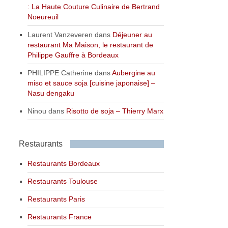
: La Haute Couture Culinaire de Bertrand
Noeureuil
Laurent Vanzeveren
dans
Déjeuner au
restaurant Ma Maison, le restaurant de
Philippe Gauffre à Bordeaux
PHILIPPE Catherine
dans
Aubergine au
miso et sauce soja [cuisine japonaise] –
Nasu dengaku
Ninou
dans
Risotto de soja – Thierry Marx
Restaurants
Restaurants Bordeaux
Restaurants Toulouse
Restaurants Paris
Restaurants France