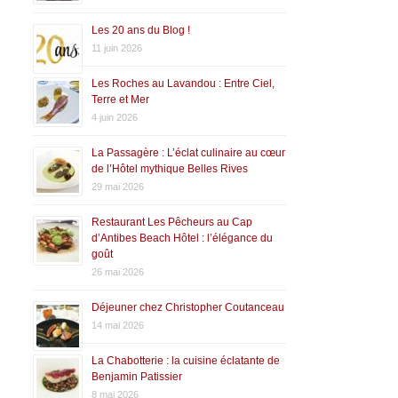
Les 20 ans du Blog !
11 juin 2026
Les Roches au Lavandou : Entre Ciel,
Terre et Mer
4 juin 2026
La Passagère : L’éclat culinaire au cœur
de l’Hôtel mythique Belles Rives
29 mai 2026
Restaurant Les Pêcheurs au Cap
d’Antibes Beach Hôtel : l’élégance du
goût
26 mai 2026
Déjeuner chez Christopher Coutanceau
14 mai 2026
La Chabotterie : la cuisine éclatante de
Benjamin Patissier
8 mai 2026