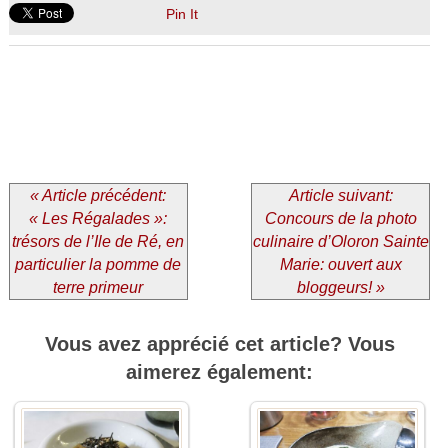
Pin It
« Article précédent:
Article suivant:
« Les Régalades »:
Concours de la photo
trésors de l’Ile de Ré, en
culinaire d’Oloron Sainte
particulier la pomme de
Marie: ouvert aux
terre primeur
bloggeurs! »
Vous avez apprécié cet article? Vous
aimerez également: