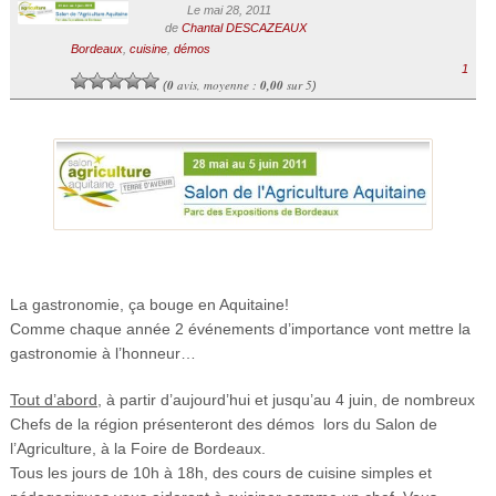
Le mai 28, 2011
de
Chantal DESCAZEAUX
Bordeaux
,
cuisine
,
démos
1
0
avis, moyenne :
0,00
sur 5
(
)
La gastronomie, ça bouge en Aquitaine!
Comme chaque année 2 événements d’importance vont mettre la
gastronomie à l’honneur…
Tout d’abord
, à partir d’aujourd’hui et jusqu’au 4 juin, de nombreux
Chefs de la région présenteront des démos lors du Salon de
l’Agriculture, à la Foire de Bordeaux.
Tous les jours de 10h à 18h, des cours de cuisine simples et