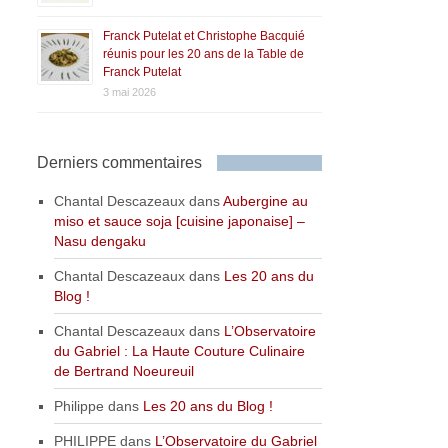
Franck Putelat et Christophe Bacquié
réunis pour les 20 ans de la Table de
Franck Putelat
3 mai 2026
Derniers commentaires
Chantal Descazeaux
dans
Aubergine au
miso et sauce soja [cuisine japonaise] –
Nasu dengaku
Chantal Descazeaux
dans
Les 20 ans du
Blog !
Chantal Descazeaux
dans
L’Observatoire
du Gabriel : La Haute Couture Culinaire
de Bertrand Noeureuil
Philippe
dans
Les 20 ans du Blog !
PHILIPPE
dans
L’Observatoire du Gabriel