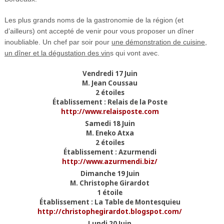
Les plus grands noms de la gastronomie de la région (et
d’ailleurs) ont accepté de venir pour vous proposer un dîner
inoubliable. Un chef par soir pour
une démonstration de cuisine,
un dîner et la dégustation des vin
s qui vont avec.
Vendredi 17 Juin
M. Jean Coussau
2 étoiles
Établissement : Relais de la Poste
http://www.relaisposte.com
Samedi 18 Juin
M. Eneko Atxa
2 étoiles
Établissement : Azurmendi
http://www.azurmendi.biz/
Dimanche 19 Juin
M. Christophe Girardot
1 étoile
Établissement : La Table de Montesquieu
http://christophegirardot.blogspot.com/
Lundi 20 Juin