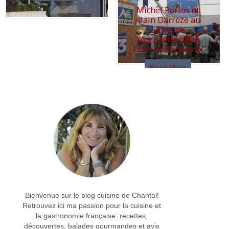
Michel Portos et
Alain Darroze au
Salon de
l’Agriculture à la
Foire de Bordeaux
Read More
Bienvenue sur le blog cuisine de Chantal!
Retrouvez ici ma passion pour la cuisine et
la gastronomie française: recettes,
découvertes, balades gourmandes et avis