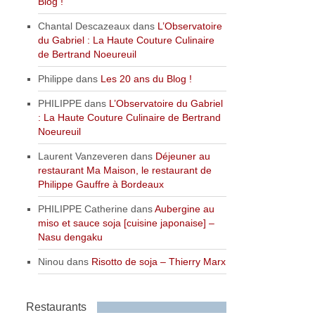
Blog !
Chantal Descazeaux
dans
L’Observatoire
du Gabriel : La Haute Couture Culinaire
de Bertrand Noeureuil
Philippe
dans
Les 20 ans du Blog !
PHILIPPE
dans
L’Observatoire du Gabriel
: La Haute Couture Culinaire de Bertrand
Noeureuil
Laurent Vanzeveren
dans
Déjeuner au
restaurant Ma Maison, le restaurant de
Philippe Gauffre à Bordeaux
PHILIPPE Catherine
dans
Aubergine au
miso et sauce soja [cuisine japonaise] –
Nasu dengaku
Ninou
dans
Risotto de soja – Thierry Marx
Restaurants