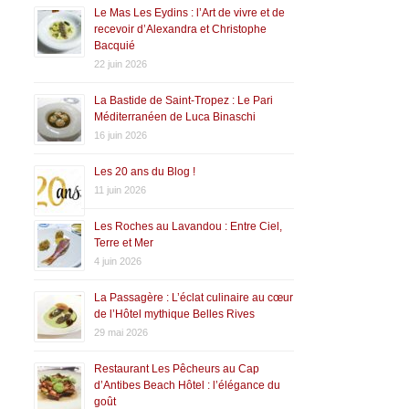
Le Mas Les Eydins : l’Art de vivre et de
recevoir d’Alexandra et Christophe
Bacquié
22 juin 2026
La Bastide de Saint-Tropez : Le Pari
Méditerranéen de Luca Binaschi
16 juin 2026
Les 20 ans du Blog !
11 juin 2026
Les Roches au Lavandou : Entre Ciel,
Terre et Mer
4 juin 2026
La Passagère : L’éclat culinaire au cœur
de l’Hôtel mythique Belles Rives
29 mai 2026
Restaurant Les Pêcheurs au Cap
d’Antibes Beach Hôtel : l’élégance du
goût