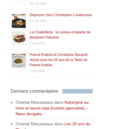
26 mai 2026
Déjeuner chez Christopher Coutanceau
14 mai 2026
La Chabotterie : la cuisine éclatante de
Benjamin Patissier
8 mai 2026
Franck Putelat et Christophe Bacquié
réunis pour les 20 ans de la Table de
Franck Putelat
3 mai 2026
Derniers commentaires
Chantal Descazeaux
dans
Aubergine au
miso et sauce soja [cuisine japonaise] –
Nasu dengaku
Chantal Descazeaux
dans
Les 20 ans du