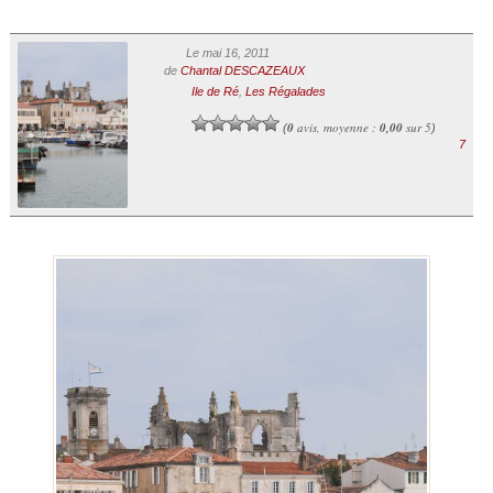
Le mai 16, 2011
de
Chantal DESCAZEAUX
Ile de Ré
,
Les Régalades
0
avis, moyenne :
0,00
sur 5
(
)
7