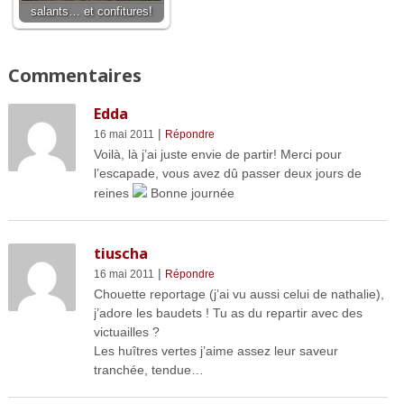
salants… et confitures!
Commentaires
Edda
|
16 mai 2011
Répondre
Voilà, là j’ai juste envie de partir! Merci pour
l’escapade, vous avez dû passer deux jours de
reines
Bonne journée
tiuscha
|
16 mai 2011
Répondre
Chouette reportage (j’ai vu aussi celui de nathalie),
j’adore les baudets ! Tu as du repartir avec des
victuailles ?
Les huîtres vertes j’aime assez leur saveur
tranchée, tendue…