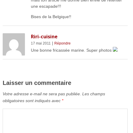
mais ton article me donne bien envie de retenter
une escapade!!!
Bises de la Belgique!!
Riri-cuisine
|
17 mai 2011
Répondre
Une bonne fricassée marine. Super photos
Laisser un commentaire
Votre adresse e-mail ne sera pas publiée.
Les champs
obligatoires sont indiqués avec
*