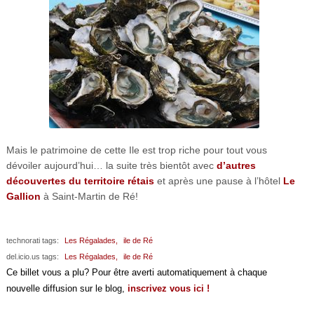
Mais le patrimoine de cette Ile est trop riche pour tout vous
dévoiler aujourd’hui… la suite très bientôt avec
d’autres
découvertes du territoire rétais
et après une pause à l’hôtel
Le
Gallion
à Saint-Martin de Ré!
technorati tags:
Les Régalades,
ile de Ré
del.icio.us tags:
Les Régalades,
ile de Ré
Ce billet vous a plu? Pour être averti automatiquement à chaque
nouvelle diffusion sur le blog,
inscrivez vous ici !