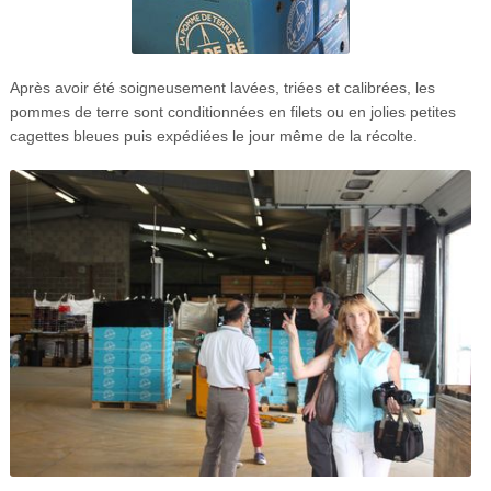
Après avoir été soigneusement lavées, triées et calibrées, les
pommes de terre sont conditionnées en filets ou en jolies petites
cagettes bleues puis expédiées le jour même de la récolte.