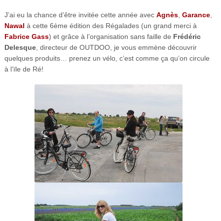
J’ai eu la chance d’être invitée cette année avec
Agnès
,
Garance
,
Nawal
à cette 6ème édition des Régalades (un grand merci à
Fabrice Gass
) et grâce à l’organisation sans faille de
Frédéric
Delesque
, directeur de OUTDOO, je vous emmène découvrir
quelques produits… prenez un vélo, c’est comme ça qu’on circule
à l’ïle de Ré!