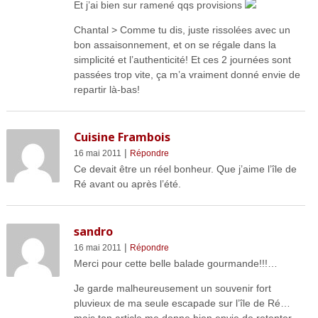
Et j’ai bien sur ramené qqs provisions
Chantal > Comme tu dis, juste rissolées avec un
bon assaisonnement, et on se régale dans la
simplicité et l’authenticité! Et ces 2 journées sont
passées trop vite, ça m’a vraiment donné envie de
repartir là-bas!
Cuisine Frambois
|
16 mai 2011
Répondre
Ce devait être un réel bonheur. Que j’aime l’île de
Ré avant ou après l’été.
sandro
|
16 mai 2011
Répondre
Merci pour cette belle balade gourmande!!!…
Je garde malheureusement un souvenir fort
pluvieux de ma seule escapade sur l’île de Ré…