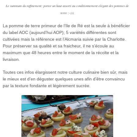
Le summum du raffinement: porter un haut assorti au conditionnement élégant des pommes de
terre ;-)))
La pomme de terre primeur de l’Ile de Ré est la seule à bénéficier
du label AOC (aujourd’hui AOP); 5 variétés différentes sont
cultivées mais la référence est l’Alcmaria suivie par la Charlotte.
Pour préserver sa qualité et sa fraicheur, il ne s’écoule au
maximum que 48 heures entre le moment de la récolte et la
livraison.
Toutes ces infos élargissent notre culture culinaire bien sûr, mais
le mieux est d’en déguster quelques unes afin d’être convaincu
par la texture fondante et légèrement sucrée.