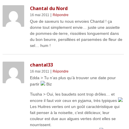
Chantal du Nord
|
16 mai 2011
Répondre
Que de saveurs tu nous envoies Chantal ! ça
donne tout simplement envie… juste une assiette
de pommes-de-terre, rissolées longuement dans
du bon beurre, persillées et parsemées de fleur de
sel… hum !
chantal33
|
16 mai 2011
Répondre
Edda > Tu n’as plus qu’à trouver une date pour
partir
Biz
Tiusha > Oui, les baudets sont trop drôles… et
encore il faut voir ceux en pyjama, très typiques
Les Huitres vertes ont un goût caractéristique qui
fait penser à la noisette, c’est délicieux; leur
couleur est due aux algues vertes dont elles se
nourrissent.