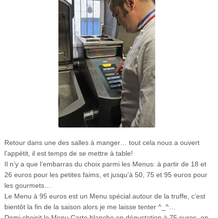
Retour dans une des salles à manger… tout cela nous a ouvert
l’appétit, il est temps de se mettre à table!
Il n’y a que l’embarras du choix parmi les Menus: à partir de 18 et
26 euros pour les petites faims, et jusqu’à 50, 75 et 95 euros pour
les gourmets…
Le Menu à 95 euros est un Menu spécial autour de la truffe, c’est
bientôt la fin de la saison alors je me laisse tenter ^_^…
Domi choisit le Menu Carte blanche en dégustation à 75 euros, on