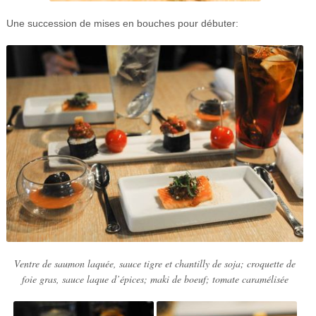
Une succession de mises en bouches pour débuter:
Ventre de saumon laquée, sauce tigre et chantilly de soja; croquette de
foie gras, sauce laque d’épices; maki de boeuf; tomate caramélisée