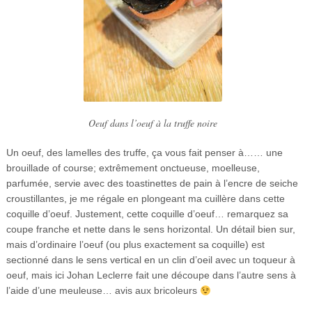
Oeuf dans l’oeuf à la truffe noire
Un oeuf, des lamelles des truffe, ça vous fait penser à…… une
brouillade of course; extrêmement onctueuse, moelleuse,
parfumée, servie avec des toastinettes de pain à l’encre de seiche
croustillantes, je me régale en plongeant ma cuillère dans cette
coquille d’oeuf. Justement, cette coquille d’oeuf… remarquez sa
coupe franche et nette dans le sens horizontal. Un détail bien sur,
mais d’ordinaire l’oeuf (ou plus exactement sa coquille) est
sectionné dans le sens vertical en un clin d’oeil avec un toqueur à
oeuf, mais ici Johan Leclerre fait une découpe dans l’autre sens à
l’aide d’une meuleuse… avis aux bricoleurs